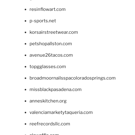
resinflowart.com
p-sports.net
korsairstreetwear.com
petshopallston.com
avenue26tacos.com
topgglasses.com
broadmoornailsspacoloradosprings.com
missblackpasadena.com
anneskitchen.org
valenciamarketytaqueria.com
reefrecordsllc.com