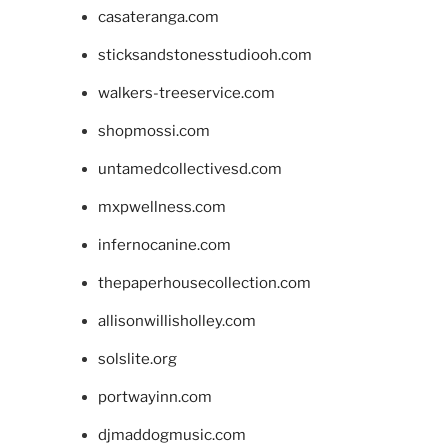
casateranga.com
sticksandstonesstudiooh.com
walkers-treeservice.com
shopmossi.com
untamedcollectivesd.com
mxpwellness.com
infernocanine.com
thepaperhousecollection.com
allisonwillisholley.com
solslite.org
portwayinn.com
djmaddogmusic.com