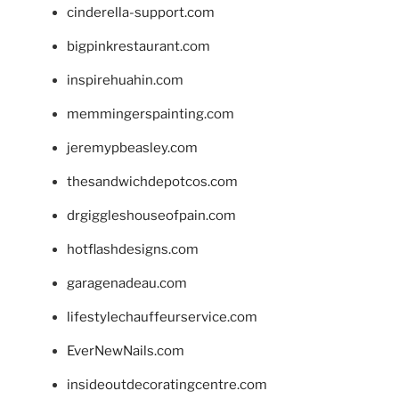
cinderella-support.com
bigpinkrestaurant.com
inspirehuahin.com
memmingerspainting.com
jeremypbeasley.com
thesandwichdepotcos.com
drgiggleshouseofpain.com
hotflashdesigns.com
garagenadeau.com
lifestylechauffeurservice.com
EverNewNails.com
insideoutdecoratingcentre.com