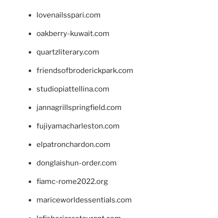
lovenailsspari.com
oakberry-kuwait.com
quartzliterary.com
friendsofbroderickpark.com
studiopiattellina.com
jannagrillspringfield.com
fujiyamacharleston.com
elpatronchardon.com
donglaishun-order.com
fiamc-rome2022.org
mariceworldessentials.com