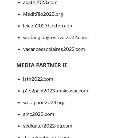
apsth2023.com
MedItRio2023.org
lcicon2023boston.com
waitangidayfestival2022.com
vacancesscolaires2022.com
MEDIA PARTNER II
isth2022.com
p2b2pabi2023-makassar.com
wocfparis2023.org
sinc2023.com
scdlqatar2022-qa.com
thecolumbiagrill.com