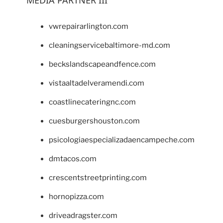
vwrepairarlington.com
cleaningservicebaltimore-md.com
beckslandscapeandfence.com
vistaaltadelveramendi.com
coastlinecateringnc.com
cuesburgershouston.com
psicologiaespecializadaencampeche.com
dmtacos.com
crescentstreetprinting.com
hornopizza.com
driveadragster.com