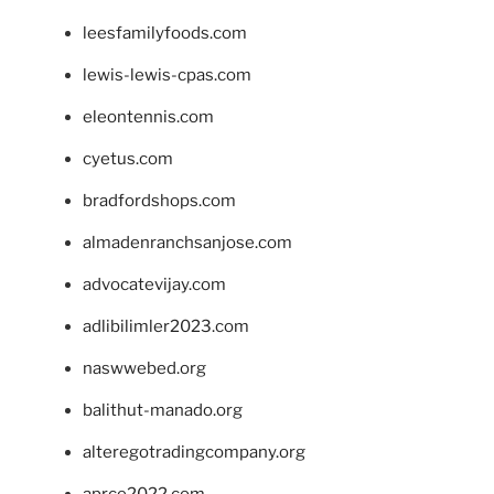
leesfamilyfoods.com
lewis-lewis-cpas.com
eleontennis.com
cyetus.com
bradfordshops.com
almadenranchsanjose.com
advocatevijay.com
adlibilimler2023.com
naswwebed.org
balithut-manado.org
alteregotradingcompany.org
aprce2022.com