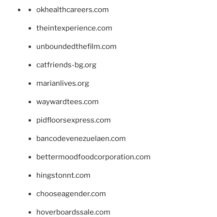
okhealthcareers.com
theintexperience.com
unboundedthefilm.com
catfriends-bg.org
marianlives.org
waywardtees.com
pidfloorsexpress.com
bancodevenezuelaen.com
bettermoodfoodcorporation.com
hingstonnt.com
chooseagender.com
hoverboardssale.com