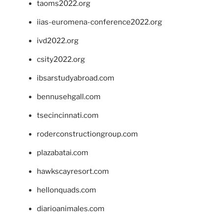
taoms2022.org
iias-euromena-conference2022.org
ivd2022.org
csity2022.org
ibsarstudyabroad.com
bennusehgall.com
tsecincinnati.com
roderconstructiongroup.com
plazabatai.com
hawkscayresort.com
hellonquads.com
diarioanimales.com