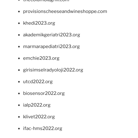
provisionscheeseandwineshoppe.com
khedi2023.org
akademikgeriatri2023.org
marmarapediatri2023.org
emchie2023.org
girisimselradyoloji2022.org
utcd2022.org
biosensor2022.org
ialp2022.org
klivet2022.org
ifac-hms2022.org