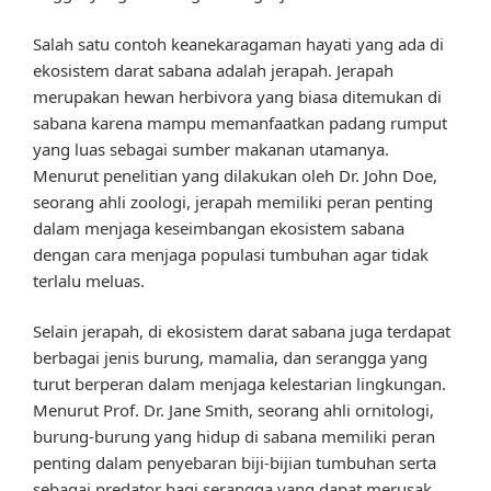
Salah satu contoh keanekaragaman hayati yang ada di
ekosistem darat sabana adalah jerapah. Jerapah
merupakan hewan herbivora yang biasa ditemukan di
sabana karena mampu memanfaatkan padang rumput
yang luas sebagai sumber makanan utamanya.
Menurut penelitian yang dilakukan oleh Dr. John Doe,
seorang ahli zoologi, jerapah memiliki peran penting
dalam menjaga keseimbangan ekosistem sabana
dengan cara menjaga populasi tumbuhan agar tidak
terlalu meluas.
Selain jerapah, di ekosistem darat sabana juga terdapat
berbagai jenis burung, mamalia, dan serangga yang
turut berperan dalam menjaga kelestarian lingkungan.
Menurut Prof. Dr. Jane Smith, seorang ahli ornitologi,
burung-burung yang hidup di sabana memiliki peran
penting dalam penyebaran biji-bijian tumbuhan serta
sebagai predator bagi serangga yang dapat merusak