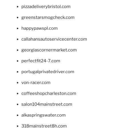
pizzadeliverybristol.com
greenstarsmogcheck.com
happypawspl.com
callahansautoservicecenter.com
georgiascornermarket.com
perfectfit24-7.com
portugalprivatedriver.com
von-racer.com
coffeeshopcharleston.com
salon104mainstreet.com
alkaspringswater.com
318mainstreet8h.com