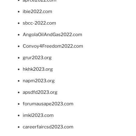
ibie2022.com
sbcc-2022.com
AngolaOilAndGas2022.com
Convoy4Freedom2022.com
grur2023.org
hkhk2023.org
napm2023.org
apsdfd2023.org
forumausape2023.com
imkl2023.com
careerfaircsd2023.com