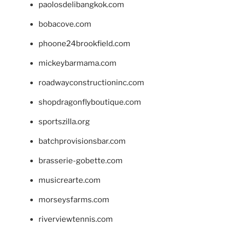
paolosdelibangkok.com
bobacove.com
phoone24brookfield.com
mickeybarmama.com
roadwayconstructioninc.com
shopdragonflyboutique.com
sportszilla.org
batchprovisionsbar.com
brasserie-gobette.com
musicrearte.com
morseysfarms.com
riverviewtennis.com