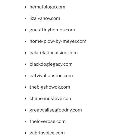
hematologa.com
lizaivanov.com
guesttinyhomes.com
home-plow-by-meyer.com
palatelatincuisine.com
blackdoglegacy.com
eatvivahouston.com
thebigshowok.com
chimeandstave.com
greatwallseafoodny.com
theloverose.com
gabriovoice.com