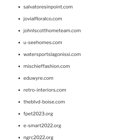
salvatoresinpoint.com
jovialfloralco.com
johnlscotthometeam.com
u-seehomes.com
watersportslagonissi.com
mischieffashion.com
eduwyre.com
retro-interiors.com
theblvd-boise.com
fpet2023.org
e-smart2022.org
ngrc2022.org