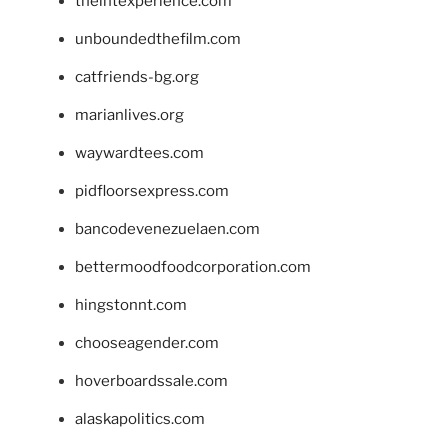
theintexperience.com
unboundedthefilm.com
catfriends-bg.org
marianlives.org
waywardtees.com
pidfloorsexpress.com
bancodevenezuelaen.com
bettermoodfoodcorporation.com
hingstonnt.com
chooseagender.com
hoverboardssale.com
alaskapolitics.com