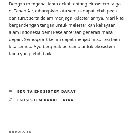
Dengan mengenal lebih dekat tentang ekosistem taiga
di Tanah Air, diharapkan kita semua dapat lebih peduli
dan turut serta dalam menjaga kelestariannya. Mari kita
bergandengan tangan untuk melestarikan kekayaan
alam Indonesia demi kesejahteraan generasi masa
depan. Semoga artikel ini dapat menjadi inspirasi bagi
kita semua. Ayo bergerak bersama untuk ekosistem
taiga yang lebih baik!
CATEGORIES
BERITA EKOSISTEM DARAT
TAGS
EKOSISTEM DARAT TAIGA
Post
PREVIOUS