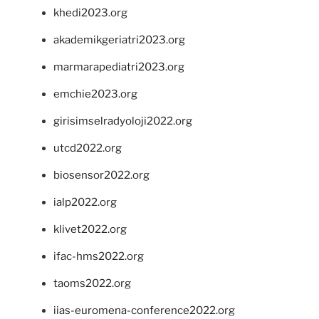
khedi2023.org
akademikgeriatri2023.org
marmarapediatri2023.org
emchie2023.org
girisimselradyoloji2022.org
utcd2022.org
biosensor2022.org
ialp2022.org
klivet2022.org
ifac-hms2022.org
taoms2022.org
iias-euromena-conference2022.org