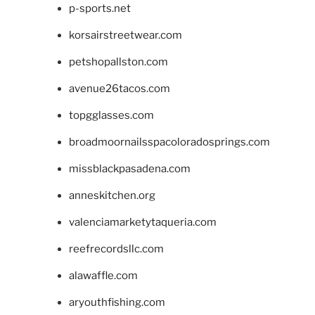
p-sports.net
korsairstreetwear.com
petshopallston.com
avenue26tacos.com
topgglasses.com
broadmoornailsspacoloradosprings.com
missblackpasadena.com
anneskitchen.org
valenciamarketytaqueria.com
reefrecordsllc.com
alawaffle.com
aryouthfishing.com