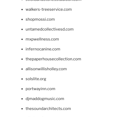
walkers-treeservice.com
shopmossi.com
untamedcollectivesd.com
mxpwellness.com
infernocanine.com
thepaperhousecollection.com
allisonwillisholley.com
solslite.org
portwayinn.com
djmaddogmusic.com
thesoundarchitects.com