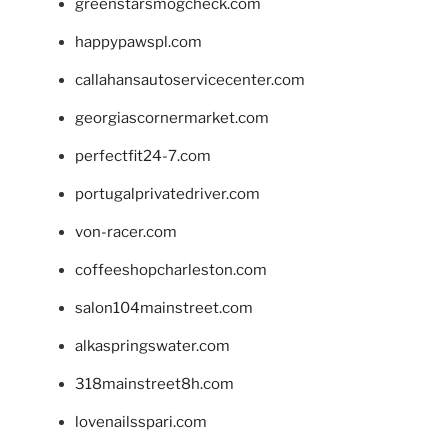
greenstarsmogcheck.com
happypawspl.com
callahansautoservicecenter.com
georgiascornermarket.com
perfectfit24-7.com
portugalprivatedriver.com
von-racer.com
coffeeshopcharleston.com
salon104mainstreet.com
alkaspringswater.com
318mainstreet8h.com
lovenailsspari.com