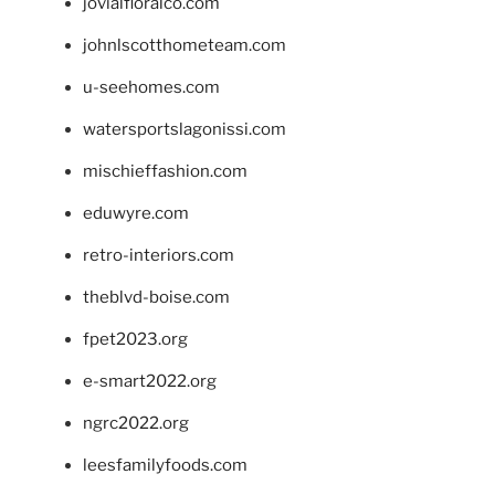
jovialfloralco.com
johnlscotthometeam.com
u-seehomes.com
watersportslagonissi.com
mischieffashion.com
eduwyre.com
retro-interiors.com
theblvd-boise.com
fpet2023.org
e-smart2022.org
ngrc2022.org
leesfamilyfoods.com