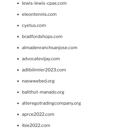
lewis-lewis-cpas.com
eleontennis.com
cyetus.com
bradfordshops.com
almadenranchsanjose.com
advocatevijay.com
adlibilimler2023.com
naswwebed.org
balithut-manado.org
alteregotradingcompany.org
aprce2022.com
ibie2022.com