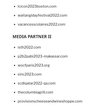
lcicon2023boston.com
waitangidayfestival2022.com
vacancesscolaires2022.com
MEDIA PARTNER II
isth2022.com
p2b2pabi2023-makassar.com
wocfparis2023.org
sinc2023.com
scdlqatar2022-qa.com
thecolumbiagrill.com
provisionscheeseandwineshoppe.com