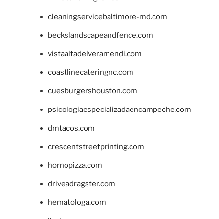
cleaningservicebaltimore-md.com
beckslandscapeandfence.com
vistaaltadelveramendi.com
coastlinecateringnc.com
cuesburgershouston.com
psicologiaespecializadaencampeche.com
dmtacos.com
crescentstreetprinting.com
hornopizza.com
driveadragster.com
hematologa.com