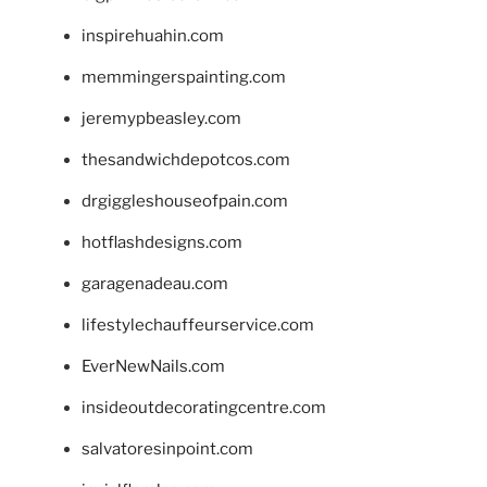
inspirehuahin.com
memmingerspainting.com
jeremypbeasley.com
thesandwichdepotcos.com
drgiggleshouseofpain.com
hotflashdesigns.com
garagenadeau.com
lifestylechauffeurservice.com
EverNewNails.com
insideoutdecoratingcentre.com
salvatoresinpoint.com