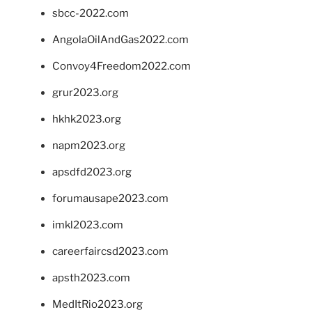
sbcc-2022.com
AngolaOilAndGas2022.com
Convoy4Freedom2022.com
grur2023.org
hkhk2023.org
napm2023.org
apsdfd2023.org
forumausape2023.com
imkl2023.com
careerfaircsd2023.com
apsth2023.com
MedItRio2023.org