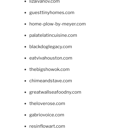
lizaivanov.com
guesttinyhomes.com
home-plow-by-meyer.com
palatelatincuisine.com
blackdoglegacy.com
eatvivahouston.com
thebigshowok.com
chimeandstave.com
greatwallseafoodny.com
theloverose.com
gabriovoice.com
resinflowart.com