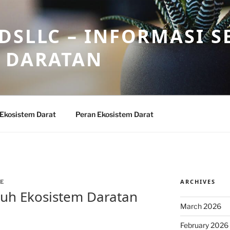
DSLLC – INFORMASI S
 DARATAN
 Ekosistem Darat
Peran Ekosistem Darat
ARCHIVES
E
uh Ekosistem Daratan
March 2026
February 2026