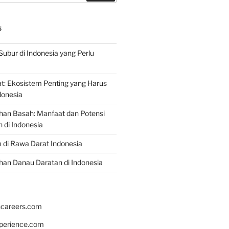
S
Subur di Indonesia yang Perlu
: Ekosistem Penting yang Harus
ndonesia
han Basah: Manfaat dan Potensi
di Indonesia
 di Rawa Darat Indonesia
an Danau Daratan di Indonesia
hcareers.com
xperience.com