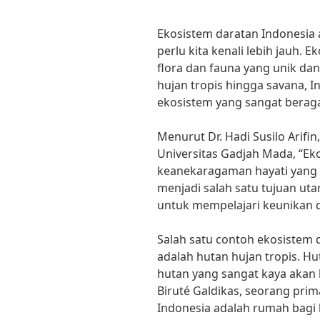
Ekosistem daratan Indonesia 
perlu kita kenali lebih jauh.
flora dan fauna yang unik dan
hujan tropis hingga savana, I
ekosistem yang sangat berag
Menurut Dr. Hadi Susilo Arifin
Universitas Gadjah Mada, “Ek
keanekaragaman hayati yang s
menjadi salah satu tujuan uta
untuk mempelajari keunikan 
Salah satu contoh ekosistem 
adalah hutan hujan tropis. Hu
hutan yang sangat kaya akan
Biruté Galdikas, seorang prim
Indonesia adalah rumah bagi 