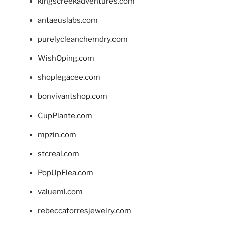
kingscreekadventures.com
antaeuslabs.com
purelycleanchemdry.com
WishOping.com
shoplegacee.com
bonvivantshop.com
CupPlante.com
mpzin.com
stcreal.com
PopUpFlea.com
valueml.com
rebeccatorresjewelry.com