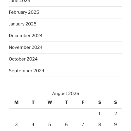
June 2025
February 2025
January 2025
December 2024
November 2024
October 2024
September 2024
August 2026
M
T
W
T
F
S
S
1
2
3
4
5
6
7
8
9