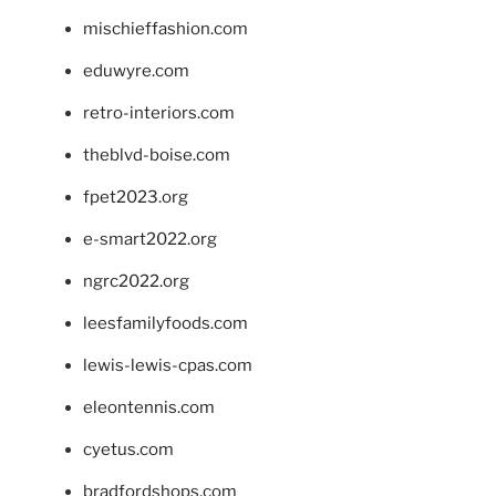
mischieffashion.com
eduwyre.com
retro-interiors.com
theblvd-boise.com
fpet2023.org
e-smart2022.org
ngrc2022.org
leesfamilyfoods.com
lewis-lewis-cpas.com
eleontennis.com
cyetus.com
bradfordshops.com