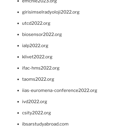
emchie2023.org
girisimselradyoloji2022.org
utcd2022.org
biosensor2022.org
ialp2022.org
klivet2022.org
ifac-hms2022.org
taoms2022.org
iias-euromena-conference2022.org
ivd2022.org
csity2022.org
ibsarstudyabroad.com