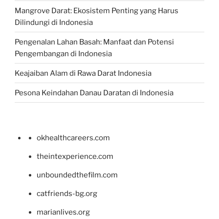
Mangrove Darat: Ekosistem Penting yang Harus
Dilindungi di Indonesia
Pengenalan Lahan Basah: Manfaat dan Potensi
Pengembangan di Indonesia
Keajaiban Alam di Rawa Darat Indonesia
Pesona Keindahan Danau Daratan di Indonesia
okhealthcareers.com
theintexperience.com
unboundedthefilm.com
catfriends-bg.org
marianlives.org