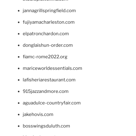
jannagrillspringfield.com
fujiyamacharleston.com
elpatronchardon.com
donglaishun-order.com
fiamc-rome2022.org
mariceworldessentials.com
lafisheriarestaurant.com
915jazzandmore.com
aguadulce-countryfair.com
jakehovis.com
bosswingsduluth.com