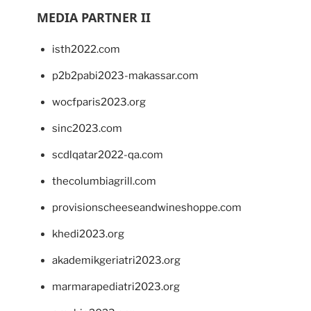
MEDIA PARTNER II
isth2022.com
p2b2pabi2023-makassar.com
wocfparis2023.org
sinc2023.com
scdlqatar2022-qa.com
thecolumbiagrill.com
provisionscheeseandwineshoppe.com
khedi2023.org
akademikgeriatri2023.org
marmarapediatri2023.org