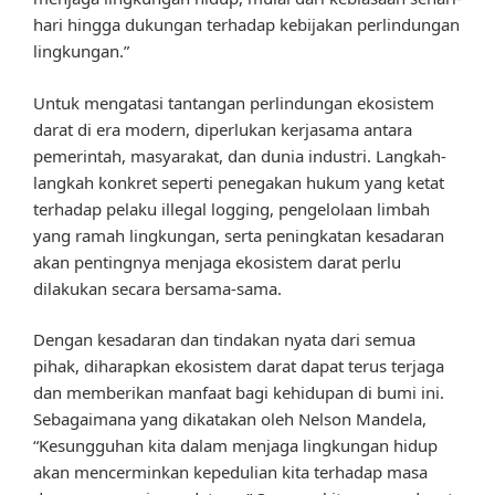
hari hingga dukungan terhadap kebijakan perlindungan
lingkungan.”
Untuk mengatasi tantangan perlindungan ekosistem
darat di era modern, diperlukan kerjasama antara
pemerintah, masyarakat, dan dunia industri. Langkah-
langkah konkret seperti penegakan hukum yang ketat
terhadap pelaku illegal logging, pengelolaan limbah
yang ramah lingkungan, serta peningkatan kesadaran
akan pentingnya menjaga ekosistem darat perlu
dilakukan secara bersama-sama.
Dengan kesadaran dan tindakan nyata dari semua
pihak, diharapkan ekosistem darat dapat terus terjaga
dan memberikan manfaat bagi kehidupan di bumi ini.
Sebagaimana yang dikatakan oleh Nelson Mandela,
“Kesungguhan kita dalam menjaga lingkungan hidup
akan mencerminkan kepedulian kita terhadap masa