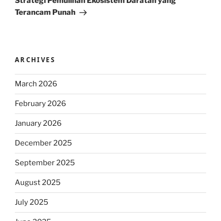
Strategi Pemulihan Ekosistem Daratan yang
Terancam Punah
ARCHIVES
March 2026
February 2026
January 2026
December 2025
September 2025
August 2025
July 2025