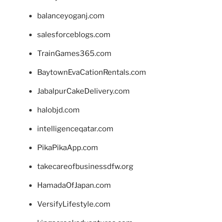
balanceyoganj.com
salesforceblogs.com
TrainGames365.com
BaytownEvaCationRentals.com
JabalpurCakeDelivery.com
halobjd.com
intelligenceqatar.com
PikaPikaApp.com
takecareofbusinessdfw.org
HamadaOfJapan.com
VersifyLifestyle.com