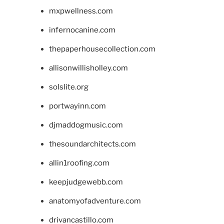
mxpwellness.com
infernocanine.com
thepaperhousecollection.com
allisonwillisholley.com
solslite.org
portwayinn.com
djmaddogmusic.com
thesoundarchitects.com
allin1roofing.com
keepjudgewebb.com
anatomyofadventure.com
drivancastillo.com