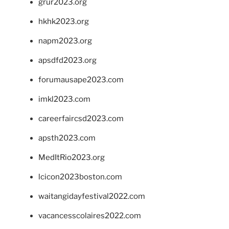
grur2023.org
hkhk2023.org
napm2023.org
apsdfd2023.org
forumausape2023.com
imkl2023.com
careerfaircsd2023.com
apsth2023.com
MedItRio2023.org
lcicon2023boston.com
waitangidayfestival2022.com
vacancesscolaires2022.com