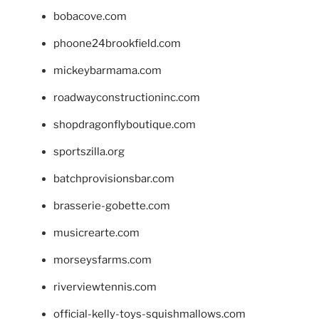
bobacove.com
phoone24brookfield.com
mickeybarmama.com
roadwayconstructioninc.com
shopdragonflyboutique.com
sportszilla.org
batchprovisionsbar.com
brasserie-gobette.com
musicrearte.com
morseysfarms.com
riverviewtennis.com
official-kelly-toys-squishmallows.com