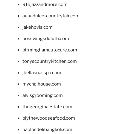
915jazzandmore.com
aguadulce-countryfair.com
jakehovis.com
bosswingsduluth.com
birminghamautocare.com
tonyscountrykitchen.com
jbellasnailspa.com
mychaihouse.com
alvisgrooming.com
thegeorginaestate.com
blythewoodseafood.com
paolosdelibangkok.com