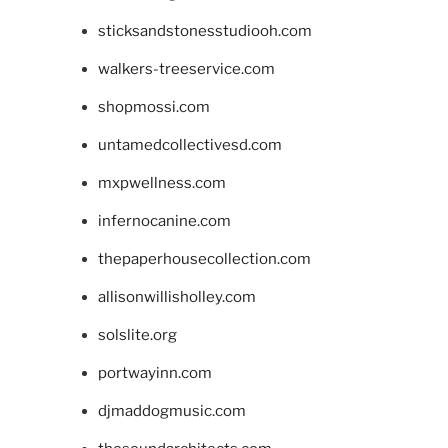
sticksandstonesstudiooh.com
walkers-treeservice.com
shopmossi.com
untamedcollectivesd.com
mxpwellness.com
infernocanine.com
thepaperhousecollection.com
allisonwillisholley.com
solslite.org
portwayinn.com
djmaddogmusic.com