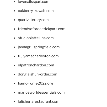
lovenailsspari.com
oakberry-kuwait.com
quartzliterary.com
friendsofbroderickpark.com
studiopiattellina.com
jannagrillspringfield.com
fujiyamacharleston.com
elpatronchardon.com
donglaishun-order.com
fiamc-rome2022.org
mariceworldessentials.com
lafisheriarestaurant.com