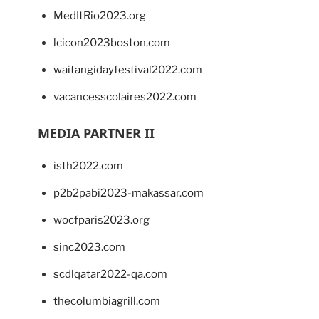
MedItRio2023.org
lcicon2023boston.com
waitangidayfestival2022.com
vacancesscolaires2022.com
MEDIA PARTNER II
isth2022.com
p2b2pabi2023-makassar.com
wocfparis2023.org
sinc2023.com
scdlqatar2022-qa.com
thecolumbiagrill.com