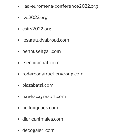
iias-euromena-conference2022.org
ivd2022.org
csity2022.org
ibsarstudyabroad.com
bennusehgall.com
tsecincinnati.com
roderconstructiongroup.com
plazabatai.com
hawkscayresort.com
hellonquads.com
diarioanimales.com
decogaleri.com