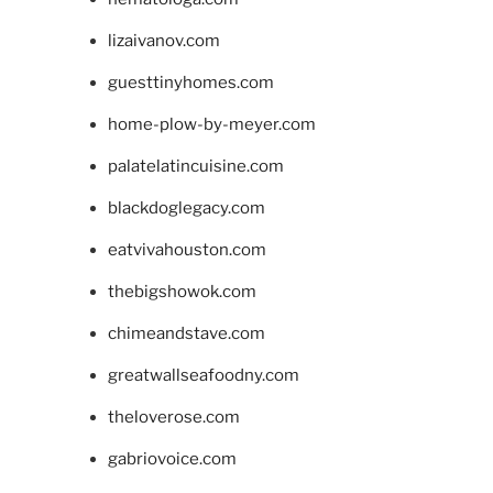
lizaivanov.com
guesttinyhomes.com
home-plow-by-meyer.com
palatelatincuisine.com
blackdoglegacy.com
eatvivahouston.com
thebigshowok.com
chimeandstave.com
greatwallseafoodny.com
theloverose.com
gabriovoice.com