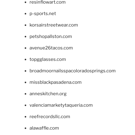
resinflowart.com
p-sports.net
korsairstreetwear.com
petshopallston.com
avenue26tacos.com
topgglasses.com
broadmoornailsspacoloradosprings.com
missblackpasadena.com
anneskitchen.org
valenciamarketytaqueria.com
reefrecordsllc.com
alawaffle.com