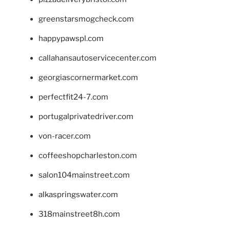
greenstarsmogcheck.com
happypawspl.com
callahansautoservicecenter.com
georgiascornermarket.com
perfectfit24-7.com
portugalprivatedriver.com
von-racer.com
coffeeshopcharleston.com
salon104mainstreet.com
alkaspringswater.com
318mainstreet8h.com