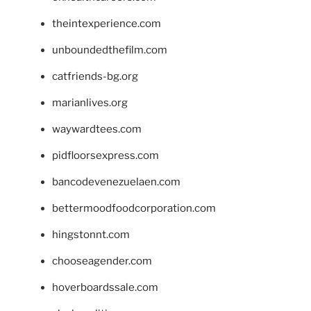
theintexperience.com
unboundedthefilm.com
catfriends-bg.org
marianlives.org
waywardtees.com
pidfloorsexpress.com
bancodevenezuelaen.com
bettermoodfoodcorporation.com
hingstonnt.com
chooseagender.com
hoverboardssale.com