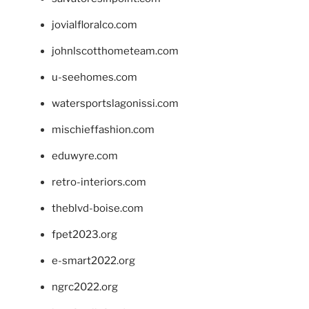
jovialfloralco.com
johnlscotthometeam.com
u-seehomes.com
watersportslagonissi.com
mischieffashion.com
eduwyre.com
retro-interiors.com
theblvd-boise.com
fpet2023.org
e-smart2022.org
ngrc2022.org