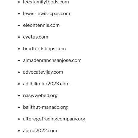
leesfamilyfoods.com
lewis-lewis-cpas.com
eleontennis.com
cyetus.com
bradfordshops.com
almadenranchsanjose.com
advocatevijay.com
adlibilimler2023.com
naswwebed.org
balithut-manado.org
alteregotradingcompany.org
aprce2022.com