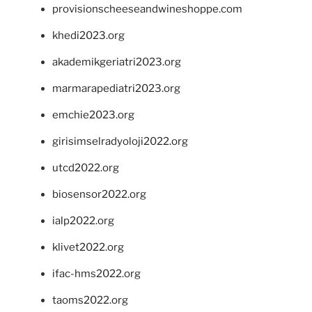
provisionscheeseandwineshoppe.com
khedi2023.org
akademikgeriatri2023.org
marmarapediatri2023.org
emchie2023.org
girisimselradyoloji2022.org
utcd2022.org
biosensor2022.org
ialp2022.org
klivet2022.org
ifac-hms2022.org
taoms2022.org