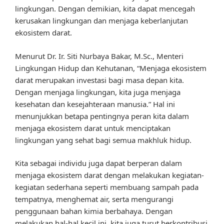
lingkungan. Dengan demikian, kita dapat mencegah
kerusakan lingkungan dan menjaga keberlanjutan
ekosistem darat.
Menurut Dr. Ir. Siti Nurbaya Bakar, M.Sc., Menteri
Lingkungan Hidup dan Kehutanan, “Menjaga ekosistem
darat merupakan investasi bagi masa depan kita.
Dengan menjaga lingkungan, kita juga menjaga
kesehatan dan kesejahteraan manusia.” Hal ini
menunjukkan betapa pentingnya peran kita dalam
menjaga ekosistem darat untuk menciptakan
lingkungan yang sehat bagi semua makhluk hidup.
Kita sebagai individu juga dapat berperan dalam
menjaga ekosistem darat dengan melakukan kegiatan-
kegiatan sederhana seperti membuang sampah pada
tempatnya, menghemat air, serta mengurangi
penggunaan bahan kimia berbahaya. Dengan
melakukan hal-hal kecil ini, kita juga turut berkontribusi