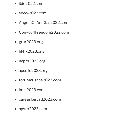
ibie2022.com
sbcc-2022.com
AngolaOilAndGas2022.com
Convoy4Freedom2022.com
grur2023.org
hkhk2023.org
napm2023.org
apsdfd2023.org
forumausape2023.com
imkl2023.com
careerfaircsd2023.com
apsth2023.com