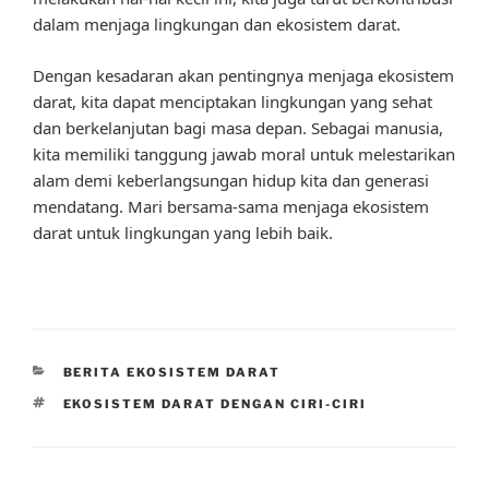
dalam menjaga lingkungan dan ekosistem darat.
Dengan kesadaran akan pentingnya menjaga ekosistem
darat, kita dapat menciptakan lingkungan yang sehat
dan berkelanjutan bagi masa depan. Sebagai manusia,
kita memiliki tanggung jawab moral untuk melestarikan
alam demi keberlangsungan hidup kita dan generasi
mendatang. Mari bersama-sama menjaga ekosistem
darat untuk lingkungan yang lebih baik.
CATEGORIES
BERITA EKOSISTEM DARAT
TAGS
EKOSISTEM DARAT DENGAN CIRI-CIRI