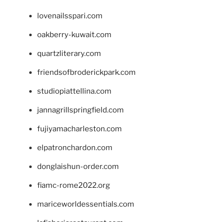
lovenailsspari.com
oakberry-kuwait.com
quartzliterary.com
friendsofbroderickpark.com
studiopiattellina.com
jannagrillspringfield.com
fujiyamacharleston.com
elpatronchardon.com
donglaishun-order.com
fiamc-rome2022.org
mariceworldessentials.com