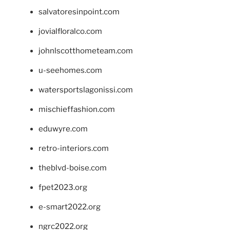
salvatoresinpoint.com
jovialfloralco.com
johnlscotthometeam.com
u-seehomes.com
watersportslagonissi.com
mischieffashion.com
eduwyre.com
retro-interiors.com
theblvd-boise.com
fpet2023.org
e-smart2022.org
ngrc2022.org