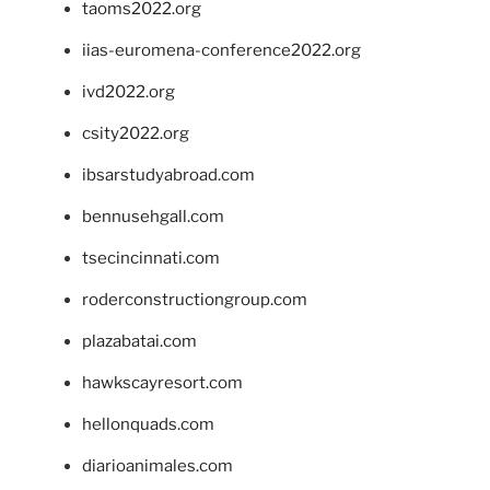
taoms2022.org
iias-euromena-conference2022.org
ivd2022.org
csity2022.org
ibsarstudyabroad.com
bennusehgall.com
tsecincinnati.com
roderconstructiongroup.com
plazabatai.com
hawkscayresort.com
hellonquads.com
diarioanimales.com