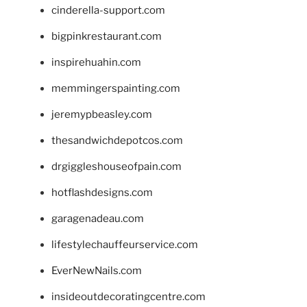
cinderella-support.com
bigpinkrestaurant.com
inspirehuahin.com
memmingerspainting.com
jeremypbeasley.com
thesandwichdepotcos.com
drgiggleshouseofpain.com
hotflashdesigns.com
garagenadeau.com
lifestylechauffeurservice.com
EverNewNails.com
insideoutdecoratingcentre.com