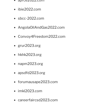
aprce2022.com
ibie2022.com
sbcc-2022.com
AngolaOilAndGas2022.com
Convoy4Freedom2022.com
grur2023.org
hkhk2023.org
napm2023.org
apsdfd2023.org
forumausape2023.com
imkl2023.com
careerfaircsd2023.com