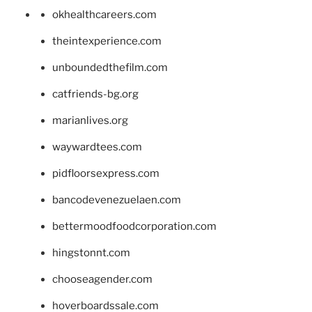
okhealthcareers.com
theintexperience.com
unboundedthefilm.com
catfriends-bg.org
marianlives.org
waywardtees.com
pidfloorsexpress.com
bancodevenezuelaen.com
bettermoodfoodcorporation.com
hingstonnt.com
chooseagender.com
hoverboardssale.com