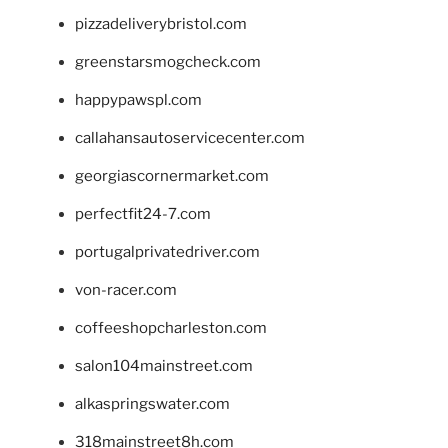
pizzadeliverybristol.com
greenstarsmogcheck.com
happypawspl.com
callahansautoservicecenter.com
georgiascornermarket.com
perfectfit24-7.com
portugalprivatedriver.com
von-racer.com
coffeeshopcharleston.com
salon104mainstreet.com
alkaspringswater.com
318mainstreet8h.com