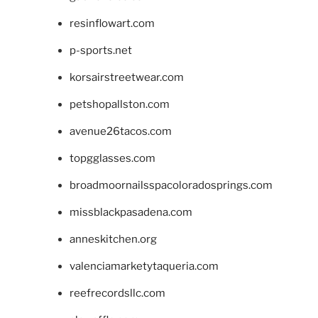
resinflowart.com
p-sports.net
korsairstreetwear.com
petshopallston.com
avenue26tacos.com
topgglasses.com
broadmoornailsspacoloradosprings.com
missblackpasadena.com
anneskitchen.org
valenciamarketytaqueria.com
reefrecordsllc.com