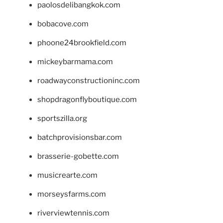
paolosdelibangkok.com
bobacove.com
phoone24brookfield.com
mickeybarmama.com
roadwayconstructioninc.com
shopdragonflyboutique.com
sportszilla.org
batchprovisionsbar.com
brasserie-gobette.com
musicrearte.com
morseysfarms.com
riverviewtennis.com