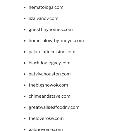
hematologa.com
lizaivanov.com
guesttinyhomes.com
home-plow-by-meyer.com
palatelatincuisine.com
blackdoglegacy.com
eatvivahouston.com
thebigshowok.com
chimeandstave.com
greatwallseafoodny.com
theloverose.com
gabriovoice.com