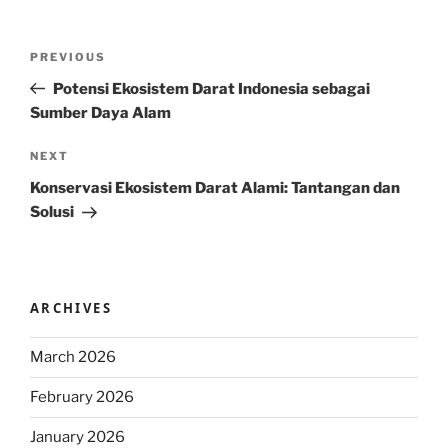
Post
Previous
PREVIOUS
navigation
Post
Potensi Ekosistem Darat Indonesia sebagai
Sumber Daya Alam
Next
NEXT
Post
Konservasi Ekosistem Darat Alami: Tantangan dan
Solusi
ARCHIVES
March 2026
February 2026
January 2026