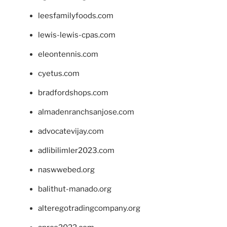
leesfamilyfoods.com
lewis-lewis-cpas.com
eleontennis.com
cyetus.com
bradfordshops.com
almadenranchsanjose.com
advocatevijay.com
adlibilimler2023.com
naswwebed.org
balithut-manado.org
alteregotradingcompany.org