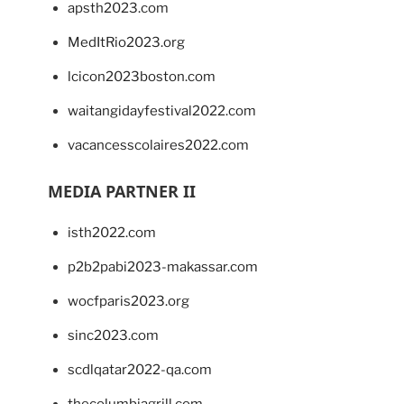
apsth2023.com
MedItRio2023.org
lcicon2023boston.com
waitangidayfestival2022.com
vacancesscolaires2022.com
MEDIA PARTNER II
isth2022.com
p2b2pabi2023-makassar.com
wocfparis2023.org
sinc2023.com
scdlqatar2022-qa.com