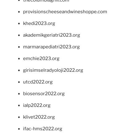
thecolumbiagrill.com
provisionscheeseandwineshoppe.com
khedi2023.org
akademikgeriatri2023.org
marmarapediatri2023.org
emchie2023.org
girisimselradyoloji2022.org
utcd2022.org
biosensor2022.org
ialp2022.org
klivet2022.org
ifac-hms2022.org