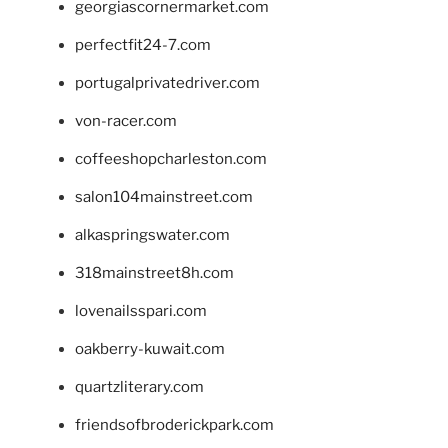
georgiascornermarket.com
perfectfit24-7.com
portugalprivatedriver.com
von-racer.com
coffeeshopcharleston.com
salon104mainstreet.com
alkaspringswater.com
318mainstreet8h.com
lovenailsspari.com
oakberry-kuwait.com
quartzliterary.com
friendsofbroderickpark.com