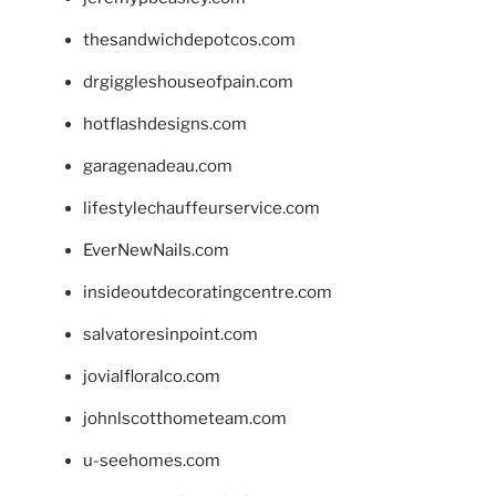
thesandwichdepotcos.com
drgiggleshouseofpain.com
hotflashdesigns.com
garagenadeau.com
lifestylechauffeurservice.com
EverNewNails.com
insideoutdecoratingcentre.com
salvatoresinpoint.com
jovialfloralco.com
johnlscotthometeam.com
u-seehomes.com