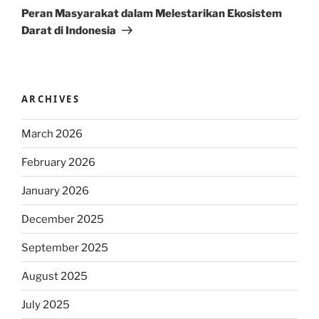
Post
Peran Masyarakat dalam Melestarikan Ekosistem
Darat di Indonesia
ARCHIVES
March 2026
February 2026
January 2026
December 2025
September 2025
August 2025
July 2025