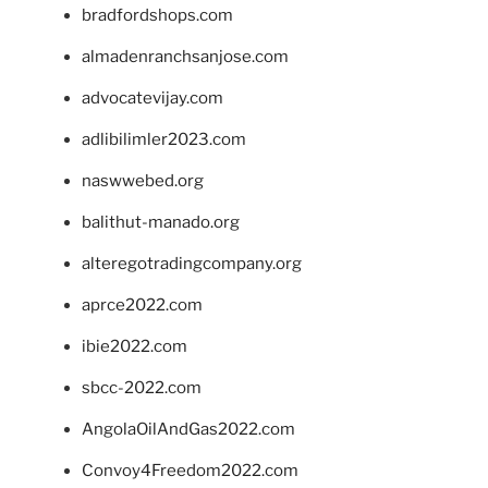
bradfordshops.com
almadenranchsanjose.com
advocatevijay.com
adlibilimler2023.com
naswwebed.org
balithut-manado.org
alteregotradingcompany.org
aprce2022.com
ibie2022.com
sbcc-2022.com
AngolaOilAndGas2022.com
Convoy4Freedom2022.com