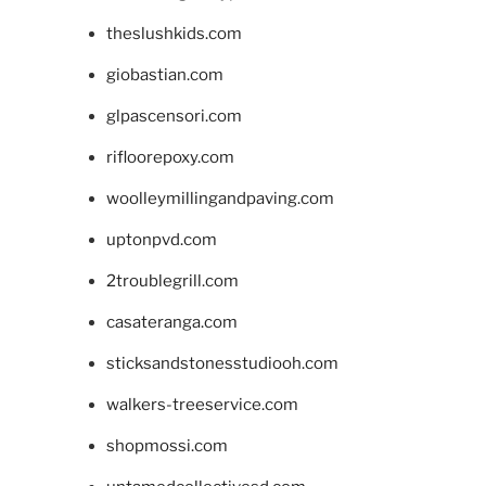
theslushkids.com
giobastian.com
glpascensori.com
rifloorepoxy.com
woolleymillingandpaving.com
uptonpvd.com
2troublegrill.com
casateranga.com
sticksandstonesstudiooh.com
walkers-treeservice.com
shopmossi.com