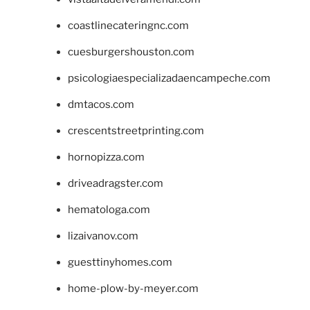
coastlinecateringnc.com
cuesburgershouston.com
psicologiaespecializadaencampeche.com
dmtacos.com
crescentstreetprinting.com
hornopizza.com
driveadragster.com
hematologa.com
lizaivanov.com
guesttinyhomes.com
home-plow-by-meyer.com