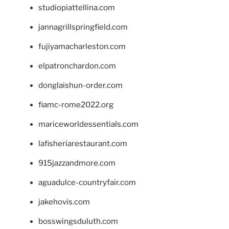
studiopiattellina.com
jannagrillspringfield.com
fujiyamacharleston.com
elpatronchardon.com
donglaishun-order.com
fiamc-rome2022.org
mariceworldessentials.com
lafisheriarestaurant.com
915jazzandmore.com
aguadulce-countryfair.com
jakehovis.com
bosswingsduluth.com