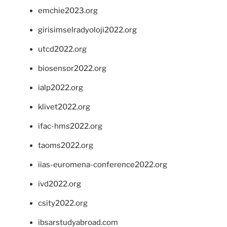
emchie2023.org
girisimselradyoloji2022.org
utcd2022.org
biosensor2022.org
ialp2022.org
klivet2022.org
ifac-hms2022.org
taoms2022.org
iias-euromena-conference2022.org
ivd2022.org
csity2022.org
ibsarstudyabroad.com