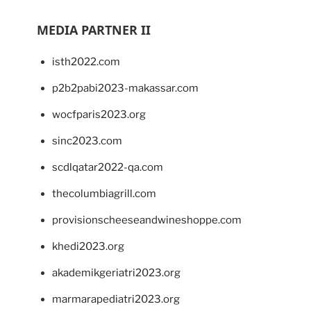
MEDIA PARTNER II
isth2022.com
p2b2pabi2023-makassar.com
wocfparis2023.org
sinc2023.com
scdlqatar2022-qa.com
thecolumbiagrill.com
provisionscheeseandwineshoppe.com
khedi2023.org
akademikgeriatri2023.org
marmarapediatri2023.org