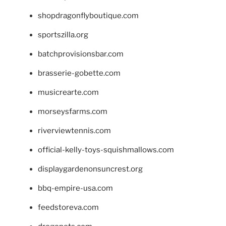
shopdragonflyboutique.com
sportszilla.org
batchprovisionsbar.com
brasserie-gobette.com
musicrearte.com
morseysfarms.com
riverviewtennis.com
official-kelly-toys-squishmallows.com
displaygardenonsuncrest.org
bbq-empire-usa.com
feedstoreva.com