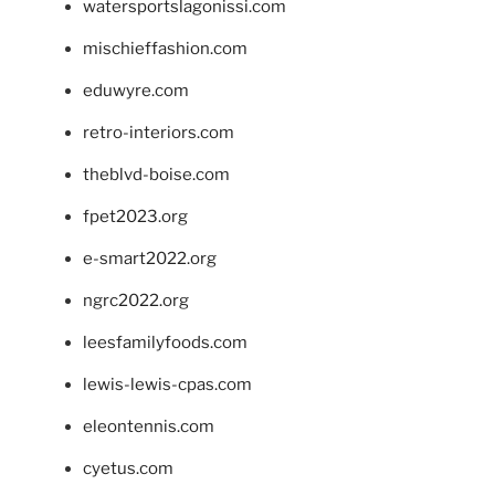
watersportslagonissi.com
mischieffashion.com
eduwyre.com
retro-interiors.com
theblvd-boise.com
fpet2023.org
e-smart2022.org
ngrc2022.org
leesfamilyfoods.com
lewis-lewis-cpas.com
eleontennis.com
cyetus.com