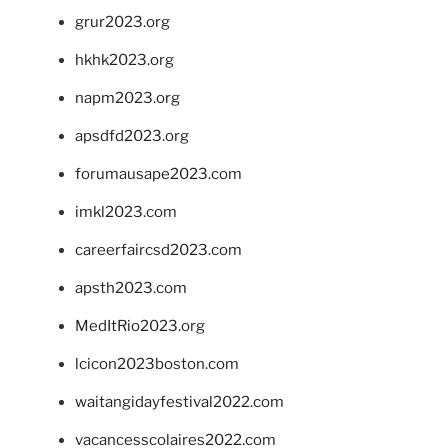
grur2023.org
hkhk2023.org
napm2023.org
apsdfd2023.org
forumausape2023.com
imkl2023.com
careerfaircsd2023.com
apsth2023.com
MedItRio2023.org
lcicon2023boston.com
waitangidayfestival2022.com
vacancesscolaires2022.com