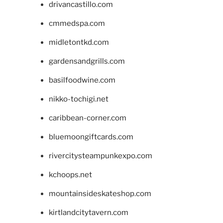
drivancastillo.com
cmmedspa.com
midletontkd.com
gardensandgrills.com
basilfoodwine.com
nikko-tochigi.net
caribbean-corner.com
bluemoongiftcards.com
rivercitysteampunkexpo.com
kchoops.net
mountainsideskateshop.com
kirtlandcitytavern.com