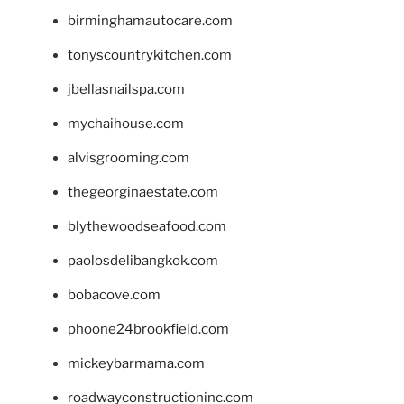
birminghamautocare.com
tonyscountrykitchen.com
jbellasnailspa.com
mychaihouse.com
alvisgrooming.com
thegeorginaestate.com
blythewoodseafood.com
paolosdelibangkok.com
bobacove.com
phoone24brookfield.com
mickeybarmama.com
roadwayconstructioninc.com