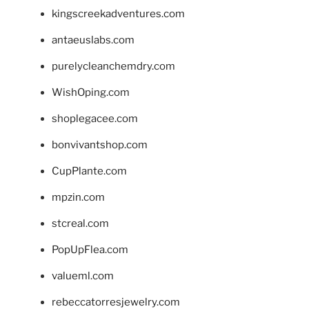
kingscreekadventures.com
antaeuslabs.com
purelycleanchemdry.com
WishOping.com
shoplegacee.com
bonvivantshop.com
CupPlante.com
mpzin.com
stcreal.com
PopUpFlea.com
valueml.com
rebeccatorresjewelry.com