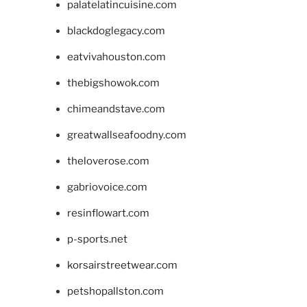
palatelatincuisine.com
blackdoglegacy.com
eatvivahouston.com
thebigshowok.com
chimeandstave.com
greatwallseafoodny.com
theloverose.com
gabriovoice.com
resinflowart.com
p-sports.net
korsairstreetwear.com
petshopallston.com