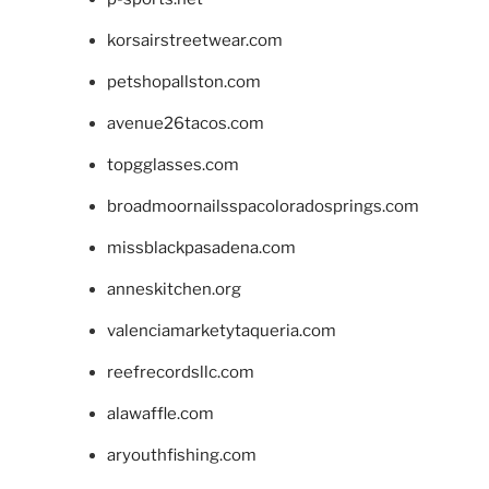
korsairstreetwear.com
petshopallston.com
avenue26tacos.com
topgglasses.com
broadmoornailsspacoloradosprings.com
missblackpasadena.com
anneskitchen.org
valenciamarketytaqueria.com
reefrecordsllc.com
alawaffle.com
aryouthfishing.com