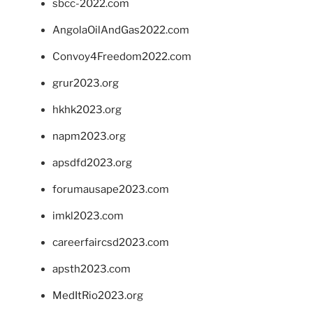
sbcc-2022.com
AngolaOilAndGas2022.com
Convoy4Freedom2022.com
grur2023.org
hkhk2023.org
napm2023.org
apsdfd2023.org
forumausape2023.com
imkl2023.com
careerfaircsd2023.com
apsth2023.com
MedItRio2023.org