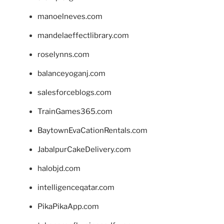
manoelneves.com
mandelaeffectlibrary.com
roselynns.com
balanceyoganj.com
salesforceblogs.com
TrainGames365.com
BaytownEvaCationRentals.com
JabalpurCakeDelivery.com
halobjd.com
intelligenceqatar.com
PikaPikaApp.com