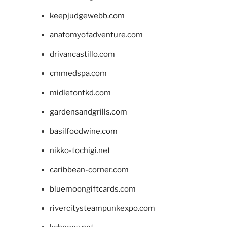
keepjudgewebb.com
anatomyofadventure.com
drivancastillo.com
cmmedspa.com
midletontkd.com
gardensandgrills.com
basilfoodwine.com
nikko-tochigi.net
caribbean-corner.com
bluemoongiftcards.com
rivercitysteampunkexpo.com