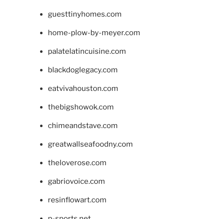
guesttinyhomes.com
home-plow-by-meyer.com
palatelatincuisine.com
blackdoglegacy.com
eatvivahouston.com
thebigshowok.com
chimeandstave.com
greatwallseafoodny.com
theloverose.com
gabriovoice.com
resinflowart.com
p-sports.net