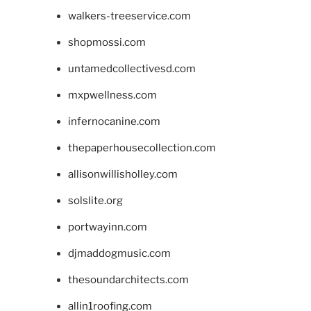
walkers-treeservice.com
shopmossi.com
untamedcollectivesd.com
mxpwellness.com
infernocanine.com
thepaperhousecollection.com
allisonwillisholley.com
solslite.org
portwayinn.com
djmaddogmusic.com
thesoundarchitects.com
allin1roofing.com