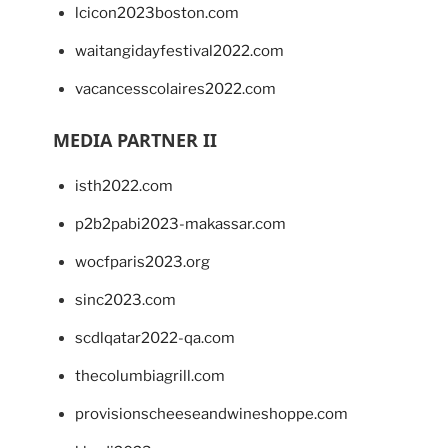
lcicon2023boston.com
waitangidayfestival2022.com
vacancesscolaires2022.com
MEDIA PARTNER II
isth2022.com
p2b2pabi2023-makassar.com
wocfparis2023.org
sinc2023.com
scdlqatar2022-qa.com
thecolumbiagrill.com
provisionscheeseandwineshoppe.com