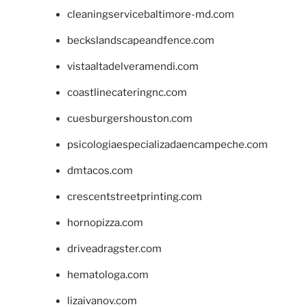
cleaningservicebaltimore-md.com
beckslandscapeandfence.com
vistaaltadelveramendi.com
coastlinecateringnc.com
cuesburgershouston.com
psicologiaespecializadaencampeche.com
dmtacos.com
crescentstreetprinting.com
hornopizza.com
driveadragster.com
hematologa.com
lizaivanov.com