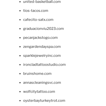
united-basketball.com
tios-tacos.com
cafecito-satx.com
graduacionviu2023.com
pecanjackstogo.com
zengardendayspa.com
sparklejewelryinc.com
ironcladtattoostudio.com
bruinshome.com
annascleaningsvc.com
wolfcitytattoo.com
oysterbayturkeytrot.com