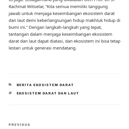
Rachmat Witoelar, “Kita semua memiliki tanggung
jawab untuk menjaga keseimbangan ekosistem darat
dan laut demi keberlangsungan hidup makhluk hidup di
bumi ini.” Dengan langkah-langkah yang tepat,
tantangan dalam menjaga keseimbangan ekosistem
darat dan laut dapat diatasi, dan ekosistem ini bisa tetap
lestari untuk generasi mendatang.
CATEGORIES
BERITA EKOSISTEM DARAT
TAGS
EKOSISTEM DARAT DAN LAUT
Post
Previous
PREVIOUS