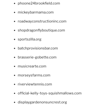
phoone24brookfield.com
mickeybarmama.com
roadwayconstructioninc.com
shopdragonflyboutique.com
sportszilla.org
batchprovisionsbar.com
brasserie-gobette.com
musicrearte.com
morseysfarms.com
riverviewtennis.com
official-kelly-toys-squishmallows.com
displaygardenonsuncrest.org