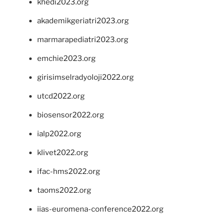
khedi2023.org
akademikgeriatri2023.org
marmarapediatri2023.org
emchie2023.org
girisimselradyoloji2022.org
utcd2022.org
biosensor2022.org
ialp2022.org
klivet2022.org
ifac-hms2022.org
taoms2022.org
iias-euromena-conference2022.org