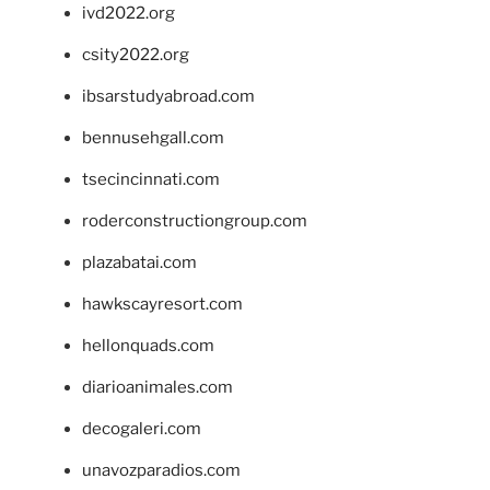
ivd2022.org
csity2022.org
ibsarstudyabroad.com
bennusehgall.com
tsecincinnati.com
roderconstructiongroup.com
plazabatai.com
hawkscayresort.com
hellonquads.com
diarioanimales.com
decogaleri.com
unavozparadios.com