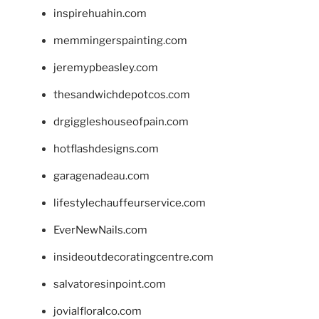
inspirehuahin.com
memmingerspainting.com
jeremypbeasley.com
thesandwichdepotcos.com
drgiggleshouseofpain.com
hotflashdesigns.com
garagenadeau.com
lifestylechauffeurservice.com
EverNewNails.com
insideoutdecoratingcentre.com
salvatoresinpoint.com
jovialfloralco.com