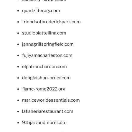
quartzliterary.com
friendsofbroderickpark.com
studiopiattellina.com
jannagrillspringfield.com
fujiyamacharleston.com
elpatronchardon.com
donglaishun-order.com
fiamc-rome2022.org
mariceworldessentials.com
lafisheriarestaurant.com
915jazzandmore.com