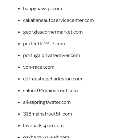
happypawspl.com
callahansautoservicecenter.com
georgiascornermarket.com
perfectfit24-7.com
portugalprivatedriver.com
von-racer.com
coffeeshopcharleston.com
salon104mainstreet.com
alkaspringswater.com
318mainstreet8h.com
lovenailsspari.com
oakberry-kuwait.com