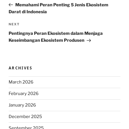
navigation
Post
Memahami Peran Penting 5 Jenis Ekosistem
Darat di Indonesia
Next
NEXT
Post
Pentingnya Peran Ekosistem dalam Menjaga
Keseimbangan Ekosistem Produsen
ARCHIVES
March 2026
February 2026
January 2026
December 2025
September 2025