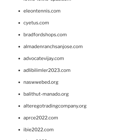
eleontennis.com
cyetus.com
bradfordshops.com
almadenranchsanjose.com
advocatevijay.com
adlibilimler2023.com
naswwebed.org
balithut-manado.org
alteregotradingcompany.org
aprce2022.com
ibie2022.com