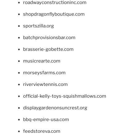
roadwayconstructioninc.com
shopdragonflyboutique.com
sportszilla.org
batchprovisionsbar.com
brasserie-gobette.com
musicrearte.com
morseysfarms.com
riverviewtennis.com
official-kelly-toys-squishmallows.com
displaygardenonsuncrest.org
bbq-empire-usa.com
feedstoreva.com