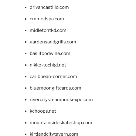
drivancastillo.com
cmmedspa.com
midletontkd.com
gardensandgrills.com
basilfoodwine.com
nikko-tochigi.net
caribbean-corner.com
bluemoongiftcards.com
rivercitysteampunkexpo.com
kchoops.net
mountainsideskateshop.com
kirtlandcitytavern.com