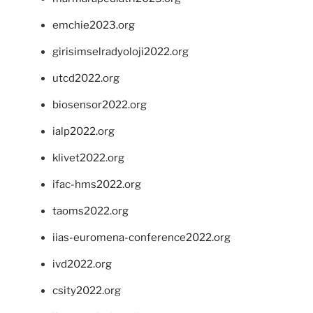
emchie2023.org
girisimselradyoloji2022.org
utcd2022.org
biosensor2022.org
ialp2022.org
klivet2022.org
ifac-hms2022.org
taoms2022.org
iias-euromena-conference2022.org
ivd2022.org
csity2022.org