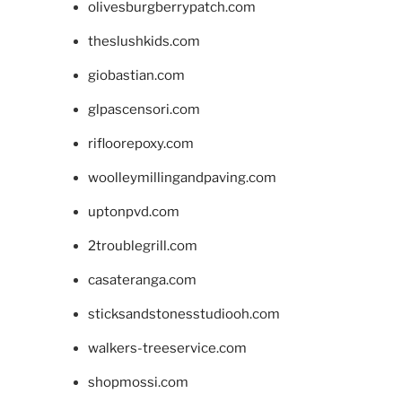
olivesburgberrypatch.com
theslushkids.com
giobastian.com
glpascensori.com
rifloorepoxy.com
woolleymillingandpaving.com
uptonpvd.com
2troublegrill.com
casateranga.com
sticksandstonesstudiooh.com
walkers-treeservice.com
shopmossi.com