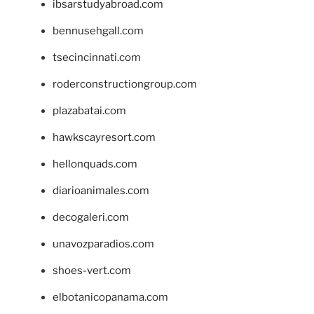
ibsarstudyabroad.com
bennusehgall.com
tsecincinnati.com
roderconstructiongroup.com
plazabatai.com
hawkscayresort.com
hellonquads.com
diarioanimales.com
decogaleri.com
unavozparadios.com
shoes-vert.com
elbotanicopanama.com