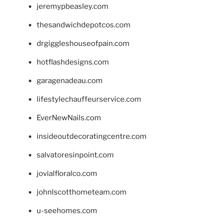
jeremypbeasley.com
thesandwichdepotcos.com
drgiggleshouseofpain.com
hotflashdesigns.com
garagenadeau.com
lifestylechauffeurservice.com
EverNewNails.com
insideoutdecoratingcentre.com
salvatoresinpoint.com
jovialfloralco.com
johnlscotthometeam.com
u-seehomes.com