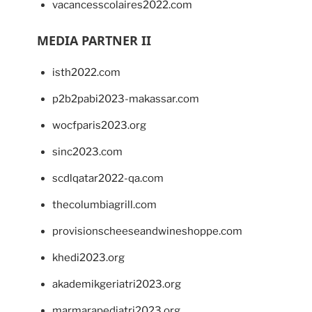
vacancesscolaires2022.com
MEDIA PARTNER II
isth2022.com
p2b2pabi2023-makassar.com
wocfparis2023.org
sinc2023.com
scdlqatar2022-qa.com
thecolumbiagrill.com
provisionscheeseandwineshoppe.com
khedi2023.org
akademikgeriatri2023.org
marmarapediatri2023.org