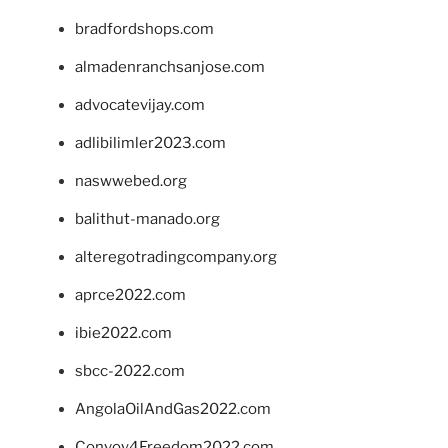
bradfordshops.com
almadenranchsanjose.com
advocatevijay.com
adlibilimler2023.com
naswwebed.org
balithut-manado.org
alteregotradingcompany.org
aprce2022.com
ibie2022.com
sbcc-2022.com
AngolaOilAndGas2022.com
Convoy4Freedom2022.com