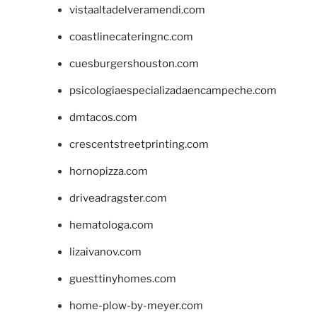
vistaaltadelveramendi.com
coastlinecateringnc.com
cuesburgershouston.com
psicologiaespecializadaencampeche.com
dmtacos.com
crescentstreetprinting.com
hornopizza.com
driveadragster.com
hematologa.com
lizaivanov.com
guesttinyhomes.com
home-plow-by-meyer.com