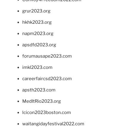
grur2023.org
hkhk2023.org
napm2023.org
apsdfd2023.org
forumausape2023.com
imkl2023.com
careerfaircsd2023.com
apsth2023.com
MedItRio2023.org
lcicon2023boston.com
waitangidayfestival2022.com