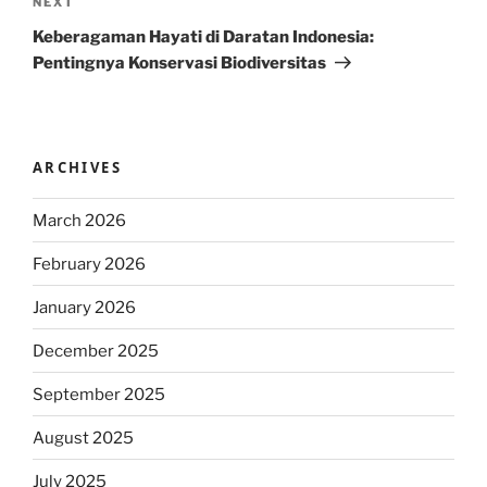
Next
NEXT
Post
Keberagaman Hayati di Daratan Indonesia:
Pentingnya Konservasi Biodiversitas
ARCHIVES
March 2026
February 2026
January 2026
December 2025
September 2025
August 2025
July 2025