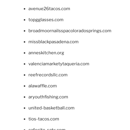
avenue26tacos.com
topgglasses.com
broadmoornailsspacoloradosprings.com
missblackpasadena.com
anneskitchen.org
valenciamarketytaqueria.com
reefrecordsllc.com
alawaffle.com
aryouthfishing.com
united-basketball.com
tios-tacos.com