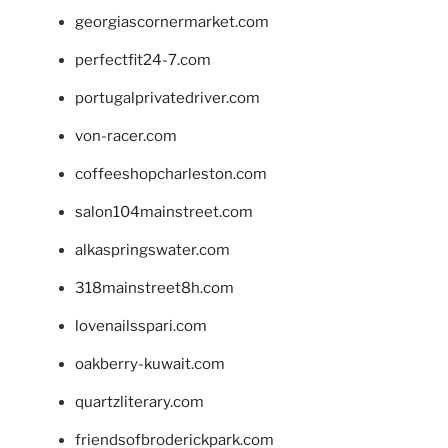
georgiascornermarket.com
perfectfit24-7.com
portugalprivatedriver.com
von-racer.com
coffeeshopcharleston.com
salon104mainstreet.com
alkaspringswater.com
318mainstreet8h.com
lovenailsspari.com
oakberry-kuwait.com
quartzliterary.com
friendsofbroderickpark.com