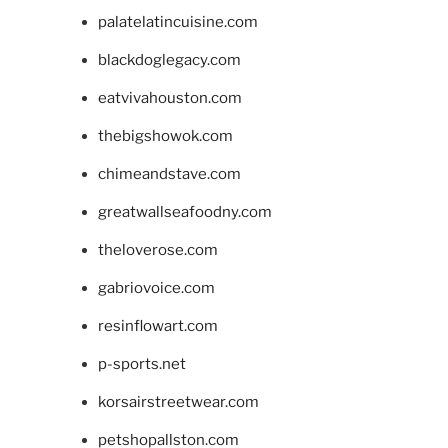
palatelatincuisine.com
blackdoglegacy.com
eatvivahouston.com
thebigshowok.com
chimeandstave.com
greatwallseafoodny.com
theloverose.com
gabriovoice.com
resinflowart.com
p-sports.net
korsairstreetwear.com
petshopallston.com