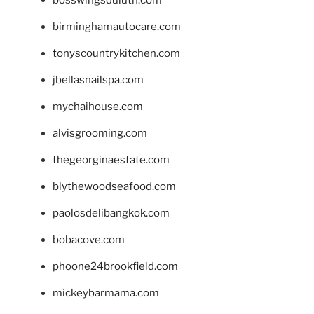
birminghamautocare.com
tonyscountrykitchen.com
jbellasnailspa.com
mychaihouse.com
alvisgrooming.com
thegeorginaestate.com
blythewoodseafood.com
paolosdelibangkok.com
bobacove.com
phoone24brookfield.com
mickeybarmama.com