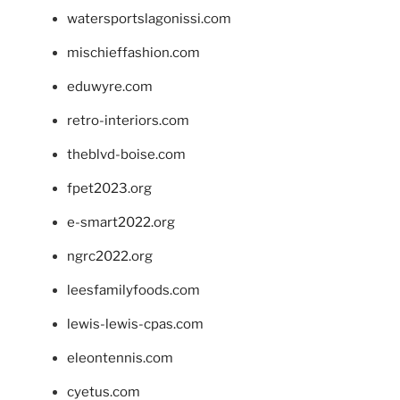
watersportslagonissi.com
mischieffashion.com
eduwyre.com
retro-interiors.com
theblvd-boise.com
fpet2023.org
e-smart2022.org
ngrc2022.org
leesfamilyfoods.com
lewis-lewis-cpas.com
eleontennis.com
cyetus.com