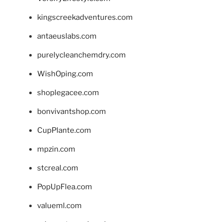
kingscreekadventures.com
antaeuslabs.com
purelycleanchemdry.com
WishOping.com
shoplegacee.com
bonvivantshop.com
CupPlante.com
mpzin.com
stcreal.com
PopUpFlea.com
valueml.com