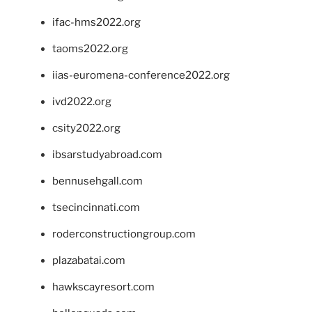
ifac-hms2022.org
taoms2022.org
iias-euromena-conference2022.org
ivd2022.org
csity2022.org
ibsarstudyabroad.com
bennusehgall.com
tsecincinnati.com
roderconstructiongroup.com
plazabatai.com
hawkscayresort.com