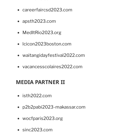
careerfaircsd2023.com
apsth2023.com
MedItRio2023.org
lcicon2023boston.com
waitangidayfestival2022.com
vacancesscolaires2022.com
MEDIA PARTNER II
isth2022.com
p2b2pabi2023-makassar.com
wocfparis2023.org
sinc2023.com