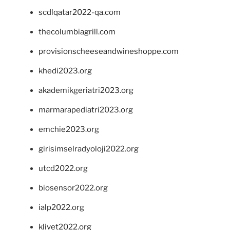
scdlqatar2022-qa.com
thecolumbiagrill.com
provisionscheeseandwineshoppe.com
khedi2023.org
akademikgeriatri2023.org
marmarapediatri2023.org
emchie2023.org
girisimselradyoloji2022.org
utcd2022.org
biosensor2022.org
ialp2022.org
klivet2022.org