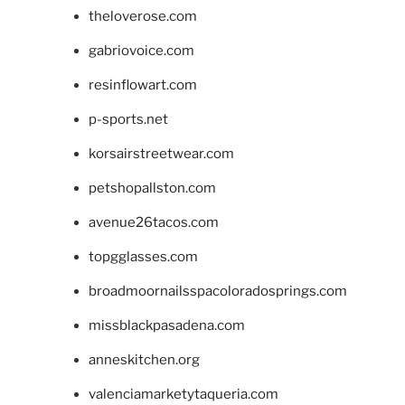
theloverose.com
gabriovoice.com
resinflowart.com
p-sports.net
korsairstreetwear.com
petshopallston.com
avenue26tacos.com
topgglasses.com
broadmoornailsspacoloradosprings.com
missblackpasadena.com
anneskitchen.org
valenciamarketytaqueria.com