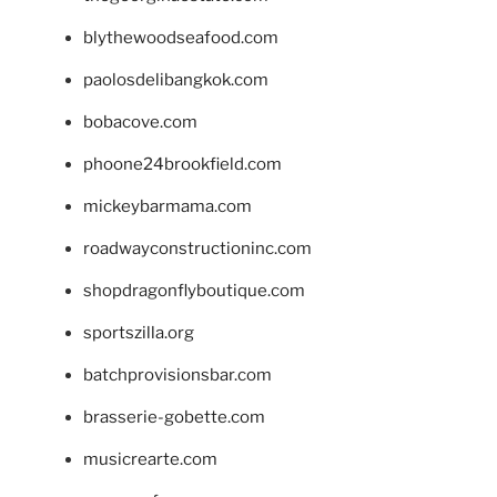
blythewoodseafood.com
paolosdelibangkok.com
bobacove.com
phoone24brookfield.com
mickeybarmama.com
roadwayconstructioninc.com
shopdragonflyboutique.com
sportszilla.org
batchprovisionsbar.com
brasserie-gobette.com
musicrearte.com