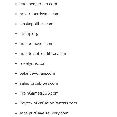
chooseagender.com
hoverboardssale.com
alaskapolitics.com
stsmp.org
manoelneves.com
mandelaeffectlibrary.com
roselynns.com
balanceyoganj.com
salesforceblogs.com
TrainGames365.com
BaytownEvaCationRentals.com
JabalpurCakeDelivery.com