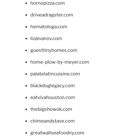
hornopizza.com
driveadragster.com
hematologa.com
lizaivanov.com
guesttinyhomes.com
home-plow-by-meyer.com
palatelatincuisine.com
blackdoglegacy.com
eatvivahouston.com
thebigshowok.com
chimeandstave.com
greatwallseafoodny.com