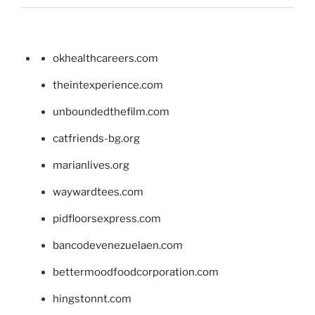
okhealthcareers.com
theintexperience.com
unboundedthefilm.com
catfriends-bg.org
marianlives.org
waywardtees.com
pidfloorsexpress.com
bancodevenezuelaen.com
bettermoodfoodcorporation.com
hingstonnt.com