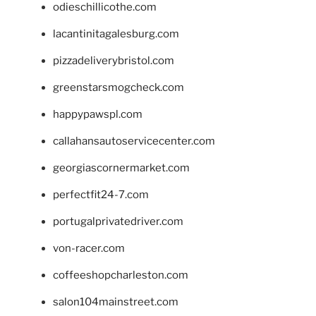
odieschillicothe.com
lacantinitagalesburg.com
pizzadeliverybristol.com
greenstarsmogcheck.com
happypawspl.com
callahansautoservicecenter.com
georgiascornermarket.com
perfectfit24-7.com
portugalprivatedriver.com
von-racer.com
coffeeshopcharleston.com
salon104mainstreet.com