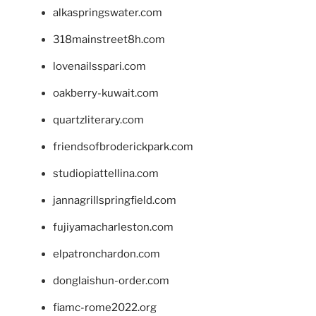
alkaspringswater.com
318mainstreet8h.com
lovenailsspari.com
oakberry-kuwait.com
quartzliterary.com
friendsofbroderickpark.com
studiopiattellina.com
jannagrillspringfield.com
fujiyamacharleston.com
elpatronchardon.com
donglaishun-order.com
fiamc-rome2022.org