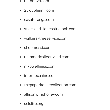
uptonpvd.com
2troublegrill.com
casateranga.com
sticksandstonesstudiooh.com
walkers-treeservice.com
shopmossi.com
untamedcollectivesd.com
mxpwellness.com
infernocanine.com
thepaperhousecollection.com
allisonwillisholley.com
solslite.org