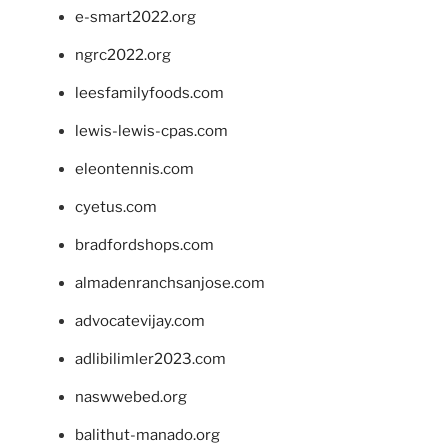
e-smart2022.org
ngrc2022.org
leesfamilyfoods.com
lewis-lewis-cpas.com
eleontennis.com
cyetus.com
bradfordshops.com
almadenranchsanjose.com
advocatevijay.com
adlibilimler2023.com
naswwebed.org
balithut-manado.org