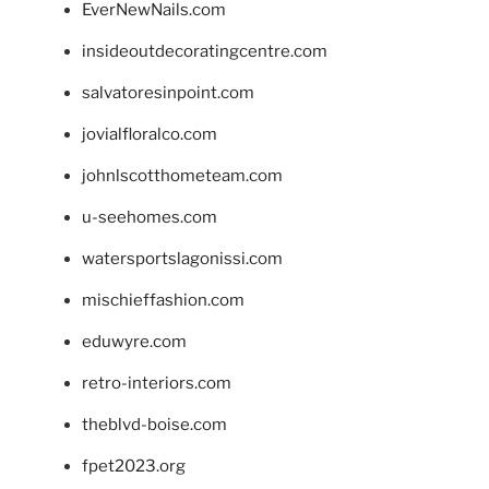
EverNewNails.com
insideoutdecoratingcentre.com
salvatoresinpoint.com
jovialfloralco.com
johnlscotthometeam.com
u-seehomes.com
watersportslagonissi.com
mischieffashion.com
eduwyre.com
retro-interiors.com
theblvd-boise.com
fpet2023.org