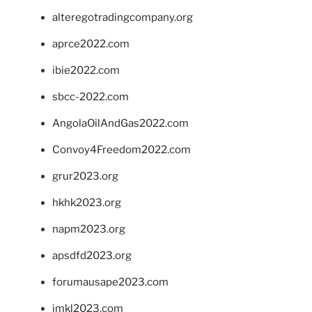
alteregotradingcompany.org
aprce2022.com
ibie2022.com
sbcc-2022.com
AngolaOilAndGas2022.com
Convoy4Freedom2022.com
grur2023.org
hkhk2023.org
napm2023.org
apsdfd2023.org
forumausape2023.com
imkl2023.com