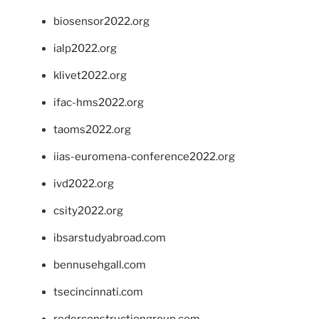
biosensor2022.org
ialp2022.org
klivet2022.org
ifac-hms2022.org
taoms2022.org
iias-euromena-conference2022.org
ivd2022.org
csity2022.org
ibsarstudyabroad.com
bennusehgall.com
tsecincinnati.com