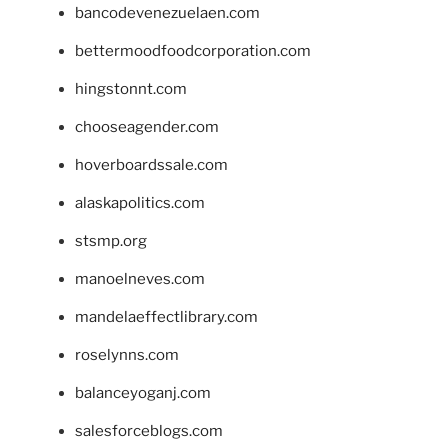
bancodevenezuelaen.com
bettermoodfoodcorporation.com
hingstonnt.com
chooseagender.com
hoverboardssale.com
alaskapolitics.com
stsmp.org
manoelneves.com
mandelaeffectlibrary.com
roselynns.com
balanceyoganj.com
salesforceblogs.com