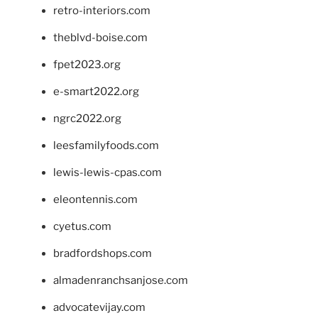
retro-interiors.com
theblvd-boise.com
fpet2023.org
e-smart2022.org
ngrc2022.org
leesfamilyfoods.com
lewis-lewis-cpas.com
eleontennis.com
cyetus.com
bradfordshops.com
almadenranchsanjose.com
advocatevijay.com