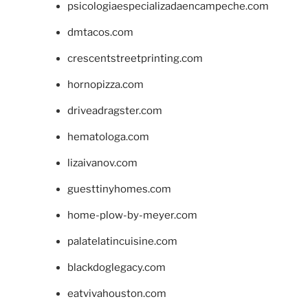
psicologiaespecializadaencampeche.com
dmtacos.com
crescentstreetprinting.com
hornopizza.com
driveadragster.com
hematologa.com
lizaivanov.com
guesttinyhomes.com
home-plow-by-meyer.com
palatelatincuisine.com
blackdoglegacy.com
eatvivahouston.com