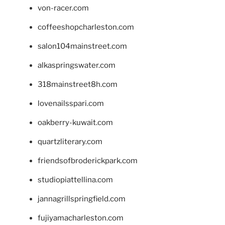
von-racer.com
coffeeshopcharleston.com
salon104mainstreet.com
alkaspringswater.com
318mainstreet8h.com
lovenailsspari.com
oakberry-kuwait.com
quartzliterary.com
friendsofbroderickpark.com
studiopiattellina.com
jannagrillspringfield.com
fujiyamacharleston.com