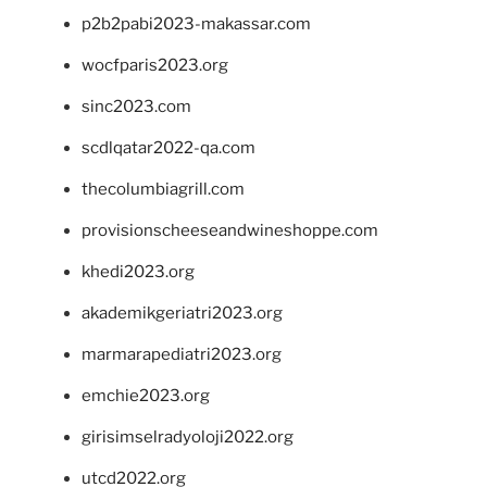
p2b2pabi2023-makassar.com
wocfparis2023.org
sinc2023.com
scdlqatar2022-qa.com
thecolumbiagrill.com
provisionscheeseandwineshoppe.com
khedi2023.org
akademikgeriatri2023.org
marmarapediatri2023.org
emchie2023.org
girisimselradyoloji2022.org
utcd2022.org