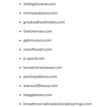
thebigshowok.com
chimeandstave.com
greatwallseafoodny.com
theloverose.com
gabriovoice.com
resinflowart.com
p-sports.net
korsairstreetwear.com
petshopallston.com
avenue26tacos.com
topgglasses.com
broadmoornailsspacoloradosprings.com