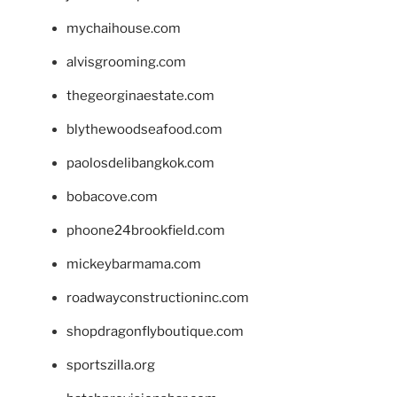
mychaihouse.com
alvisgrooming.com
thegeorginaestate.com
blythewoodseafood.com
paolosdelibangkok.com
bobacove.com
phoone24brookfield.com
mickeybarmama.com
roadwayconstructioninc.com
shopdragonflyboutique.com
sportszilla.org