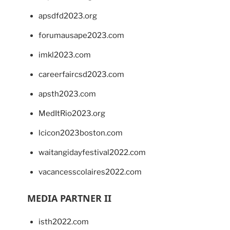
apsdfd2023.org
forumausape2023.com
imkl2023.com
careerfaircsd2023.com
apsth2023.com
MedItRio2023.org
lcicon2023boston.com
waitangidayfestival2022.com
vacancesscolaires2022.com
MEDIA PARTNER II
isth2022.com