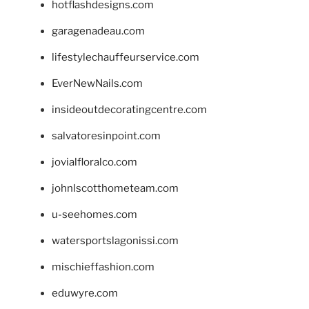
hotflashdesigns.com
garagenadeau.com
lifestylechauffeurservice.com
EverNewNails.com
insideoutdecoratingcentre.com
salvatoresinpoint.com
jovialfloralco.com
johnlscotthometeam.com
u-seehomes.com
watersportslagonissi.com
mischieffashion.com
eduwyre.com