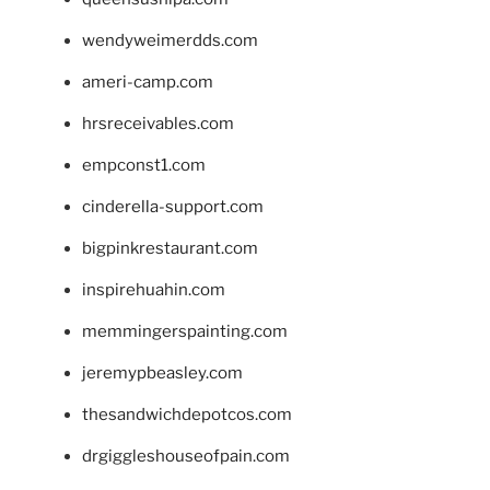
wendyweimerdds.com
ameri-camp.com
hrsreceivables.com
empconst1.com
cinderella-support.com
bigpinkrestaurant.com
inspirehuahin.com
memmingerspainting.com
jeremypbeasley.com
thesandwichdepotcos.com
drgiggleshouseofpain.com