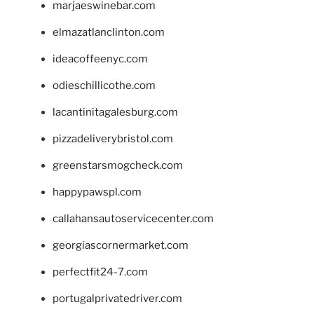
marjaeswinebar.com
elmazatlanclinton.com
ideacoffeenyc.com
odieschillicothe.com
lacantinitagalesburg.com
pizzadeliverybristol.com
greenstarsmogcheck.com
happypawspl.com
callahansautoservicecenter.com
georgiascornermarket.com
perfectfit24-7.com
portugalprivatedriver.com