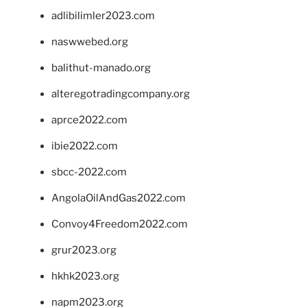
adlibilimler2023.com
naswwebed.org
balithut-manado.org
alteregotradingcompany.org
aprce2022.com
ibie2022.com
sbcc-2022.com
AngolaOilAndGas2022.com
Convoy4Freedom2022.com
grur2023.org
hkhk2023.org
napm2023.org