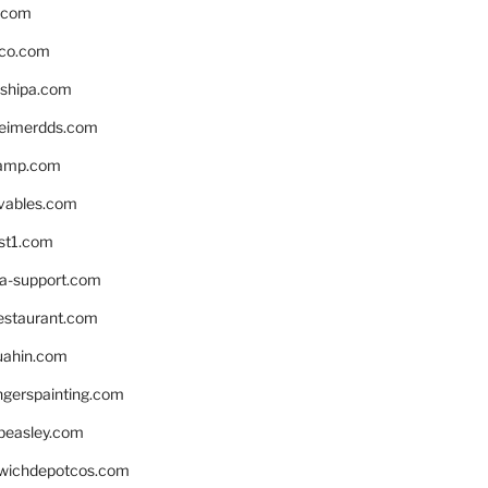
s.com
ico.com
shipa.com
eimerdds.com
camp.com
ivables.com
st1.com
la-support.com
estaurant.com
uahin.com
erspainting.com
beasley.com
wichdepotcos.com