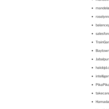
mandelae
roselyn
balance
salesfo
TrainG
Baytown
Jabalpu
halobjd
intellig
PikaPik
takecar
Hamada