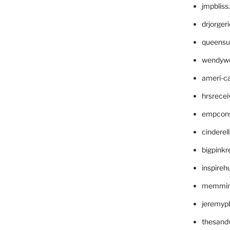
jmpblis
drjorger
queensu
wendyw
ameri-
hrsrece
empcon
cinderel
bigpinkr
inspireh
memming
jeremyp
thesand