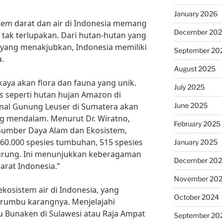
January 2026
tem darat dan air di Indonesia memang
December 20
ak terlupakan. Dari hutan-hutan yang
 yang menakjubkan, Indonesia memiliki
September 20
a.
August 2025
kaya akan flora dan fauna yang unik.
July 2025
is seperti hutan hujan Amazon di
June 2025
nal Gunung Leuser di Sumatera akan
 mendalam. Menurut Dr. Wiratno,
February 2025
 Sumber Daya Alam dan Ekosistem,
i 60.000 spesies tumbuhan, 515 spesies
January 2025
burung. Ini menunjukkan keberagaman
December 20
arat Indonesia.”
November 20
kosistem air di Indonesia, yang
October 2024
erumbu karangnya. Menjelajahi
u Bunaken di Sulawesi atau Raja Ampat
September 20