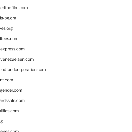
edthefilm.com
ds-bg.org
ves.org
tees.com
rsexpress.com
venezuelaen.com
oodfoodcorporation.com
nnt.com
gender.com
ardssale.com
litics.com
rg
neves.com