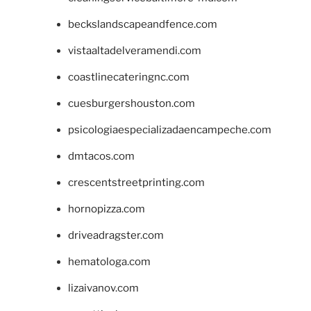
beckslandscapeandfence.com
vistaaltadelveramendi.com
coastlinecateringnc.com
cuesburgershouston.com
psicologiaespecializadaencampeche.com
dmtacos.com
crescentstreetprinting.com
hornopizza.com
driveadragster.com
hematologa.com
lizaivanov.com