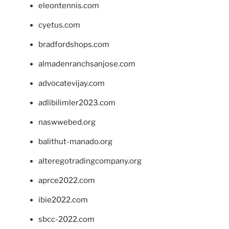
eleontennis.com
cyetus.com
bradfordshops.com
almadenranchsanjose.com
advocatevijay.com
adlibilimler2023.com
naswwebed.org
balithut-manado.org
alteregotradingcompany.org
aprce2022.com
ibie2022.com
sbcc-2022.com