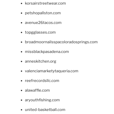
korsairstreetwear.com
petshopallston.com
avenue26tacos.com
topgglasses.com
broadmoornailsspacoloradosprings.com
missblackpasadena.com
anneskitchen.org
valenciamarketytaqueria.com
reefrecordsllc.com
alawaffle.com
aryouthfishing.com
united-basketball.com