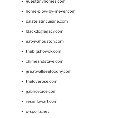
guesttinyhomes.com
home-plow-by-meyer.com
palatelatincuisine.com
blackdoglegacy.com
eatvivahouston.com
thebigshowok.com
chimeandstave.com
greatwallseafoodny.com
theloverose.com
gabriovoice.com
resinflowart.com
p-sports.net