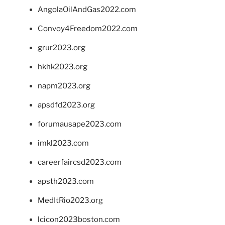
AngolaOilAndGas2022.com
Convoy4Freedom2022.com
grur2023.org
hkhk2023.org
napm2023.org
apsdfd2023.org
forumausape2023.com
imkl2023.com
careerfaircsd2023.com
apsth2023.com
MedItRio2023.org
lcicon2023boston.com