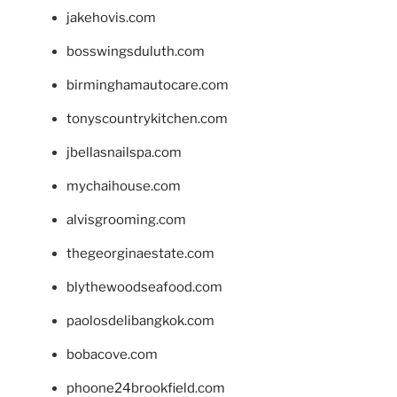
jakehovis.com
bosswingsduluth.com
birminghamautocare.com
tonyscountrykitchen.com
jbellasnailspa.com
mychaihouse.com
alvisgrooming.com
thegeorginaestate.com
blythewoodseafood.com
paolosdelibangkok.com
bobacove.com
phoone24brookfield.com