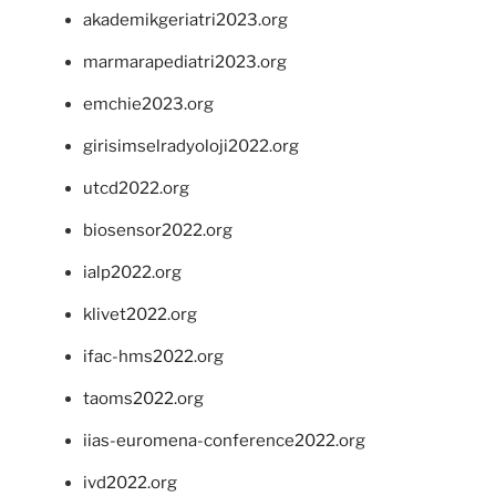
akademikgeriatri2023.org
marmarapediatri2023.org
emchie2023.org
girisimselradyoloji2022.org
utcd2022.org
biosensor2022.org
ialp2022.org
klivet2022.org
ifac-hms2022.org
taoms2022.org
iias-euromena-conference2022.org
ivd2022.org