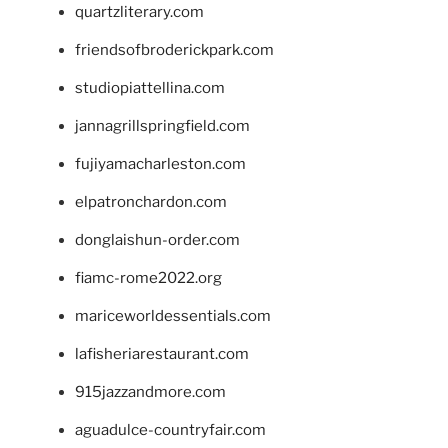
quartzliterary.com
friendsofbroderickpark.com
studiopiattellina.com
jannagrillspringfield.com
fujiyamacharleston.com
elpatronchardon.com
donglaishun-order.com
fiamc-rome2022.org
mariceworldessentials.com
lafisheriarestaurant.com
915jazzandmore.com
aguadulce-countryfair.com