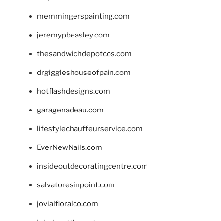
memmingerspainting.com
jeremypbeasley.com
thesandwichdepotcos.com
drgiggleshouseofpain.com
hotflashdesigns.com
garagenadeau.com
lifestylechauffeurservice.com
EverNewNails.com
insideoutdecoratingcentre.com
salvatoresinpoint.com
jovialfloralco.com