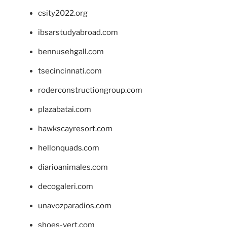
csity2022.org
ibsarstudyabroad.com
bennusehgall.com
tsecincinnati.com
roderconstructiongroup.com
plazabatai.com
hawkscayresort.com
hellonquads.com
diarioanimales.com
decogaleri.com
unavozparadios.com
shoes-vert.com