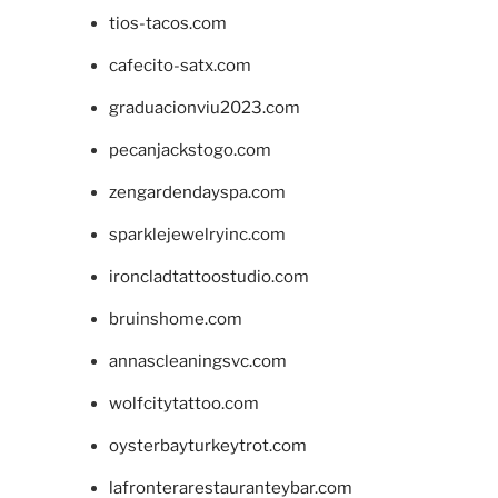
tios-tacos.com
cafecito-satx.com
graduacionviu2023.com
pecanjackstogo.com
zengardendayspa.com
sparklejewelryinc.com
ironcladtattoostudio.com
bruinshome.com
annascleaningsvc.com
wolfcitytattoo.com
oysterbayturkeytrot.com
lafronterarestauranteybar.com