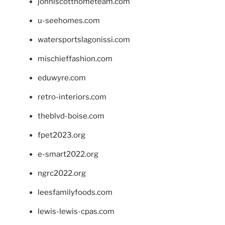
johnlscotthometeam.com
u-seehomes.com
watersportslagonissi.com
mischieffashion.com
eduwyre.com
retro-interiors.com
theblvd-boise.com
fpet2023.org
e-smart2022.org
ngrc2022.org
leesfamilyfoods.com
lewis-lewis-cpas.com