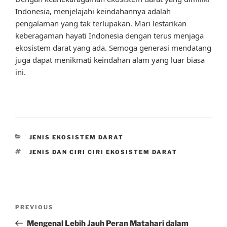
Indonesia, menjelajahi keindahannya adalah
pengalaman yang tak terlupakan. Mari lestarikan
keberagaman hayati Indonesia dengan terus menjaga
ekosistem darat yang ada. Semoga generasi mendatang
juga dapat menikmati keindahan alam yang luar biasa
ini.
CATEGORIES
JENIS EKOSISTEM DARAT
TAGS
JENIS DAN CIRI CIRI EKOSISTEM DARAT
Post
Previous
PREVIOUS
navigation
Post
Mengenal Lebih Jauh Peran Matahari dalam