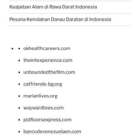
Keajaiban Alam di Rawa Darat Indonesia
Pesona Keindahan Danau Daratan di Indonesia
okhealthcareers.com
theintexperience.com
unboundedthefilm.com
catfriends-bg.org
marianlives.org
waywardtees.com
pidfloorsexpress.com
bancodevenezuelaen.com