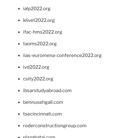
ialp2022.org
klivet2022.org
ifac-hms2022.org
taoms2022.org
iias-euromena-conference2022.org
ivd2022.org
csity2022.org
ibsarstudyabroad.com
bennusehgall.com
tsecincinnati.com
roderconstructiongroup.com
plazabatai.com