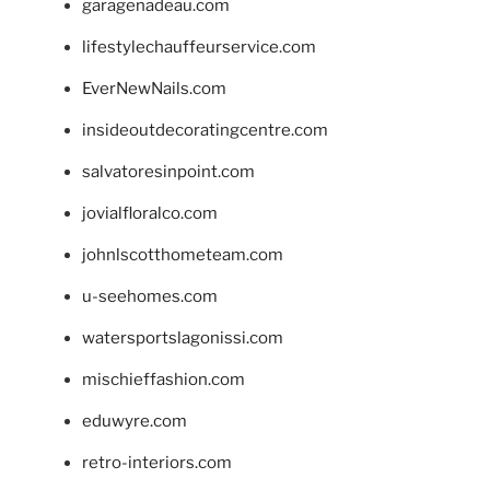
garagenadeau.com
lifestylechauffeurservice.com
EverNewNails.com
insideoutdecoratingcentre.com
salvatoresinpoint.com
jovialfloralco.com
johnlscotthometeam.com
u-seehomes.com
watersportslagonissi.com
mischieffashion.com
eduwyre.com
retro-interiors.com