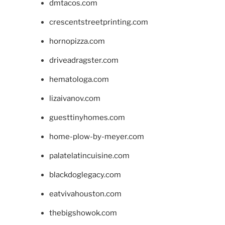
dmtacos.com
crescentstreetprinting.com
hornopizza.com
driveadragster.com
hematologa.com
lizaivanov.com
guesttinyhomes.com
home-plow-by-meyer.com
palatelatincuisine.com
blackdoglegacy.com
eatvivahouston.com
thebigshowok.com