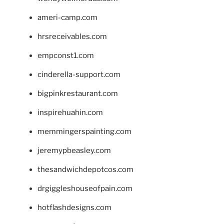
ameri-camp.com
hrsreceivables.com
empconst1.com
cinderella-support.com
bigpinkrestaurant.com
inspirehuahin.com
memmingerspainting.com
jeremypbeasley.com
thesandwichdepotcos.com
drgiggleshouseofpain.com
hotflashdesigns.com