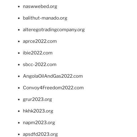
naswwebed.org
balithut-manado.org
alteregotradingcompany.org
aprce2022.com
ibie2022.com
sbcc-2022.com
AngolaOilAndGas2022.com
Convoy4Freedom2022.com
grur2023.org
hkhk2023.org
napm2023.org
apsdfd2023.org