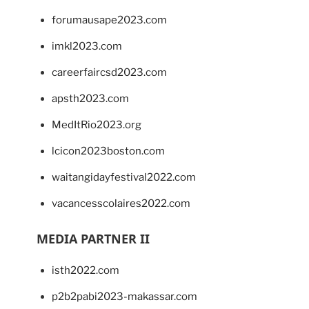
forumausape2023.com
imkl2023.com
careerfaircsd2023.com
apsth2023.com
MedItRio2023.org
lcicon2023boston.com
waitangidayfestival2022.com
vacancesscolaires2022.com
MEDIA PARTNER II
isth2022.com
p2b2pabi2023-makassar.com