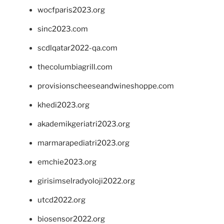
wocfparis2023.org
sinc2023.com
scdlqatar2022-qa.com
thecolumbiagrill.com
provisionscheeseandwineshoppe.com
khedi2023.org
akademikgeriatri2023.org
marmarapediatri2023.org
emchie2023.org
girisimselradyoloji2022.org
utcd2022.org
biosensor2022.org