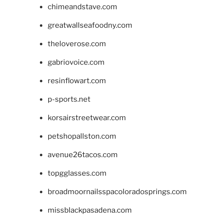
chimeandstave.com
greatwallseafoodny.com
theloverose.com
gabriovoice.com
resinflowart.com
p-sports.net
korsairstreetwear.com
petshopallston.com
avenue26tacos.com
topgglasses.com
broadmoornailsspacoloradosprings.com
missblackpasadena.com