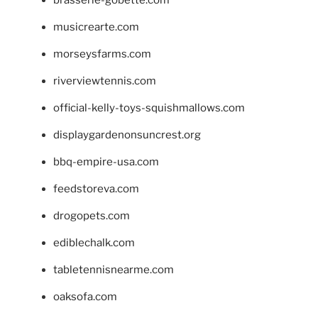
musicrearte.com
morseysfarms.com
riverviewtennis.com
official-kelly-toys-squishmallows.com
displaygardenonsuncrest.org
bbq-empire-usa.com
feedstoreva.com
drogopets.com
ediblechalk.com
tabletennisnearme.com
oaksofa.com