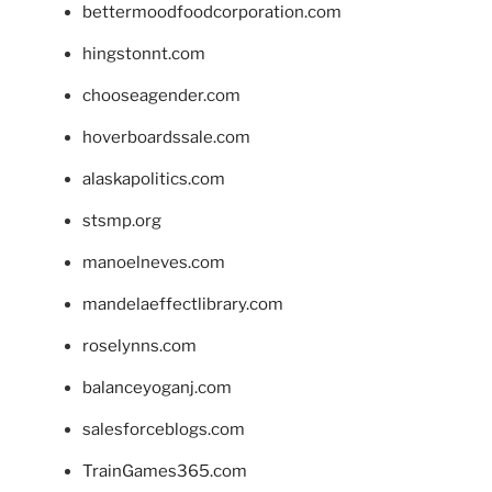
bettermoodfoodcorporation.com
hingstonnt.com
chooseagender.com
hoverboardssale.com
alaskapolitics.com
stsmp.org
manoelneves.com
mandelaeffectlibrary.com
roselynns.com
balanceyoganj.com
salesforceblogs.com
TrainGames365.com