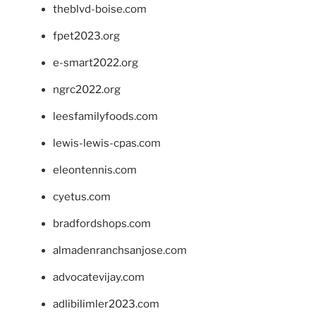
theblvd-boise.com
fpet2023.org
e-smart2022.org
ngrc2022.org
leesfamilyfoods.com
lewis-lewis-cpas.com
eleontennis.com
cyetus.com
bradfordshops.com
almadenranchsanjose.com
advocatevijay.com
adlibilimler2023.com