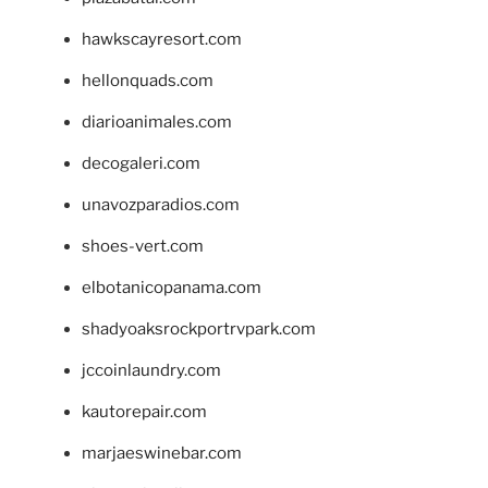
hawkscayresort.com
hellonquads.com
diarioanimales.com
decogaleri.com
unavozparadios.com
shoes-vert.com
elbotanicopanama.com
shadyoaksrockportrvpark.com
jccoinlaundry.com
kautorepair.com
marjaeswinebar.com