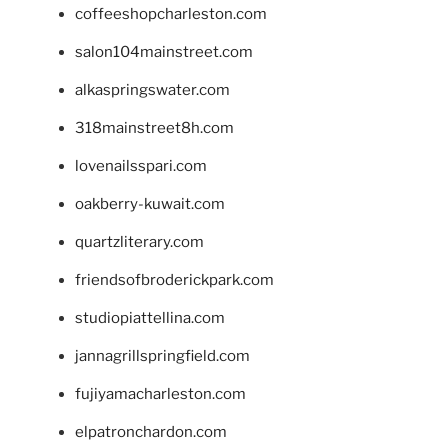
coffeeshopcharleston.com
salon104mainstreet.com
alkaspringswater.com
318mainstreet8h.com
lovenailsspari.com
oakberry-kuwait.com
quartzliterary.com
friendsofbroderickpark.com
studiopiattellina.com
jannagrillspringfield.com
fujiyamacharleston.com
elpatronchardon.com