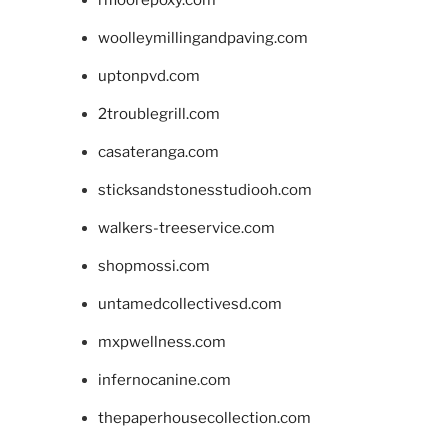
rifloorepoxy.com
woolleymillingandpaving.com
uptonpvd.com
2troublegrill.com
casateranga.com
sticksandstonesstudiooh.com
walkers-treeservice.com
shopmossi.com
untamedcollectivesd.com
mxpwellness.com
infernocanine.com
thepaperhousecollection.com