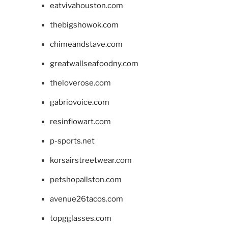
eatvivahouston.com
thebigshowok.com
chimeandstave.com
greatwallseafoodny.com
theloverose.com
gabriovoice.com
resinflowart.com
p-sports.net
korsairstreetwear.com
petshopallston.com
avenue26tacos.com
topgglasses.com