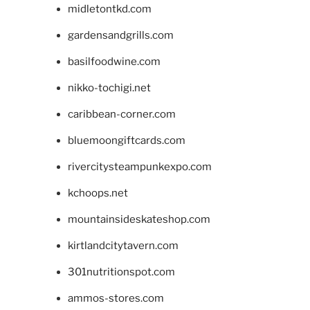
midletontkd.com
gardensandgrills.com
basilfoodwine.com
nikko-tochigi.net
caribbean-corner.com
bluemoongiftcards.com
rivercitysteampunkexpo.com
kchoops.net
mountainsideskateshop.com
kirtlandcitytavern.com
301nutritionspot.com
ammos-stores.com