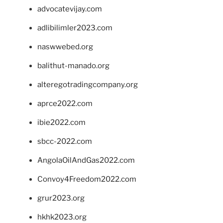
advocatevijay.com
adlibilimler2023.com
naswwebed.org
balithut-manado.org
alteregotradingcompany.org
aprce2022.com
ibie2022.com
sbcc-2022.com
AngolaOilAndGas2022.com
Convoy4Freedom2022.com
grur2023.org
hkhk2023.org