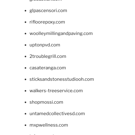
glpascensori.com
rifloorepoxy.com
woolleymillingandpaving.com
uptonpvd.com
2troublegrill.com
casateranga.com
sticksandstonesstudiooh.com
walkers-treeservice.com
shopmossi.com
untamedcollectivesd.com
mxpwellness.com