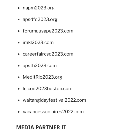
napm2023.org
apsdfd2023.org
forumausape2023.com
imkl2023.com
careerfaircsd2023.com
apsth2023.com
MedItRio2023.org
lcicon2023boston.com
waitangidayfestival2022.com
vacancesscolaires2022.com
MEDIA PARTNER II