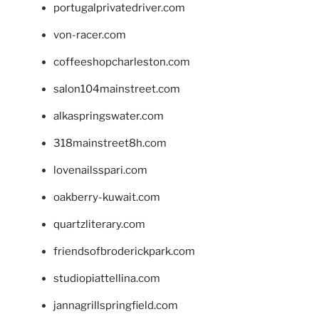
portugalprivatedriver.com
von-racer.com
coffeeshopcharleston.com
salon104mainstreet.com
alkaspringswater.com
318mainstreet8h.com
lovenailsspari.com
oakberry-kuwait.com
quartzliterary.com
friendsofbroderickpark.com
studiopiattellina.com
jannagrillspringfield.com