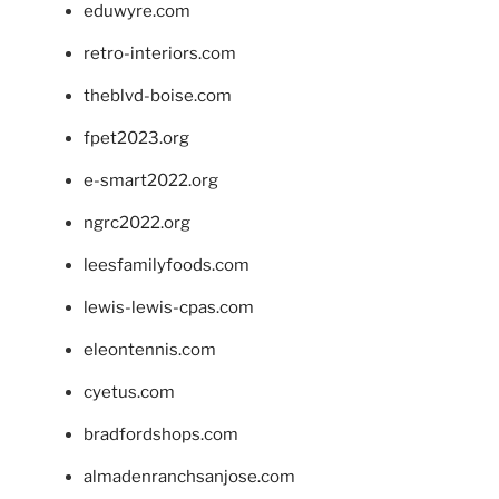
eduwyre.com
retro-interiors.com
theblvd-boise.com
fpet2023.org
e-smart2022.org
ngrc2022.org
leesfamilyfoods.com
lewis-lewis-cpas.com
eleontennis.com
cyetus.com
bradfordshops.com
almadenranchsanjose.com