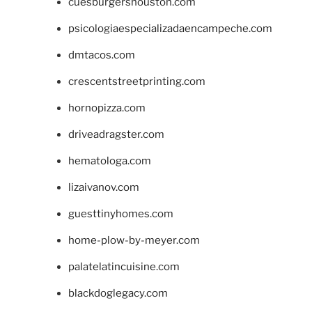
cuesburgershouston.com
psicologiaespecializadaencampeche.com
dmtacos.com
crescentstreetprinting.com
hornopizza.com
driveadragster.com
hematologa.com
lizaivanov.com
guesttinyhomes.com
home-plow-by-meyer.com
palatelatincuisine.com
blackdoglegacy.com