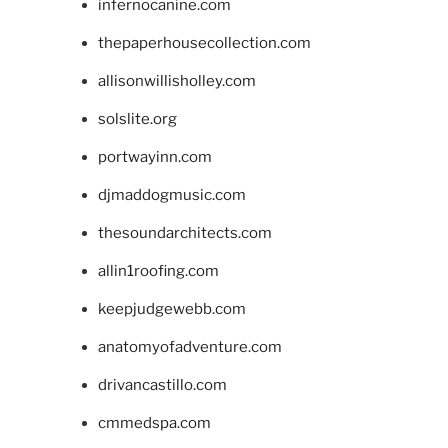
infernocanine.com
thepaperhousecollection.com
allisonwillisholley.com
solslite.org
portwayinn.com
djmaddogmusic.com
thesoundarchitects.com
allin1roofing.com
keepjudgewebb.com
anatomyofadventure.com
drivancastillo.com
cmmedspa.com