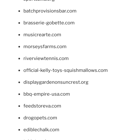
batchprovisionsbar.com
brasserie-gobette.com
musicrearte.com
morseysfarms.com
riverviewtennis.com
official-kelly-toys-squishmallows.com
displaygardenonsuncrest.org
bbq-empire-usa.com
feedstoreva.com
drogopets.com
ediblechalk.com