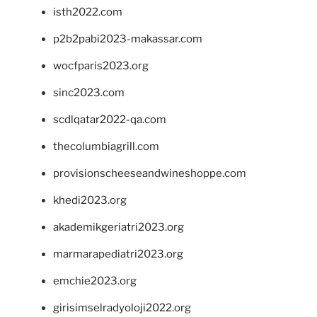
isth2022.com
p2b2pabi2023-makassar.com
wocfparis2023.org
sinc2023.com
scdlqatar2022-qa.com
thecolumbiagrill.com
provisionscheeseandwineshoppe.com
khedi2023.org
akademikgeriatri2023.org
marmarapediatri2023.org
emchie2023.org
girisimselradyoloji2022.org