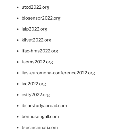
utcd2022.org
biosensor2022.org
ialp2022.org
klivet2022.org
ifac-hms2022.org
taoms2022.org
iias-euromena-conference2022.org
ivd2022.org
csity2022.org
ibsarstudyabroad.com
bennusehgall.com
tsecincinnati.com