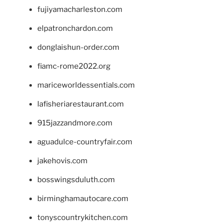
fujiyamacharleston.com
elpatronchardon.com
donglaishun-order.com
fiamc-rome2022.org
mariceworldessentials.com
lafisheriarestaurant.com
915jazzandmore.com
aguadulce-countryfair.com
jakehovis.com
bosswingsduluth.com
birminghamautocare.com
tonyscountrykitchen.com