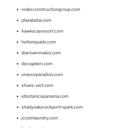
roderconstructiongroup.com
plazabatai.com
hawkscayresort.com
hellonquads.com
diarioanimales.com
decogaleri.com
unavozparadios.com
shoes-vert.com
elbotanicopanama.com
shadyoaksrockportrvpark.com
jccoinlaundry.com