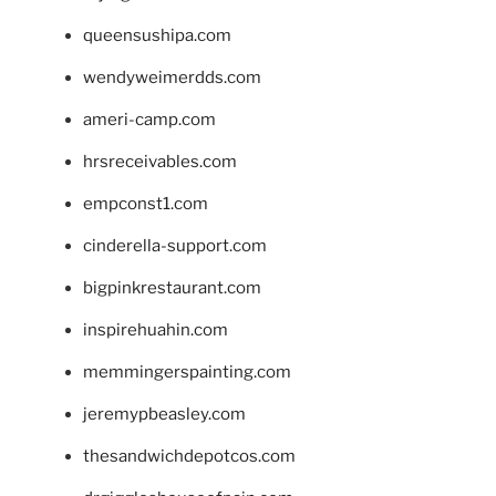
queensushipa.com
wendyweimerdds.com
ameri-camp.com
hrsreceivables.com
empconst1.com
cinderella-support.com
bigpinkrestaurant.com
inspirehuahin.com
memmingerspainting.com
jeremypbeasley.com
thesandwichdepotcos.com