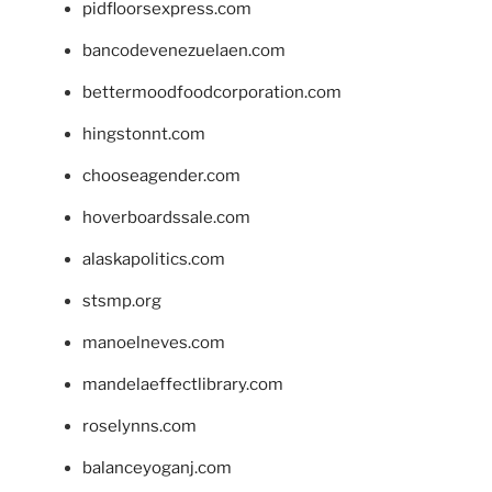
pidfloorsexpress.com
bancodevenezuelaen.com
bettermoodfoodcorporation.com
hingstonnt.com
chooseagender.com
hoverboardssale.com
alaskapolitics.com
stsmp.org
manoelneves.com
mandelaeffectlibrary.com
roselynns.com
balanceyoganj.com