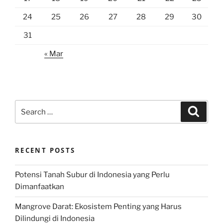
24
25
26
27
28
29
30
31
« Mar
Search
Search
for:
RECENT POSTS
Potensi Tanah Subur di Indonesia yang Perlu
Dimanfaatkan
Mangrove Darat: Ekosistem Penting yang Harus
Dilindungi di Indonesia