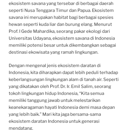
ekosistem savana yang tersebar di berbagai daerah
seperti Nusa Tenggara Timur dan Papua. Ekosistem
savana ini merupakan habitat bagi berbagai spesies
hewan seperti kuda liar dan burung elang. Menurut
Prof. I Gede Mahardika, seorang pakar ekologi dari
Universitas Udayana, ekosistem savana di Indonesia
memiliki potensi besar untuk dikembangkan sebagai
destinasi ekowisata yang ramah lingkungan.
Dengan mengenal jenis ekosistem daratan di
Indonesia, kita diharapkan dapat lebih peduli terhadap
keberlangsungan lingkungan alam di tanah air. Seperti
yang dikatakan oleh Prof. Dr. Ir. Emil Salim, seorang
tokoh lingkungan hidup Indonesia, “Kita semua
memiliki tanggung jawab untuk melestarikan
keanekaragaman hayati Indonesia demi masa depan
yang lebih baik.” Mari kita jaga bersama-sama
ekosistem daratan Indonesia untuk generasi
mendatang.