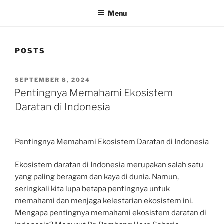
Menu
POSTS
POSTED
SEPTEMBER 8, 2024
ON
Pentingnya Memahami Ekosistem
Daratan di Indonesia
Pentingnya Memahami Ekosistem Daratan di Indonesia
Ekosistem daratan di Indonesia merupakan salah satu
yang paling beragam dan kaya di dunia. Namun,
seringkali kita lupa betapa pentingnya untuk
memahami dan menjaga kelestarian ekosistem ini.
Mengapa pentingnya memahami ekosistem daratan di