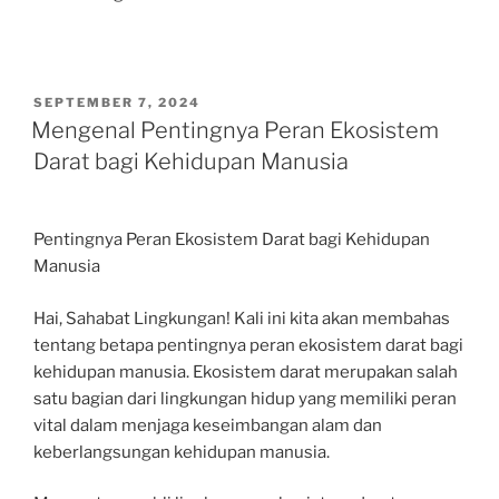
POSTED
SEPTEMBER 7, 2024
ON
Mengenal Pentingnya Peran Ekosistem
Darat bagi Kehidupan Manusia
Pentingnya Peran Ekosistem Darat bagi Kehidupan
Manusia
Hai, Sahabat Lingkungan! Kali ini kita akan membahas
tentang betapa pentingnya peran ekosistem darat bagi
kehidupan manusia. Ekosistem darat merupakan salah
satu bagian dari lingkungan hidup yang memiliki peran
vital dalam menjaga keseimbangan alam dan
keberlangsungan kehidupan manusia.