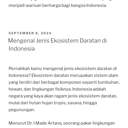
menjadi warisan berharga bagi bangsa Indonesia.
POSTED
SEPTEMBER 8, 2024
ON
Mengenal Jenis Ekosistem Daratan di
Indonesia
Pernahkah kamu mengenal jenis ekosistem daratan di
Indonesia? Ekosistem daratan merupakan sistem alam
yang terdiri dari berbagai komponen seperti tumbuhan,
hewan, dan lingkungan fisiknya. Indonesia adalah
negara yang kaya akan ragam jenis ekosistem daratan,
mulai dari hutan hujan tropis, savana, hingga
pegunungan.
Menurut Dr. I Made Artana, seorang pakar lingkungan