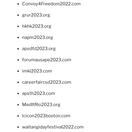
Convoy4Freedom2022.com
grur2023.org
hkhk2023.org
napm2023.org
apsdfd2023.org
forumausape2023.com
imkl2023.com
careerfaircsd2023.com
apsth2023.com
MedItRio2023.org
lcicon2023boston.com
waitangidayfestival2022.com