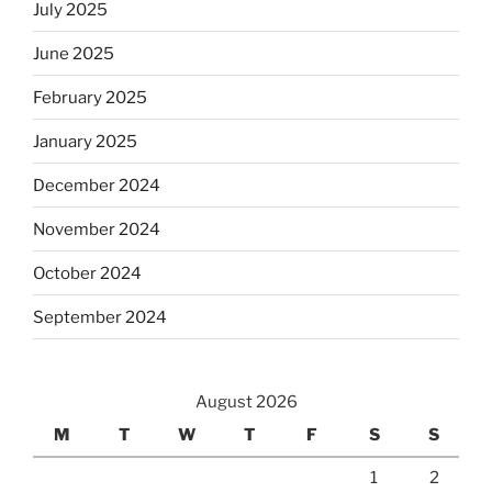
July 2025
June 2025
February 2025
January 2025
December 2024
November 2024
October 2024
September 2024
August 2026
M
T
W
T
F
S
S
1
2