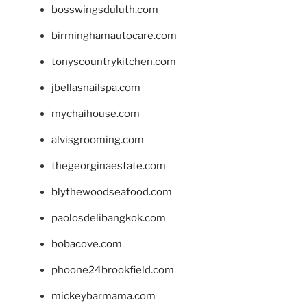
bosswingsduluth.com
birminghamautocare.com
tonyscountrykitchen.com
jbellasnailspa.com
mychaihouse.com
alvisgrooming.com
thegeorginaestate.com
blythewoodseafood.com
paolosdelibangkok.com
bobacove.com
phoone24brookfield.com
mickeybarmama.com