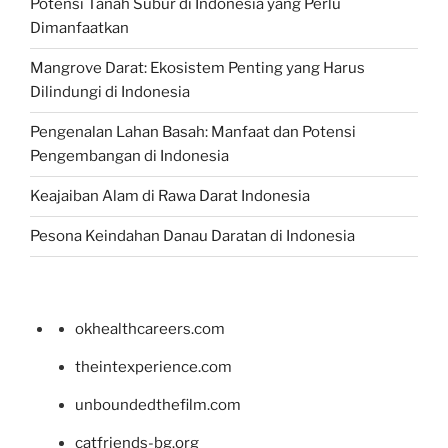
Potensi Tanah Subur di Indonesia yang Perlu
Dimanfaatkan
Mangrove Darat: Ekosistem Penting yang Harus
Dilindungi di Indonesia
Pengenalan Lahan Basah: Manfaat dan Potensi
Pengembangan di Indonesia
Keajaiban Alam di Rawa Darat Indonesia
Pesona Keindahan Danau Daratan di Indonesia
okhealthcareers.com
theintexperience.com
unboundedthefilm.com
catfriends-bg.org