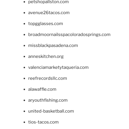
petshopallston.com
avenue26tacos.com
topgglasses.com
broadmoornailsspacoloradosprings.com
missblackpasadena.com
anneskitchen.org
valenciamarketytaqueria.com
reefrecordsllc.com
alawaffle.com
aryouthfishing.com
united-basketball.com
tios-tacos.com