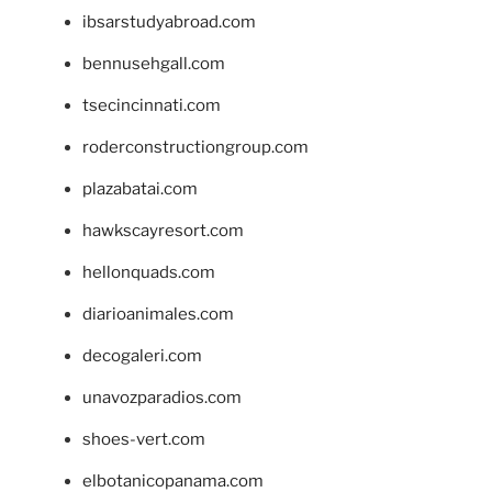
ibsarstudyabroad.com
bennusehgall.com
tsecincinnati.com
roderconstructiongroup.com
plazabatai.com
hawkscayresort.com
hellonquads.com
diarioanimales.com
decogaleri.com
unavozparadios.com
shoes-vert.com
elbotanicopanama.com