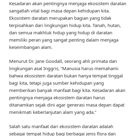
Kesadaran akan pentingnya menjaga ekosistem daratan
sangatlah vital bagi masa depan kehidupan kita.
Ekosistem daratan merupakan bagian yang tidak
terpisahkan dari lingkungan hidup kita. Tanah, hutan,
dan semua makhluk hidup yang hidup di daratan
memiliki peran yang sangat penting dalam menjaga
keseimbangan alam.
Menurut Dr. Jane Goodall, seorang ahli primata dan
lingkungan asal Inggris, “Manusia harus memahami
bahwa ekosistem daratan bukan hanya tempat tinggal
bagi kita, tetapi juga sumber kehidupan yang
memberikan banyak manfaat bagi kita. Kesadaran akan
pentingnya menjaga ekosistem daratan harus
ditanamkan sejak dini agar generasi masa depan dapat
menikmati keberlanjutan alam yang ada.”
Salah satu manfaat dari ekosistem daratan adalah
sebagai tempat hidup bagi berbagai jenis flora dan