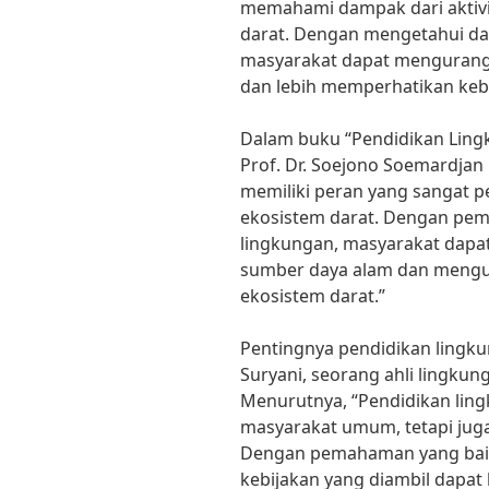
memahami dampak dari aktivi
darat. Dengan mengetahui da
masyarakat dapat mengurangi
dan lebih memperhatikan keb
Dalam buku “Pendidikan Ling
Prof. Dr. Soejono Soemardjan
memiliki peran yang sangat p
ekosistem darat. Dengan pe
lingkungan, masyarakat dapa
sumber daya alam dan mengu
ekosistem darat.”
Pentingnya pendidikan lingk
Suryani, seorang ahli lingkun
Menurutnya, “Pendidikan ling
masyarakat umum, tetapi jug
Dengan pemahaman yang baik
kebijakan yang diambil dapat