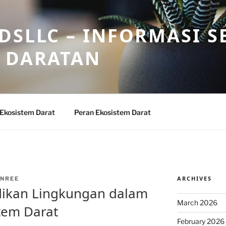
DSLLC – INFORMASI S
 DARATAN
 Ekosistem Darat
Peran Ekosistem Darat
ARCHIVES
NREE
dikan Lingkungan dalam
March 2026
stem Darat
February 2026