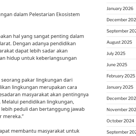
January 2026
ungan dalam Pelestarian Ekosistem
December 20
September 20
akan hal yang sangat penting dalam
August 2025
darat. Dengan adanya pendidikan
rakat dapat lebih sadar akan
July 2025
an hidup untuk keberlangsungan
June 2025
February 2025
 seorang pakar lingkungan dari
idikan lingkungan merupakan cara
January 2025
kesadaran masyarakat akan pentingnya
December 20
. Melalui pendidikan lingkungan,
 lebih peduli dan bertanggung jawab
November 20
r mereka.”
October 2024
 dapat membantu masyarakat untuk
September 20