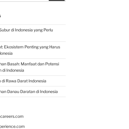
S
Subur di Indonesia yang Perlu
: Ekosistem Penting yang Harus
ndonesia
han Basah: Manfaat dan Potensi
di Indonesia
 di Rawa Darat Indonesia
an Danau Daratan di Indonesia
hcareers.com
xperience.com