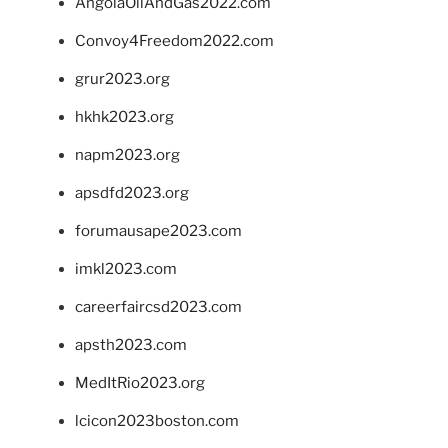
AngolaOilAndGas2022.com
Convoy4Freedom2022.com
grur2023.org
hkhk2023.org
napm2023.org
apsdfd2023.org
forumausape2023.com
imkl2023.com
careerfaircsd2023.com
apsth2023.com
MedItRio2023.org
lcicon2023boston.com