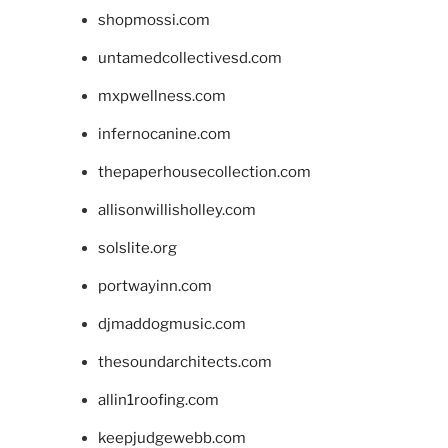
shopmossi.com
untamedcollectivesd.com
mxpwellness.com
infernocanine.com
thepaperhousecollection.com
allisonwillisholley.com
solslite.org
portwayinn.com
djmaddogmusic.com
thesoundarchitects.com
allin1roofing.com
keepjudgewebb.com