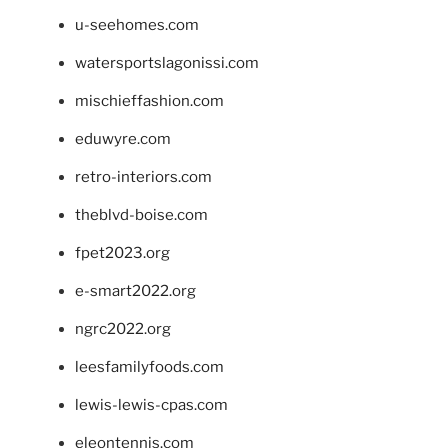
u-seehomes.com
watersportslagonissi.com
mischieffashion.com
eduwyre.com
retro-interiors.com
theblvd-boise.com
fpet2023.org
e-smart2022.org
ngrc2022.org
leesfamilyfoods.com
lewis-lewis-cpas.com
eleontennis.com