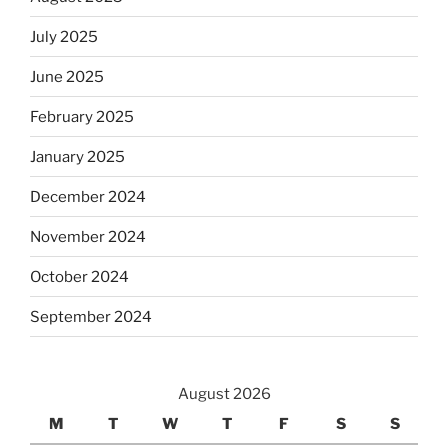
July 2025
June 2025
February 2025
January 2025
December 2024
November 2024
October 2024
September 2024
August 2026
M
T
W
T
F
S
S