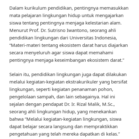
Dalam kurikulum pendidikan, pentingnya memasukkan
mata pelajaran lingkungan hidup untuk mengajarkan
siswa tentang pentingnya menjaga kelestarian alam.
Menurut Prof. Dr. Sutrisno Iwantono, seorang ahli
pendidikan lingkungan dari Universitas Indonesia,
“Materi-materi tentang ekosistem darat harus diajarkan
secara menyeluruh agar siswa dapat memahami
pentingnya menjaga keseimbangan ekosistem darat.”
Selain itu, pendidikan lingkungan juga dapat dilakukan
melalui kegiatan-kegiatan ekstrakurikuler yang bersifat
lingkungan, seperti kegiatan penanaman pohon,
pengelolaan sampah, dan lain sebagainya. Hal ini
sejalan dengan pendapat Dr. Ir. Rizal Malik, M.Sc.,
seorang ahli lingkungan hidup, yang menekankan
bahwa “Melalui kegiatan-kegiatan lingkungan, siswa
dapat belajar secara langsung dan mempraktikkan
pengetahuan yang telah mereka dapatkan di kelas.”