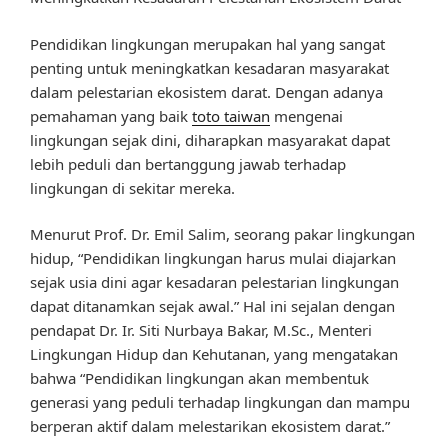
Pendidikan lingkungan merupakan hal yang sangat
penting untuk meningkatkan kesadaran masyarakat
dalam pelestarian ekosistem darat. Dengan adanya
pemahaman yang baik
toto taiwan
mengenai
lingkungan sejak dini, diharapkan masyarakat dapat
lebih peduli dan bertanggung jawab terhadap
lingkungan di sekitar mereka.
Menurut Prof. Dr. Emil Salim, seorang pakar lingkungan
hidup, “Pendidikan lingkungan harus mulai diajarkan
sejak usia dini agar kesadaran pelestarian lingkungan
dapat ditanamkan sejak awal.” Hal ini sejalan dengan
pendapat Dr. Ir. Siti Nurbaya Bakar, M.Sc., Menteri
Lingkungan Hidup dan Kehutanan, yang mengatakan
bahwa “Pendidikan lingkungan akan membentuk
generasi yang peduli terhadap lingkungan dan mampu
berperan aktif dalam melestarikan ekosistem darat.”