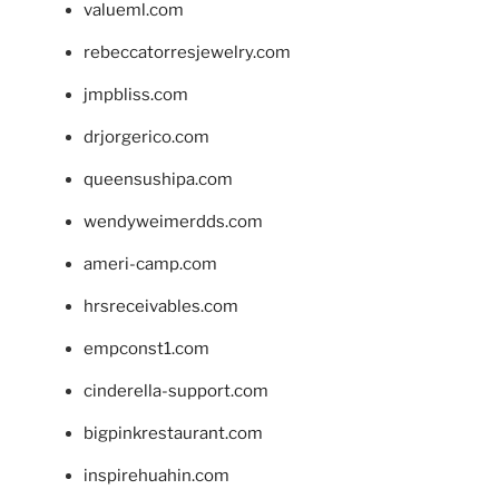
valueml.com
rebeccatorresjewelry.com
jmpbliss.com
drjorgerico.com
queensushipa.com
wendyweimerdds.com
ameri-camp.com
hrsreceivables.com
empconst1.com
cinderella-support.com
bigpinkrestaurant.com
inspirehuahin.com