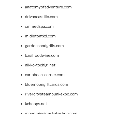
anatomyofadventure.com
drivancastillo.com
cmmedspa.com
midletontkd.com
gardensandgrills.com
basilfoodwine.com
nikko-tochigi.net
caribbean-corner.com
bluemoongiftcards.com
rivercitysteampunkexpo.com
kchoops.net
mountainsideskateshop.com