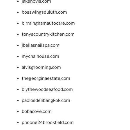
jakehovis.com
bosswingsduluth.com
birminghamautocare.com
tonyscountrykitchen.com
jbellasnailspa.com
mychaihouse.com
alvisgrooming.com
thegeorginaestate.com
blythewoodseafood.com
paolosdelibangkok.com
bobacove.com
phoone24brookfield.com