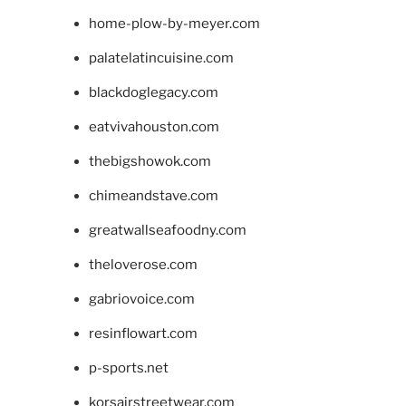
home-plow-by-meyer.com
palatelatincuisine.com
blackdoglegacy.com
eatvivahouston.com
thebigshowok.com
chimeandstave.com
greatwallseafoodny.com
theloverose.com
gabriovoice.com
resinflowart.com
p-sports.net
korsairstreetwear.com