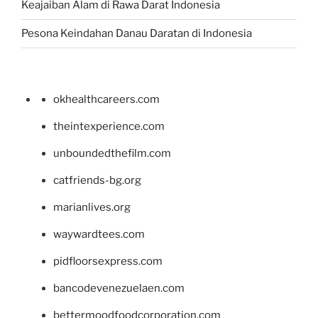
Keajaiban Alam di Rawa Darat Indonesia
Pesona Keindahan Danau Daratan di Indonesia
okhealthcareers.com
theintexperience.com
unboundedthefilm.com
catfriends-bg.org
marianlives.org
waywardtees.com
pidfloorsexpress.com
bancodevenezuelaen.com
bettermoodfoodcorporation.com