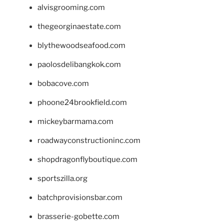
alvisgrooming.com
thegeorginaestate.com
blythewoodseafood.com
paolosdelibangkok.com
bobacove.com
phoone24brookfield.com
mickeybarmama.com
roadwayconstructioninc.com
shopdragonflyboutique.com
sportszilla.org
batchprovisionsbar.com
brasserie-gobette.com