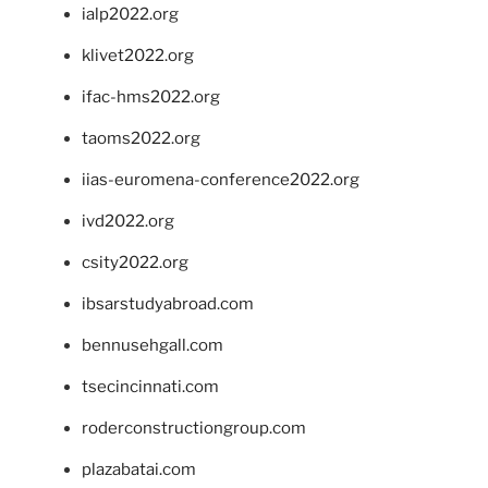
ialp2022.org
klivet2022.org
ifac-hms2022.org
taoms2022.org
iias-euromena-conference2022.org
ivd2022.org
csity2022.org
ibsarstudyabroad.com
bennusehgall.com
tsecincinnati.com
roderconstructiongroup.com
plazabatai.com