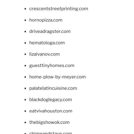
crescentstreetprinting.com
hornopizza.com
driveadragster.com
hematologa.com
lizaivanov.com
guesttinyhomes.com
home-plow-by-meyer.com
palatelatincuisine.com
blackdoglegacy.com
eatvivahouston.com
thebigshowok.com
chimeandstave.com