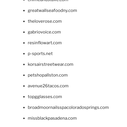
greatwallseafoodny.com
theloverose.com
gabriovoice.com
resinflowart.com
p-sports.net
korsairstreetwear.com
petshopallston.com
avenue26tacos.com
topgglasses.com
broadmoornailsspacoloradosprings.com
missblackpasadena.com