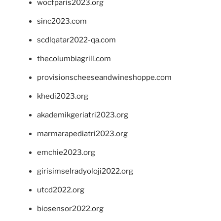
wocfparis2023.org
sinc2023.com
scdlqatar2022-qa.com
thecolumbiagrill.com
provisionscheeseandwineshoppe.com
khedi2023.org
akademikgeriatri2023.org
marmarapediatri2023.org
emchie2023.org
girisimselradyoloji2022.org
utcd2022.org
biosensor2022.org