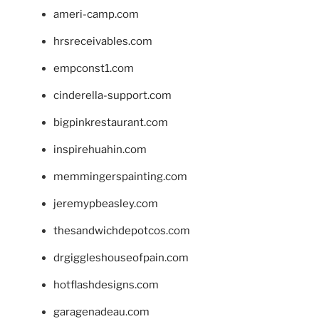
ameri-camp.com
hrsreceivables.com
empconst1.com
cinderella-support.com
bigpinkrestaurant.com
inspirehuahin.com
memmingerspainting.com
jeremypbeasley.com
thesandwichdepotcos.com
drgiggleshouseofpain.com
hotflashdesigns.com
garagenadeau.com