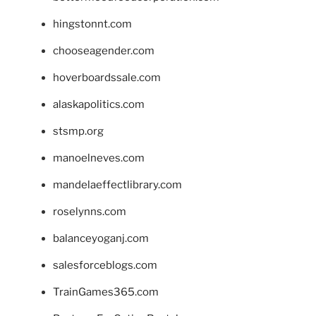
hingstonnt.com
chooseagender.com
hoverboardssale.com
alaskapolitics.com
stsmp.org
manoelneves.com
mandelaeffectlibrary.com
roselynns.com
balanceyoganj.com
salesforceblogs.com
TrainGames365.com