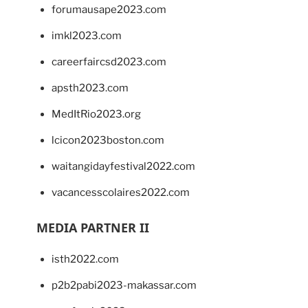
forumausape2023.com
imkl2023.com
careerfaircsd2023.com
apsth2023.com
MedItRio2023.org
lcicon2023boston.com
waitangidayfestival2022.com
vacancesscolaires2022.com
MEDIA PARTNER II
isth2022.com
p2b2pabi2023-makassar.com