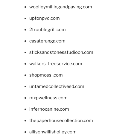
woolleymillingandpaving.com
uptonpvd.com
2troublegrill.com
casateranga.com
sticksandstonesstudiooh.com
walkers-treeservice.com
shopmossi.com
untamedcollectivesd.com
mxpwellness.com
infernocanine.com
thepaperhousecollection.com
allisonwillisholley.com