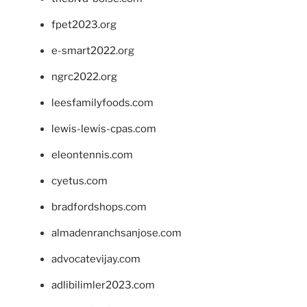
fpet2023.org
e-smart2022.org
ngrc2022.org
leesfamilyfoods.com
lewis-lewis-cpas.com
eleontennis.com
cyetus.com
bradfordshops.com
almadenranchsanjose.com
advocatevijay.com
adlibilimler2023.com