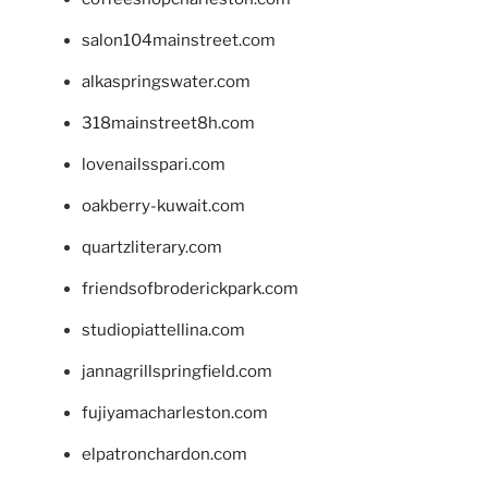
salon104mainstreet.com
alkaspringswater.com
318mainstreet8h.com
lovenailsspari.com
oakberry-kuwait.com
quartzliterary.com
friendsofbroderickpark.com
studiopiattellina.com
jannagrillspringfield.com
fujiyamacharleston.com
elpatronchardon.com