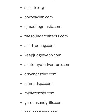
solslite.org
portwayinn.com
djmaddogmusic.com
thesoundarchitects.com
allin1roofing.com
keepjudgewebb.com
anatomyofadventure.com
drivancastillo.com
cmmedspa.com
midletontkd.com
gardensandgrills.com