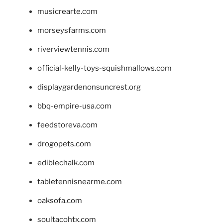
musicrearte.com
morseysfarms.com
riverviewtennis.com
official-kelly-toys-squishmallows.com
displaygardenonsuncrest.org
bbq-empire-usa.com
feedstoreva.com
drogopets.com
ediblechalk.com
tabletennisnearme.com
oaksofa.com
soultacohtx.com