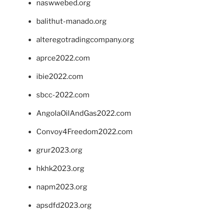
naswwebed.org
balithut-manado.org
alteregotradingcompany.org
aprce2022.com
ibie2022.com
sbcc-2022.com
AngolaOilAndGas2022.com
Convoy4Freedom2022.com
grur2023.org
hkhk2023.org
napm2023.org
apsdfd2023.org