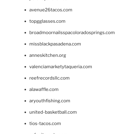
avenue26tacos.com
topgglasses.com
broadmoornailsspacoloradosprings.com
missblackpasadena.com
anneskitchen.org
valenciamarketytaqueria.com
reefrecordsllc.com
alawaffle.com
aryouthfishing.com
united-basketball.com
tios-tacos.com