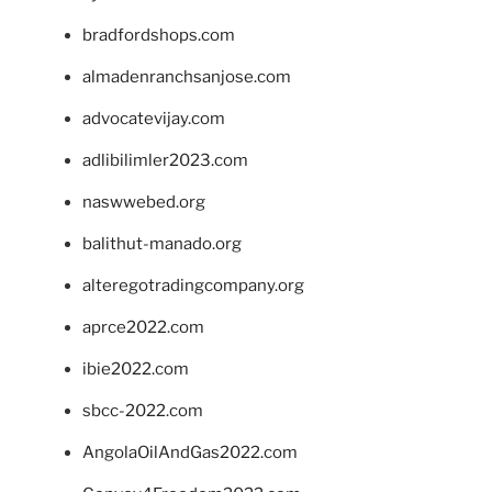
bradfordshops.com
almadenranchsanjose.com
advocatevijay.com
adlibilimler2023.com
naswwebed.org
balithut-manado.org
alteregotradingcompany.org
aprce2022.com
ibie2022.com
sbcc-2022.com
AngolaOilAndGas2022.com