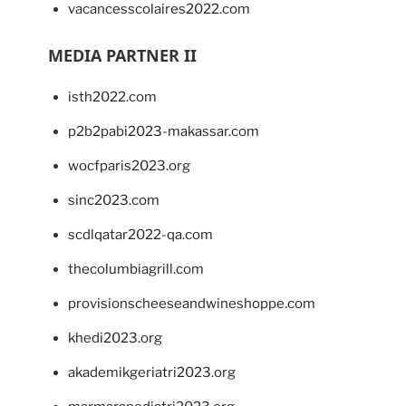
vacancesscolaires2022.com
MEDIA PARTNER II
isth2022.com
p2b2pabi2023-makassar.com
wocfparis2023.org
sinc2023.com
scdlqatar2022-qa.com
thecolumbiagrill.com
provisionscheeseandwineshoppe.com
khedi2023.org
akademikgeriatri2023.org