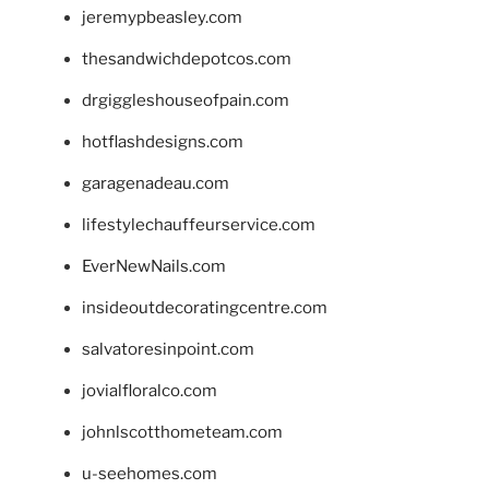
jeremypbeasley.com
thesandwichdepotcos.com
drgiggleshouseofpain.com
hotflashdesigns.com
garagenadeau.com
lifestylechauffeurservice.com
EverNewNails.com
insideoutdecoratingcentre.com
salvatoresinpoint.com
jovialfloralco.com
johnlscotthometeam.com
u-seehomes.com