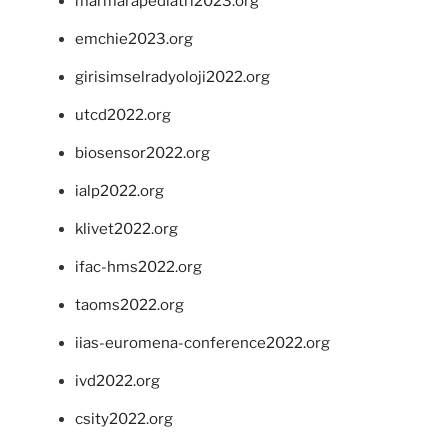
marmarapediatri2023.org
emchie2023.org
girisimselradyoloji2022.org
utcd2022.org
biosensor2022.org
ialp2022.org
klivet2022.org
ifac-hms2022.org
taoms2022.org
iias-euromena-conference2022.org
ivd2022.org
csity2022.org