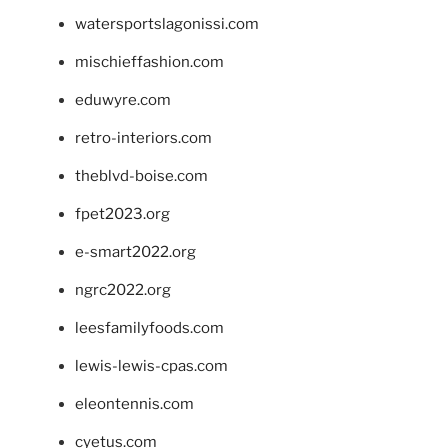
watersportslagonissi.com
mischieffashion.com
eduwyre.com
retro-interiors.com
theblvd-boise.com
fpet2023.org
e-smart2022.org
ngrc2022.org
leesfamilyfoods.com
lewis-lewis-cpas.com
eleontennis.com
cyetus.com