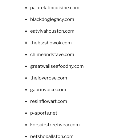
palatelatincuisine.com
blackdoglegacy.com
eatvivahouston.com
thebigshowok.com
chimeandstave.com
greatwallseafoodny.com
theloverose.com
gabriovoice.com
resinflowart.com
p-sports.net
korsairstreetwear.com
petshopallston.com