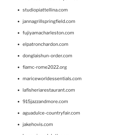
studiopiattellina.com
jannagrillspringfield.com
fujiyamacharleston.com
elpatronchardon.com
donglaishun-order.com
fiamc-rome2022.org
mariceworldessentials.com
lafisheriarestaurant.com
915jazzandmore.com
aguadulce-countryfair.com
jakehovis.com