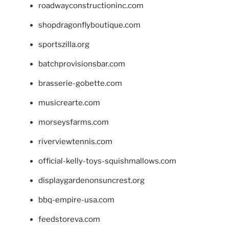
roadwayconstructioninc.com
shopdragonflyboutique.com
sportszilla.org
batchprovisionsbar.com
brasserie-gobette.com
musicrearte.com
morseysfarms.com
riverviewtennis.com
official-kelly-toys-squishmallows.com
displaygardenonsuncrest.org
bbq-empire-usa.com
feedstoreva.com