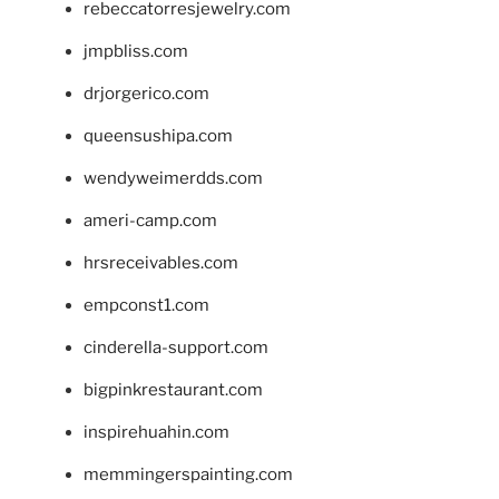
rebeccatorresjewelry.com
jmpbliss.com
drjorgerico.com
queensushipa.com
wendyweimerdds.com
ameri-camp.com
hrsreceivables.com
empconst1.com
cinderella-support.com
bigpinkrestaurant.com
inspirehuahin.com
memmingerspainting.com