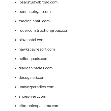
ibsarstudyabroad.com
bennusehgall.com
tsecincinnati.com
roderconstructiongroup.com
plazabatai.com
hawkscayresort.com
hellonquads.com
diarioanimales.com
decogaleri.com
unavozparadios.com
shoes-vert.com
elbotanicopanama.com