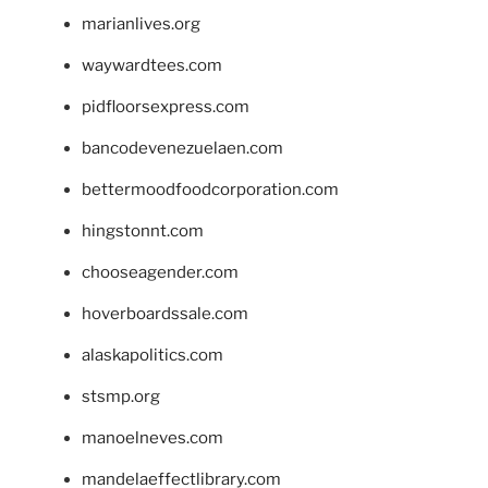
marianlives.org
waywardtees.com
pidfloorsexpress.com
bancodevenezuelaen.com
bettermoodfoodcorporation.com
hingstonnt.com
chooseagender.com
hoverboardssale.com
alaskapolitics.com
stsmp.org
manoelneves.com
mandelaeffectlibrary.com