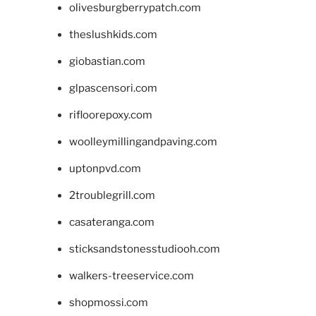
olivesburgberrypatch.com
theslushkids.com
giobastian.com
glpascensori.com
rifloorepoxy.com
woolleymillingandpaving.com
uptonpvd.com
2troublegrill.com
casateranga.com
sticksandstonesstudiooh.com
walkers-treeservice.com
shopmossi.com