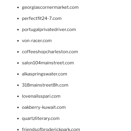
georgiascornermarket.com
perfectfit24-7.com
portugalprivatedriver.com
von-racer.com
coffeeshopcharleston.com
salon104mainstreet.com
alkaspringswater.com
318mainstreet8h.com
lovenailsspari.com
oakberry-kuwait.com
quartzliterary.com
friendsofbroderickpark.com