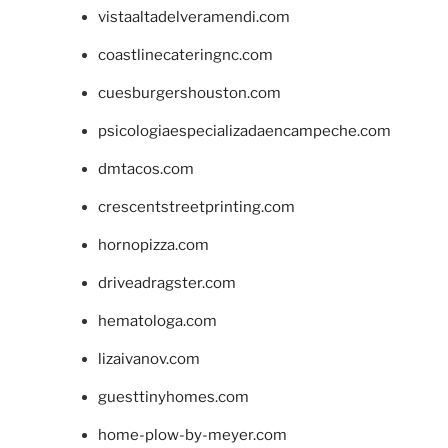
vistaaltadelveramendi.com
coastlinecateringnc.com
cuesburgershouston.com
psicologiaespecializadaencampeche.com
dmtacos.com
crescentstreetprinting.com
hornopizza.com
driveadragster.com
hematologa.com
lizaivanov.com
guesttinyhomes.com
home-plow-by-meyer.com