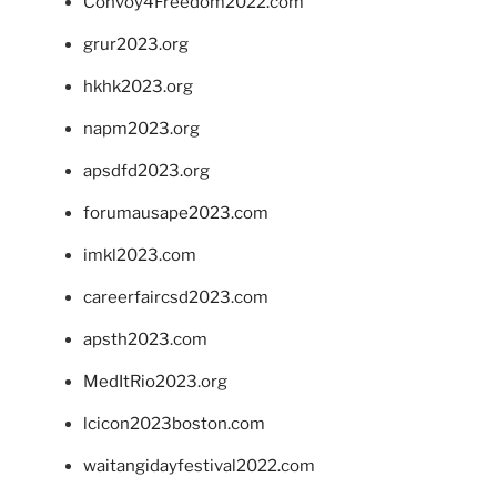
Convoy4Freedom2022.com
grur2023.org
hkhk2023.org
napm2023.org
apsdfd2023.org
forumausape2023.com
imkl2023.com
careerfaircsd2023.com
apsth2023.com
MedItRio2023.org
lcicon2023boston.com
waitangidayfestival2022.com