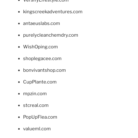
kingscreekadventures.com
antaeuslabs.com
purelycleanchemdry.com
WishOping.com
shoplegacee.com
bonvivantshop.com
CupPlante.com
mpzin.com
stcreal.com
PopUpFlea.com
valueml.com