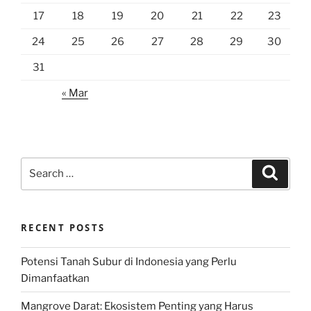
17
18
19
20
21
22
23
24
25
26
27
28
29
30
31
« Mar
Search
Search
for:
RECENT POSTS
Potensi Tanah Subur di Indonesia yang Perlu
Dimanfaatkan
Mangrove Darat: Ekosistem Penting yang Harus