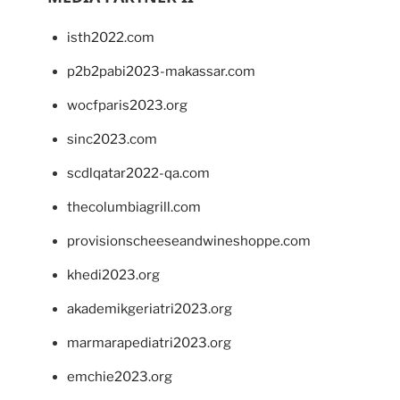
isth2022.com
p2b2pabi2023-makassar.com
wocfparis2023.org
sinc2023.com
scdlqatar2022-qa.com
thecolumbiagrill.com
provisionscheeseandwineshoppe.com
khedi2023.org
akademikgeriatri2023.org
marmarapediatri2023.org
emchie2023.org