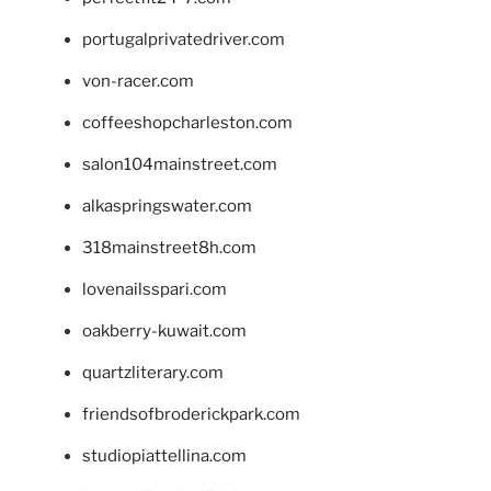
portugalprivatedriver.com
von-racer.com
coffeeshopcharleston.com
salon104mainstreet.com
alkaspringswater.com
318mainstreet8h.com
lovenailsspari.com
oakberry-kuwait.com
quartzliterary.com
friendsofbroderickpark.com
studiopiattellina.com