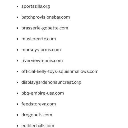
sportszilla.org
batchprovisionsbar.com
brasserie-gobette.com
musicrearte.com
morseysfarms.com
riverviewtennis.com
official-kelly-toys-squishmallows.com
displaygardenonsuncrest.org
bbq-empire-usa.com
feedstoreva.com
drogopets.com
ediblechalk.com