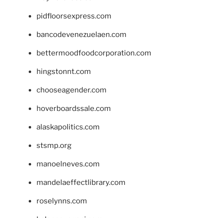
pidfloorsexpress.com
bancodevenezuelaen.com
bettermoodfoodcorporation.com
hingstonnt.com
chooseagender.com
hoverboardssale.com
alaskapolitics.com
stsmp.org
manoelneves.com
mandelaeffectlibrary.com
roselynns.com