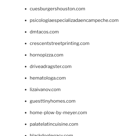
cuesburgershouston.com
psicologiaespecializadaencampeche.com
dmtacos.com
crescentstreetprinting.com
hornopizza.com
driveadragster.com
hematologa.com
lizaivanov.com
guesttinyhomes.com
home-plow-by-meyer.com
palatelatincuisine.com
blackdoglegacy.com