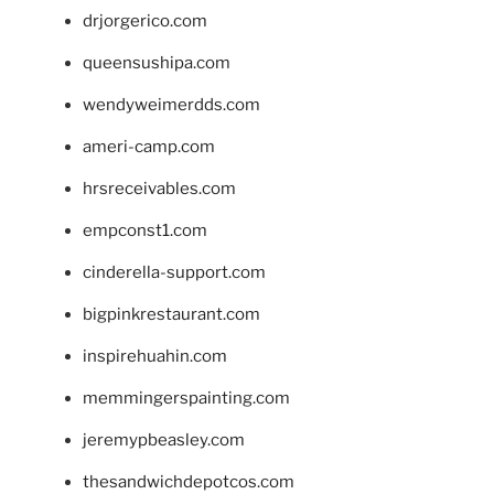
drjorgerico.com
queensushipa.com
wendyweimerdds.com
ameri-camp.com
hrsreceivables.com
empconst1.com
cinderella-support.com
bigpinkrestaurant.com
inspirehuahin.com
memmingerspainting.com
jeremypbeasley.com
thesandwichdepotcos.com