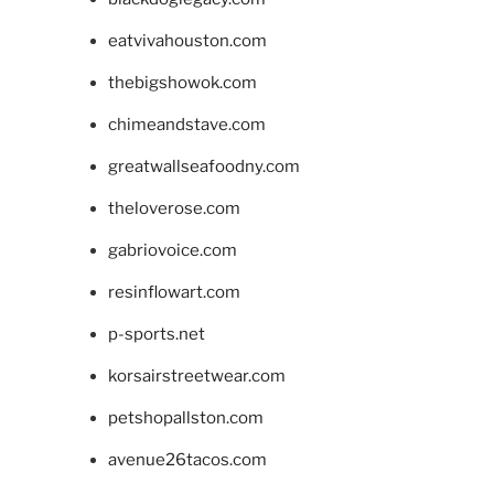
eatvivahouston.com
thebigshowok.com
chimeandstave.com
greatwallseafoodny.com
theloverose.com
gabriovoice.com
resinflowart.com
p-sports.net
korsairstreetwear.com
petshopallston.com
avenue26tacos.com