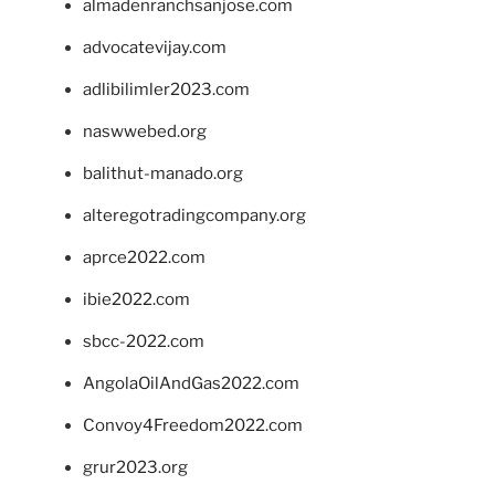
almadenranchsanjose.com
advocatevijay.com
adlibilimler2023.com
naswwebed.org
balithut-manado.org
alteregotradingcompany.org
aprce2022.com
ibie2022.com
sbcc-2022.com
AngolaOilAndGas2022.com
Convoy4Freedom2022.com
grur2023.org