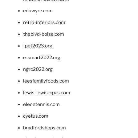
eduwyre.com
retro-interiors.com
theblvd-boise.com
fpet2023.org
e-smart2022.org
ngrc2022.org
leesfamilyfoods.com
lewis-lewis-cpas.com
eleontennis.com
cyetus.com
bradfordshops.com