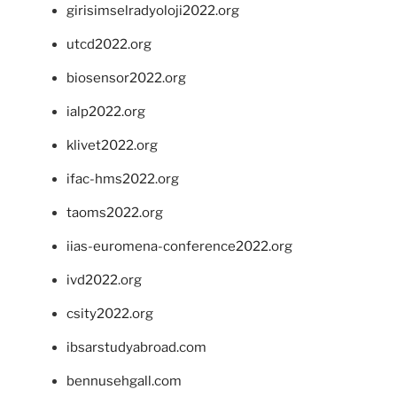
girisimselradyoloji2022.org
utcd2022.org
biosensor2022.org
ialp2022.org
klivet2022.org
ifac-hms2022.org
taoms2022.org
iias-euromena-conference2022.org
ivd2022.org
csity2022.org
ibsarstudyabroad.com
bennusehgall.com