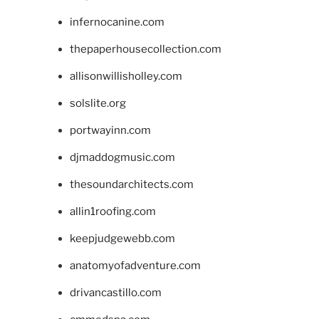
infernocanine.com
thepaperhousecollection.com
allisonwillisholley.com
solslite.org
portwayinn.com
djmaddogmusic.com
thesoundarchitects.com
allin1roofing.com
keepjudgewebb.com
anatomyofadventure.com
drivancastillo.com