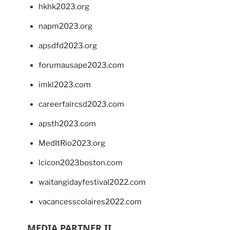
hkhk2023.org
napm2023.org
apsdfd2023.org
forumausape2023.com
imkl2023.com
careerfaircsd2023.com
apsth2023.com
MedItRio2023.org
lcicon2023boston.com
waitangidayfestival2022.com
vacancesscolaires2022.com
MEDIA PARTNER II