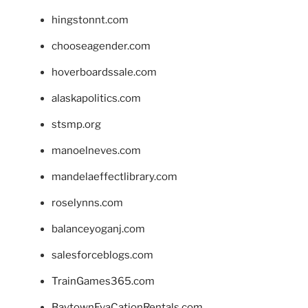
hingstonnt.com
chooseagender.com
hoverboardssale.com
alaskapolitics.com
stsmp.org
manoelneves.com
mandelaeffectlibrary.com
roselynns.com
balanceyoganj.com
salesforceblogs.com
TrainGames365.com
BaytownEvaCationRentals.com