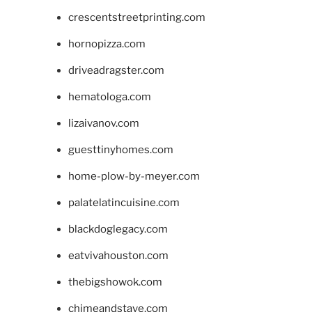
crescentstreetprinting.com
hornopizza.com
driveadragster.com
hematologa.com
lizaivanov.com
guesttinyhomes.com
home-plow-by-meyer.com
palatelatincuisine.com
blackdoglegacy.com
eatvivahouston.com
thebigshowok.com
chimeandstave.com