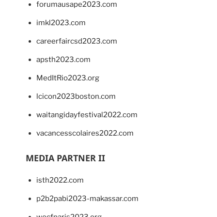
forumausape2023.com
imkl2023.com
careerfaircsd2023.com
apsth2023.com
MedItRio2023.org
lcicon2023boston.com
waitangidayfestival2022.com
vacancesscolaires2022.com
MEDIA PARTNER II
isth2022.com
p2b2pabi2023-makassar.com