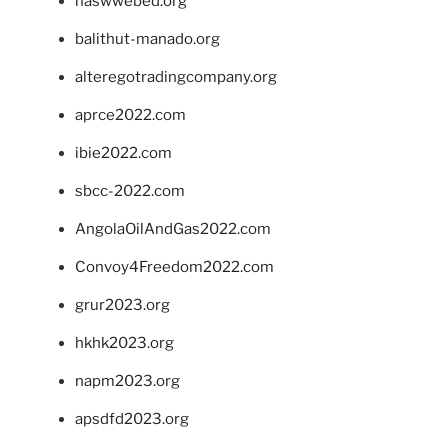
naswwebed.org
balithut-manado.org
alteregotradingcompany.org
aprce2022.com
ibie2022.com
sbcc-2022.com
AngolaOilAndGas2022.com
Convoy4Freedom2022.com
grur2023.org
hkhk2023.org
napm2023.org
apsdfd2023.org