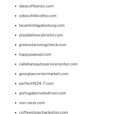
ideacoffeenyc.com
odieschillicothe.com
lacantinitagalesburg.com
pizzadeliverybristol.com
greenstarsmogcheck.com
happypawspl.com
callahansautoservicecenter.com
georgiascornermarket.com
perfectfit24-7.com
portugalprivatedriver.com
von-racer.com
coffeeshopcharleston.com