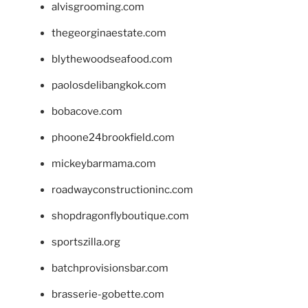
alvisgrooming.com
thegeorginaestate.com
blythewoodseafood.com
paolosdelibangkok.com
bobacove.com
phoone24brookfield.com
mickeybarmama.com
roadwayconstructioninc.com
shopdragonflyboutique.com
sportszilla.org
batchprovisionsbar.com
brasserie-gobette.com