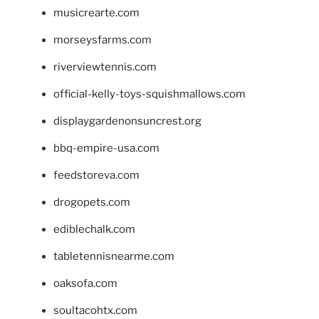
musicrearte.com
morseysfarms.com
riverviewtennis.com
official-kelly-toys-squishmallows.com
displaygardenonsuncrest.org
bbq-empire-usa.com
feedstoreva.com
drogopets.com
ediblechalk.com
tabletennisnearme.com
oaksofa.com
soultacohtx.com