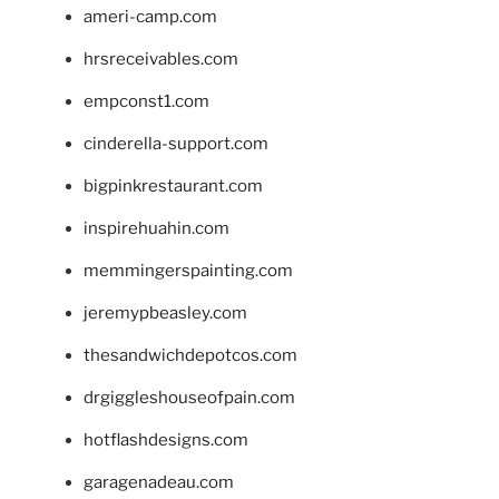
ameri-camp.com
hrsreceivables.com
empconst1.com
cinderella-support.com
bigpinkrestaurant.com
inspirehuahin.com
memmingerspainting.com
jeremypbeasley.com
thesandwichdepotcos.com
drgiggleshouseofpain.com
hotflashdesigns.com
garagenadeau.com