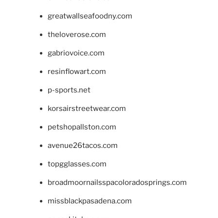
greatwallseafoodny.com
theloverose.com
gabriovoice.com
resinflowart.com
p-sports.net
korsairstreetwear.com
petshopallston.com
avenue26tacos.com
topgglasses.com
broadmoornailsspacoloradosprings.com
missblackpasadena.com