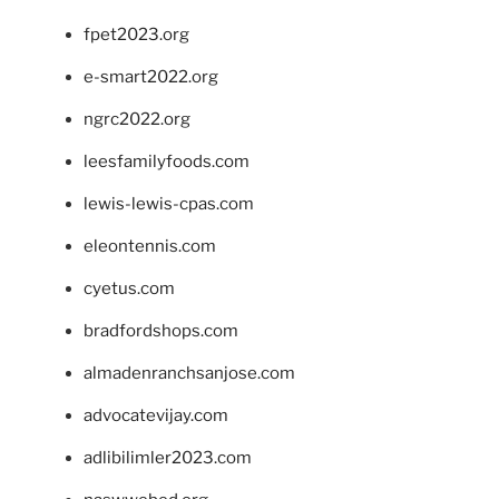
fpet2023.org
e-smart2022.org
ngrc2022.org
leesfamilyfoods.com
lewis-lewis-cpas.com
eleontennis.com
cyetus.com
bradfordshops.com
almadenranchsanjose.com
advocatevijay.com
adlibilimler2023.com