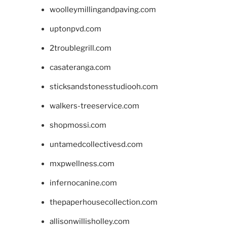
woolleymillingandpaving.com
uptonpvd.com
2troublegrill.com
casateranga.com
sticksandstonesstudiooh.com
walkers-treeservice.com
shopmossi.com
untamedcollectivesd.com
mxpwellness.com
infernocanine.com
thepaperhousecollection.com
allisonwillisholley.com