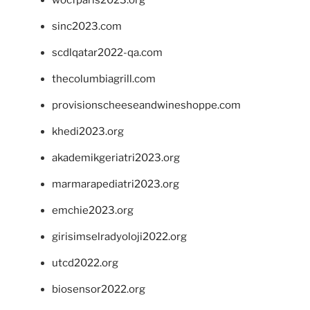
wocfparis2023.org
sinc2023.com
scdlqatar2022-qa.com
thecolumbiagrill.com
provisionscheeseandwineshoppe.com
khedi2023.org
akademikgeriatri2023.org
marmarapediatri2023.org
emchie2023.org
girisimselradyoloji2022.org
utcd2022.org
biosensor2022.org