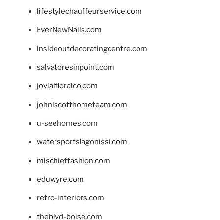
lifestylechauffeurservice.com
EverNewNails.com
insideoutdecoratingcentre.com
salvatoresinpoint.com
jovialfloralco.com
johnlscotthometeam.com
u-seehomes.com
watersportslagonissi.com
mischieffashion.com
eduwyre.com
retro-interiors.com
theblvd-boise.com