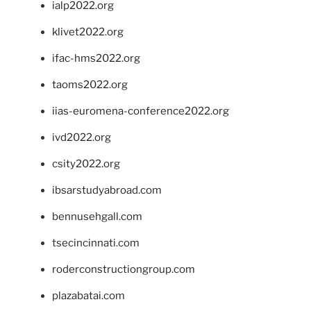
ialp2022.org
klivet2022.org
ifac-hms2022.org
taoms2022.org
iias-euromena-conference2022.org
ivd2022.org
csity2022.org
ibsarstudyabroad.com
bennusehgall.com
tsecincinnati.com
roderconstructiongroup.com
plazabatai.com