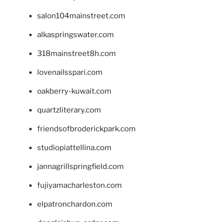
salon104mainstreet.com
alkaspringswater.com
318mainstreet8h.com
lovenailsspari.com
oakberry-kuwait.com
quartzliterary.com
friendsofbroderickpark.com
studiopiattellina.com
jannagrillspringfield.com
fujiyamacharleston.com
elpatronchardon.com