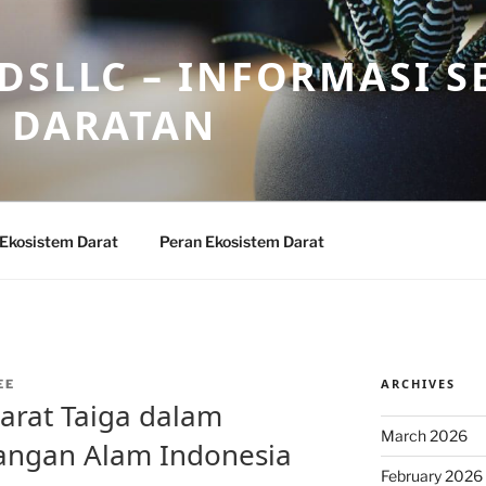
DSLLC – INFORMASI S
 DARATAN
 Ekosistem Darat
Peran Ekosistem Darat
ARCHIVES
EE
arat Taiga dalam
March 2026
ngan Alam Indonesia
February 2026