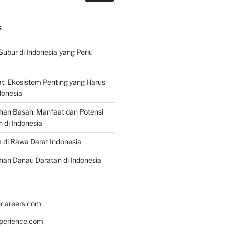
S
Subur di Indonesia yang Perlu
: Ekosistem Penting yang Harus
ndonesia
han Basah: Manfaat dan Potensi
di Indonesia
 di Rawa Darat Indonesia
an Danau Daratan di Indonesia
hcareers.com
xperience.com