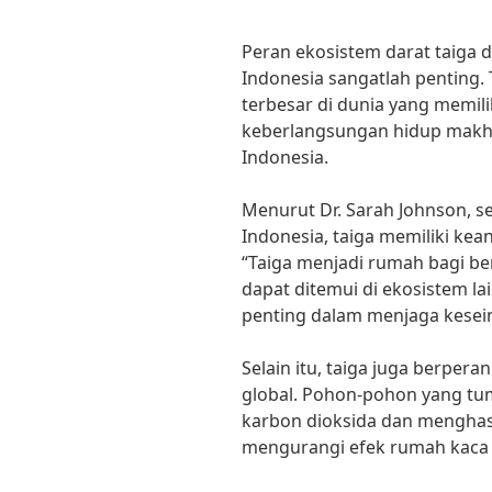
Peran ekosistem darat taiga
Indonesia sangatlah penting.
terbesar di dunia yang memil
keberlangsungan hidup makhl
Indonesia.
Menurut Dr. Sarah Johnson, seo
Indonesia, taiga memiliki ke
“Taiga menjadi rumah bagi ber
dapat ditemui di ekosistem la
penting dalam menjaga kesei
Selain itu, taiga juga berpe
global. Pohon-pohon yang t
karbon dioksida dan menghas
mengurangi efek rumah kaca 