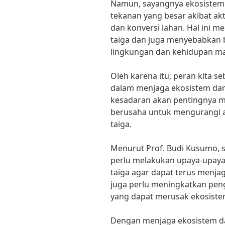
Namun, sayangnya ekosistem d
tekanan yang besar akibat akt
dan konversi lahan. Hal ini
taiga dan juga menyebabkan 
lingkungan dan kehidupan ma
Oleh karena itu, peran kita s
dalam menjaga ekosistem dara
kesadaran akan pentingnya me
berusaha untuk mengurangi a
taiga.
Menurut Prof. Budi Kusumo, s
perlu melakukan upaya-upaya 
taiga agar dapat terus menja
juga perlu meningkatkan pen
yang dapat merusak ekosistem
Dengan menjaga ekosistem dar