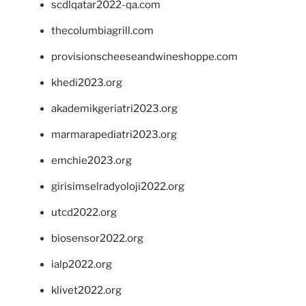
scdlqatar2022-qa.com
thecolumbiagrill.com
provisionscheeseandwineshoppe.com
khedi2023.org
akademikgeriatri2023.org
marmarapediatri2023.org
emchie2023.org
girisimselradyoloji2022.org
utcd2022.org
biosensor2022.org
ialp2022.org
klivet2022.org