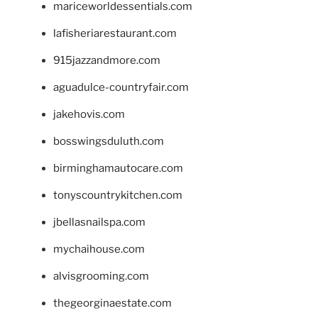
mariceworldessentials.com
lafisheriarestaurant.com
915jazzandmore.com
aguadulce-countryfair.com
jakehovis.com
bosswingsduluth.com
birminghamautocare.com
tonyscountrykitchen.com
jbellasnailspa.com
mychaihouse.com
alvisgrooming.com
thegeorginaestate.com