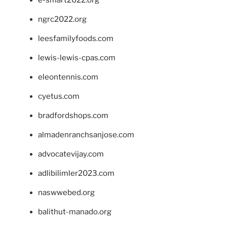
e-smart2022.org
ngrc2022.org
leesfamilyfoods.com
lewis-lewis-cpas.com
eleontennis.com
cyetus.com
bradfordshops.com
almadenranchsanjose.com
advocatevijay.com
adlibilimler2023.com
naswwebed.org
balithut-manado.org