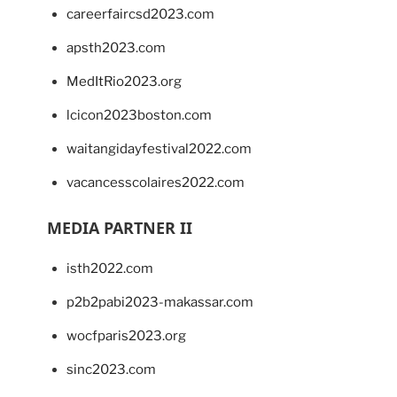
careerfaircsd2023.com
apsth2023.com
MedItRio2023.org
lcicon2023boston.com
waitangidayfestival2022.com
vacancesscolaires2022.com
MEDIA PARTNER II
isth2022.com
p2b2pabi2023-makassar.com
wocfparis2023.org
sinc2023.com