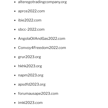
alteregotradingcompany.org
aprce2022.com
ibie2022.com
sbcc-2022.com
AngolaOilAndGas2022.com
Convoy4Freedom2022.com
grur2023.org
hkhk2023.org
napm2023.org
apsdfd2023.org
forumausape2023.com
imkl2023.com