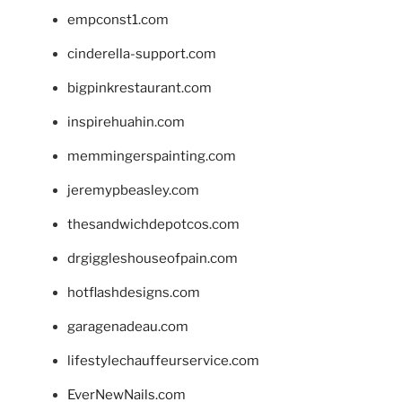
empconst1.com
cinderella-support.com
bigpinkrestaurant.com
inspirehuahin.com
memmingerspainting.com
jeremypbeasley.com
thesandwichdepotcos.com
drgiggleshouseofpain.com
hotflashdesigns.com
garagenadeau.com
lifestylechauffeurservice.com
EverNewNails.com