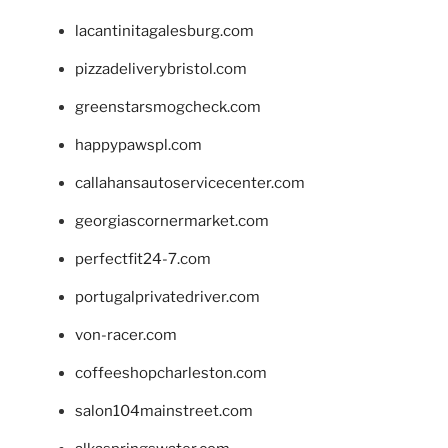
lacantinitagalesburg.com
pizzadeliverybristol.com
greenstarsmogcheck.com
happypawspl.com
callahansautoservicecenter.com
georgiascornermarket.com
perfectfit24-7.com
portugalprivatedriver.com
von-racer.com
coffeeshopcharleston.com
salon104mainstreet.com