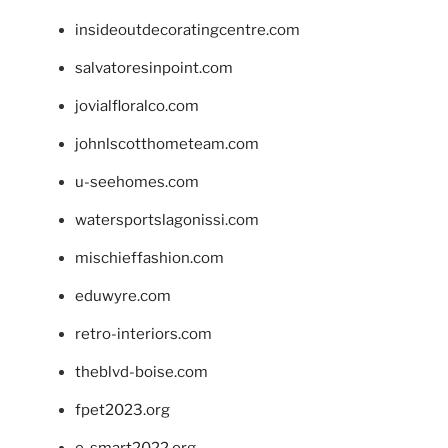
insideoutdecoratingcentre.com
salvatoresinpoint.com
jovialfloralco.com
johnlscotthometeam.com
u-seehomes.com
watersportslagonissi.com
mischieffashion.com
eduwyre.com
retro-interiors.com
theblvd-boise.com
fpet2023.org