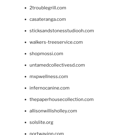
2troublegrill.com
casateranga.com
sticksandstonesstudiooh.com
walkers-treeservice.com
shopmossi.com
untamedcollectivesd.com
mxpwellness.com
infernocanine.com
thepaperhousecollection.com
allisonwillisholley.com
solslite.org
portwayinn.com