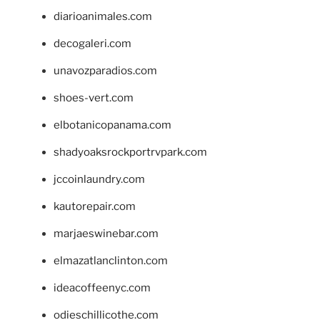
diarioanimales.com
decogaleri.com
unavozparadios.com
shoes-vert.com
elbotanicopanama.com
shadyoaksrockportrvpark.com
jccoinlaundry.com
kautorepair.com
marjaeswinebar.com
elmazatlanclinton.com
ideacoffeenyc.com
odieschillicothe.com