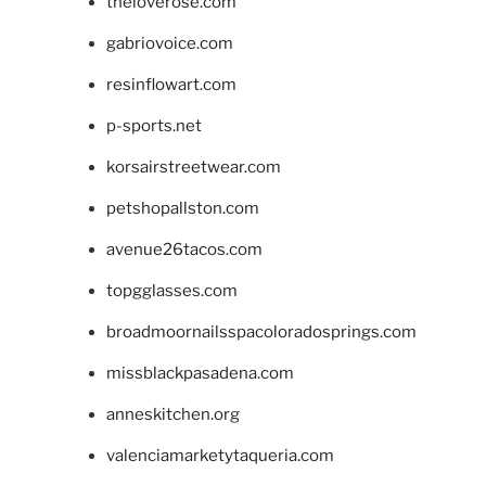
theloverose.com
gabriovoice.com
resinflowart.com
p-sports.net
korsairstreetwear.com
petshopallston.com
avenue26tacos.com
topgglasses.com
broadmoornailsspacoloradosprings.com
missblackpasadena.com
anneskitchen.org
valenciamarketytaqueria.com