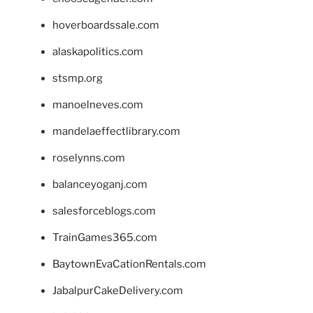
hoverboardssale.com
alaskapolitics.com
stsmp.org
manoelneves.com
mandelaeffectlibrary.com
roselynns.com
balanceyoganj.com
salesforceblogs.com
TrainGames365.com
BaytownEvaCationRentals.com
JabalpurCakeDelivery.com