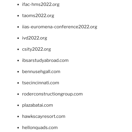
ifac-hms2022.org
taoms2022.org
iias-euromena-conference2022.org
ivd2022.org
csity2022.org
ibsarstudyabroad.com
bennusehgall.com
tsecincinnati.com
roderconstructiongroup.com
plazabatai.com
hawkscayresort.com
hellonquads.com