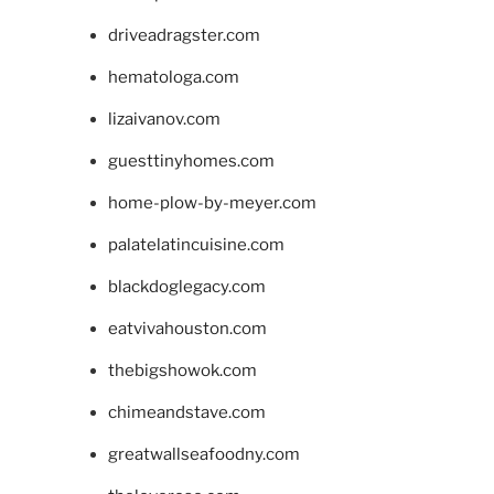
driveadragster.com
hematologa.com
lizaivanov.com
guesttinyhomes.com
home-plow-by-meyer.com
palatelatincuisine.com
blackdoglegacy.com
eatvivahouston.com
thebigshowok.com
chimeandstave.com
greatwallseafoodny.com