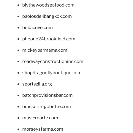
blythewoodseafood.com
paolosdelibangkok.com
bobacove.com
phoone24brookfield.com
mickeybarmama.com
roadwayconstructioninc.com
shopdragonflyboutique.com
sportszilla.org
batchprovisionsbar.com
brasserie-gobette.com
musicrearte.com
morseysfarms.com