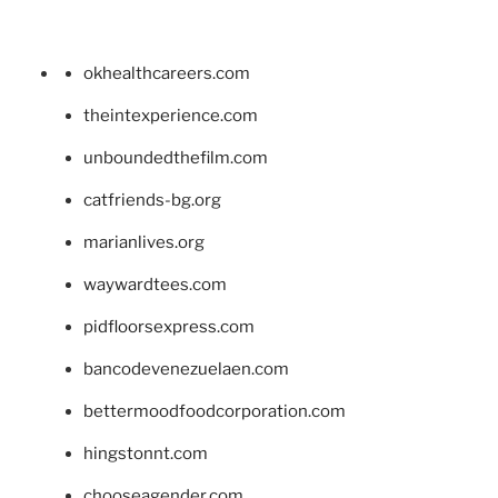
okhealthcareers.com
theintexperience.com
unboundedthefilm.com
catfriends-bg.org
marianlives.org
waywardtees.com
pidfloorsexpress.com
bancodevenezuelaen.com
bettermoodfoodcorporation.com
hingstonnt.com
chooseagender.com