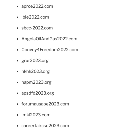
aprce2022.com
ibie2022.com
sbcc-2022.com
AngolaOilAndGas2022.com
Convoy4Freedom2022.com
grur2023.org
hkhk2023.org
napm2023.org
apsdfd2023.org
forumausape2023.com
imkl2023.com
careerfaircsd2023.com