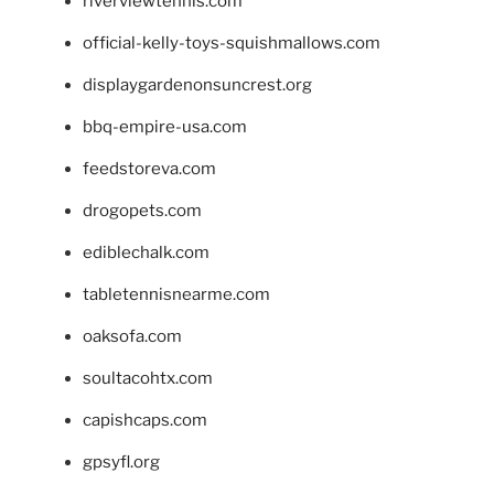
riverviewtennis.com
official-kelly-toys-squishmallows.com
displaygardenonsuncrest.org
bbq-empire-usa.com
feedstoreva.com
drogopets.com
ediblechalk.com
tabletennisnearme.com
oaksofa.com
soultacohtx.com
capishcaps.com
gpsyfl.org