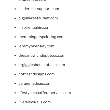
cinderella-support.com
bigpinkrestaurant.com
inspirehuahin.com
memmingerspainting.com
jeremypbeasley.com
thesandwichdepotcos.com
drgiggleshouseofpain.com
hotflashdesigns.com
garagenadeau.com
lifestylechauffeurservice.com
EverNewNails.com