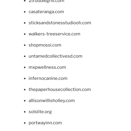
2troublegrill.com
casateranga.com
sticksandstonesstudiooh.com
walkers-treeservice.com
shopmossi.com
untamedcollectivesd.com
mxpwellness.com
infernocanine.com
thepaperhousecollection.com
allisonwillisholley.com
solslite.org
portwayinn.com