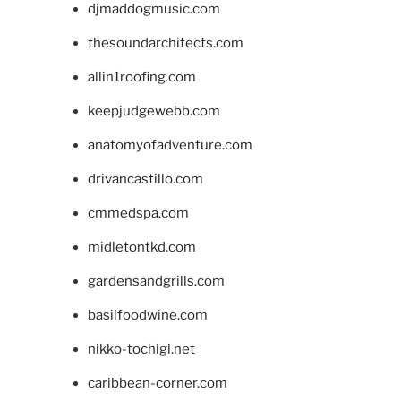
djmaddogmusic.com
thesoundarchitects.com
allin1roofing.com
keepjudgewebb.com
anatomyofadventure.com
drivancastillo.com
cmmedspa.com
midletontkd.com
gardensandgrills.com
basilfoodwine.com
nikko-tochigi.net
caribbean-corner.com