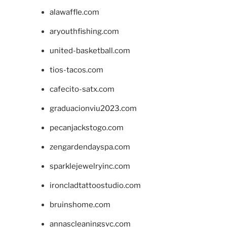
alawaffle.com
aryouthfishing.com
united-basketball.com
tios-tacos.com
cafecito-satx.com
graduacionviu2023.com
pecanjackstogo.com
zengardendayspa.com
sparklejewelryinc.com
ironcladtattoostudio.com
bruinshome.com
annascleaningsvc.com