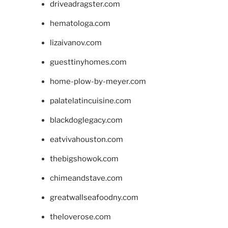
driveadragster.com
hematologa.com
lizaivanov.com
guesttinyhomes.com
home-plow-by-meyer.com
palatelatincuisine.com
blackdoglegacy.com
eatvivahouston.com
thebigshowok.com
chimeandstave.com
greatwallseafoodny.com
theloverose.com