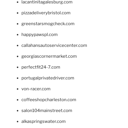
lacantinitagalesburg.com
pizzadeliverybristol.com
greenstarsmogcheck.com
happypawspl.com
callahansautoservicecenter.com
georgiascornermarket.com
perfectfit24-7.com
portugalprivatedriver.com
von-racer.com
coffeeshopcharleston.com
salon104mainstreet.com
alkaspringswater.com