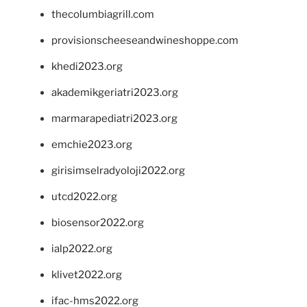
thecolumbiagrill.com
provisionscheeseandwineshoppe.com
khedi2023.org
akademikgeriatri2023.org
marmarapediatri2023.org
emchie2023.org
girisimselradyoloji2022.org
utcd2022.org
biosensor2022.org
ialp2022.org
klivet2022.org
ifac-hms2022.org