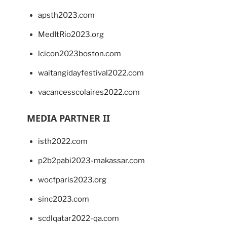
apsth2023.com
MedItRio2023.org
lcicon2023boston.com
waitangidayfestival2022.com
vacancesscolaires2022.com
MEDIA PARTNER II
isth2022.com
p2b2pabi2023-makassar.com
wocfparis2023.org
sinc2023.com
scdlqatar2022-qa.com