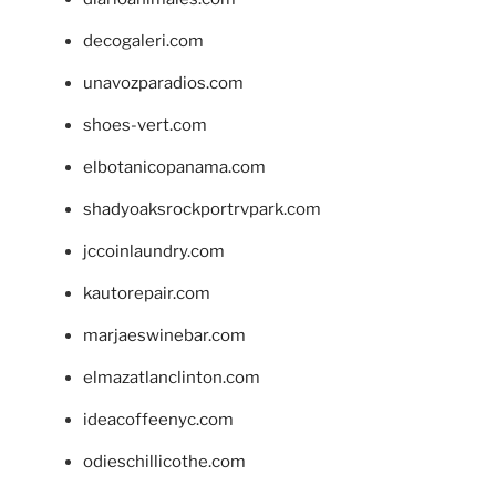
decogaleri.com
unavozparadios.com
shoes-vert.com
elbotanicopanama.com
shadyoaksrockportrvpark.com
jccoinlaundry.com
kautorepair.com
marjaeswinebar.com
elmazatlanclinton.com
ideacoffeenyc.com
odieschillicothe.com