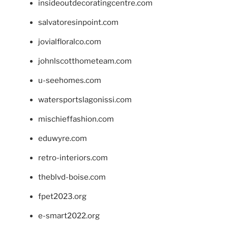
insideoutdecoratingcentre.com
salvatoresinpoint.com
jovialfloralco.com
johnlscotthometeam.com
u-seehomes.com
watersportslagonissi.com
mischieffashion.com
eduwyre.com
retro-interiors.com
theblvd-boise.com
fpet2023.org
e-smart2022.org