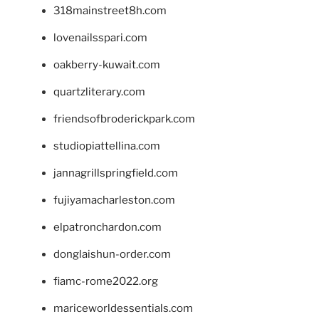
318mainstreet8h.com
lovenailsspari.com
oakberry-kuwait.com
quartzliterary.com
friendsofbroderickpark.com
studiopiattellina.com
jannagrillspringfield.com
fujiyamacharleston.com
elpatronchardon.com
donglaishun-order.com
fiamc-rome2022.org
mariceworldessentials.com