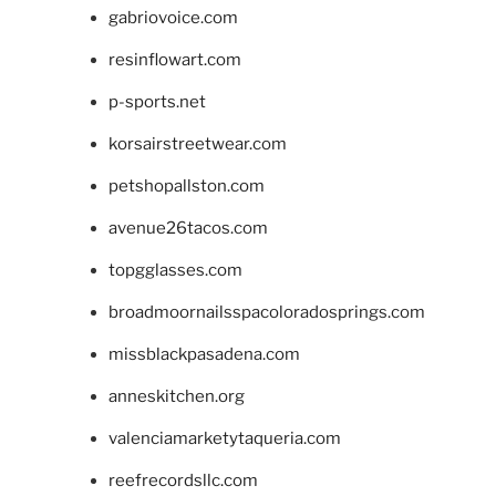
gabriovoice.com
resinflowart.com
p-sports.net
korsairstreetwear.com
petshopallston.com
avenue26tacos.com
topgglasses.com
broadmoornailsspacoloradosprings.com
missblackpasadena.com
anneskitchen.org
valenciamarketytaqueria.com
reefrecordsllc.com