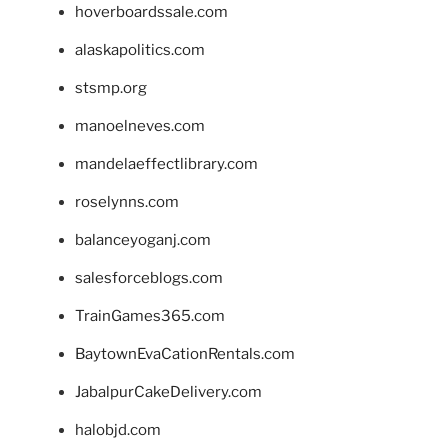
hoverboardssale.com
alaskapolitics.com
stsmp.org
manoelneves.com
mandelaeffectlibrary.com
roselynns.com
balanceyoganj.com
salesforceblogs.com
TrainGames365.com
BaytownEvaCationRentals.com
JabalpurCakeDelivery.com
halobjd.com