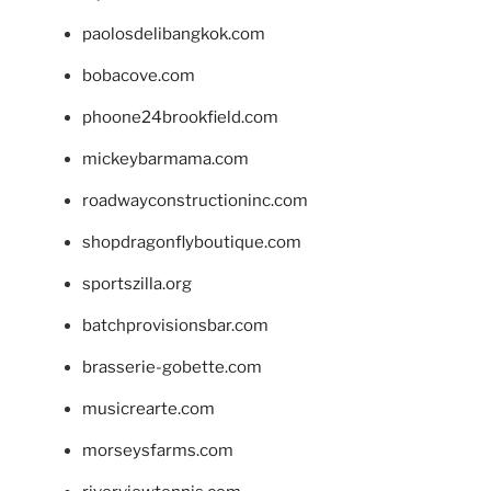
paolosdelibangkok.com
bobacove.com
phoone24brookfield.com
mickeybarmama.com
roadwayconstructioninc.com
shopdragonflyboutique.com
sportszilla.org
batchprovisionsbar.com
brasserie-gobette.com
musicrearte.com
morseysfarms.com