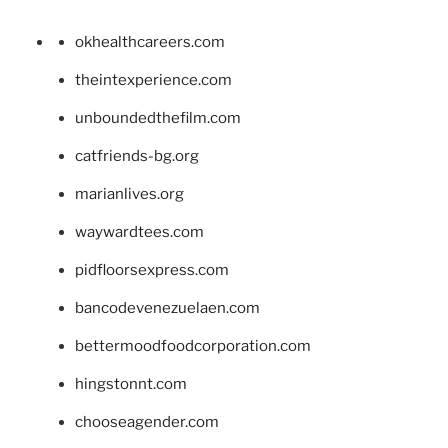
okhealthcareers.com
theintexperience.com
unboundedthefilm.com
catfriends-bg.org
marianlives.org
waywardtees.com
pidfloorsexpress.com
bancodevenezuelaen.com
bettermoodfoodcorporation.com
hingstonnt.com
chooseagender.com