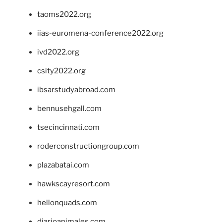
taoms2022.org
iias-euromena-conference2022.org
ivd2022.org
csity2022.org
ibsarstudyabroad.com
bennusehgall.com
tsecincinnati.com
roderconstructiongroup.com
plazabatai.com
hawkscayresort.com
hellonquads.com
diarioanimales.com