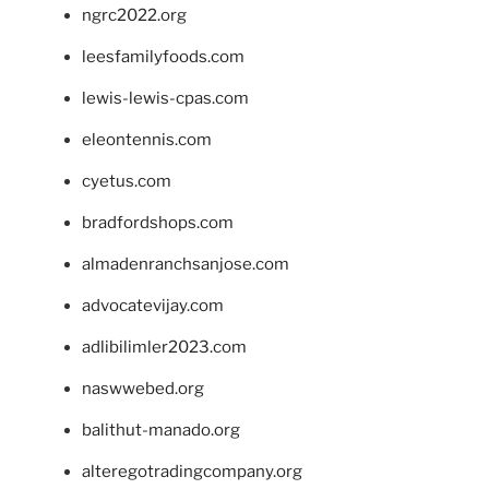
ngrc2022.org
leesfamilyfoods.com
lewis-lewis-cpas.com
eleontennis.com
cyetus.com
bradfordshops.com
almadenranchsanjose.com
advocatevijay.com
adlibilimler2023.com
naswwebed.org
balithut-manado.org
alteregotradingcompany.org