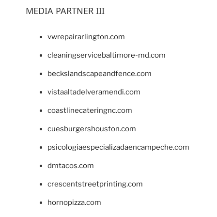
MEDIA PARTNER III
vwrepairarlington.com
cleaningservicebaltimore-md.com
beckslandscapeandfence.com
vistaaltadelveramendi.com
coastlinecateringnc.com
cuesburgershouston.com
psicologiaespecializadaencampeche.com
dmtacos.com
crescentstreetprinting.com
hornopizza.com