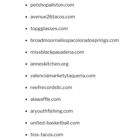
petshopallston.com
avenue26tacos.com
topgglasses.com
broadmoornailsspacoloradosprings.com
missblackpasadena.com
anneskitchen.org
valenciamarketytaqueria.com
reefrecordsllc.com
alawaffle.com
aryouthfishing.com
united-basketball.com
tios-tacos.com