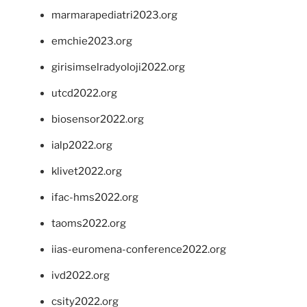
marmarapediatri2023.org
emchie2023.org
girisimselradyoloji2022.org
utcd2022.org
biosensor2022.org
ialp2022.org
klivet2022.org
ifac-hms2022.org
taoms2022.org
iias-euromena-conference2022.org
ivd2022.org
csity2022.org