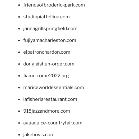
friendsofbroderickpark.com
studiopiattellina.com
jannagrillspringfield.com
fujiyamacharleston.com
elpatronchardon.com
donglaishun-order.com
fiamc-rome2022.org
mariceworldessentials.com
lafisheriarestaurant.com
915jazzandmore.com
aguadulce-countryfair.com
jakehovis.com