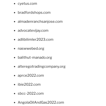
cyetus.com
bradfordshops.com
almadenranchsanjose.com
advocatevijay.com
adlibilimler2023.com
naswwebed.org
balithut-manado.org
alteregotradingcompany.org
aprce2022.com
ibie2022.com
sbcc-2022.com
AngolaOilAndGas2022.com