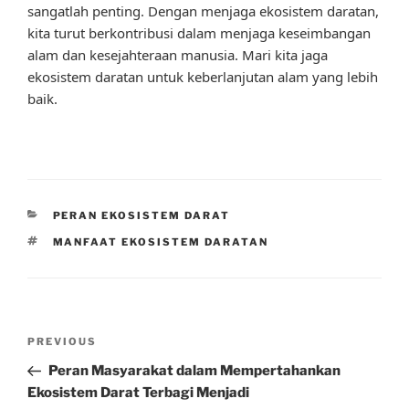
sangatlah penting. Dengan menjaga ekosistem daratan,
kita turut berkontribusi dalam menjaga keseimbangan
alam dan kesejahteraan manusia. Mari kita jaga
ekosistem daratan untuk keberlanjutan alam yang lebih
baik.
CATEGORIES
PERAN EKOSISTEM DARAT
TAGS
MANFAAT EKOSISTEM DARATAN
Post
Previous
PREVIOUS
navigation
Post
Peran Masyarakat dalam Mempertahankan
Ekosistem Darat Terbagi Menjadi