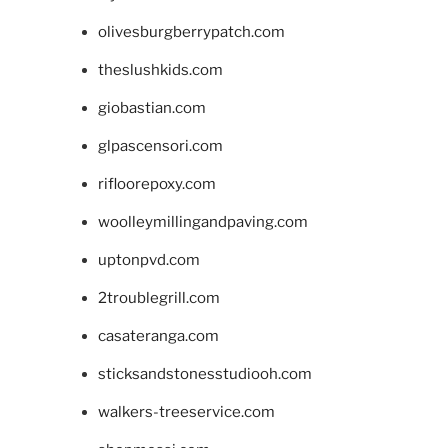
olivesburgberrypatch.com
theslushkids.com
giobastian.com
glpascensori.com
rifloorepoxy.com
woolleymillingandpaving.com
uptonpvd.com
2troublegrill.com
casateranga.com
sticksandstonesstudiooh.com
walkers-treeservice.com