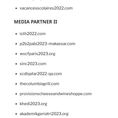
vacancesscolaires2022.com
MEDIA PARTNER II
isth2022.com
p2b2pabi2023-makassar.com
wocfparis2023.org
sinc2023.com
scdlqatar2022-qa.com
thecolumbiagrill.com
provisionscheeseandwineshoppe.com
khedi2023.org
akademikgeriatri2023.org