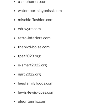
u-seehomes.com
watersportslagonissi.com
mischieffashion.com
eduwyre.com
retro-interiors.com
theblvd-boise.com
fpet2023.org
e-smart2022.org
ngrc2022.org
leesfamilyfoods.com
lewis-lewis-cpas.com
eleontennis.com