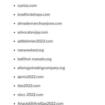
cyetus.com
bradfordshops.com
almadenranchsanjose.com
advocatevijay.com
adlibilimler2023.com
naswwebed.org
balithut-manado.org
alteregotradingcompany.org
aprce2022.com
ibie2022.com
sbcc-2022.com
AngolaOilAndGas2022.com