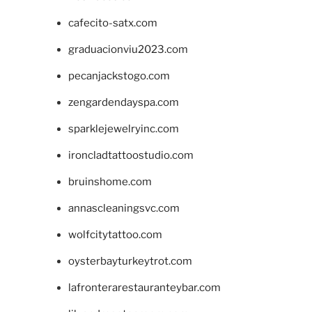
cafecito-satx.com
graduacionviu2023.com
pecanjackstogo.com
zengardendayspa.com
sparklejewelryinc.com
ironcladtattoostudio.com
bruinshome.com
annascleaningsvc.com
wolfcitytattoo.com
oysterbayturkeytrot.com
lafronterarestauranteybar.com