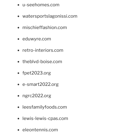
u-seehomes.com
watersportslagonissi.com
mischieffashion.com
eduwyre.com
retro-interiors.com
theblvd-boise.com
fpet2023.org
e-smart2022.org
ngrc2022.org
leesfamilyfoods.com
lewis-lewis-cpas.com
eleontennis.com