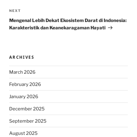
Next
NEXT
Post
Mengenal Lebih Dekat Ekosistem Darat di Indonesia:
Karakteristik dan Keanekaragaman Hayati
ARCHIVES
March 2026
February 2026
January 2026
December 2025
September 2025
August 2025