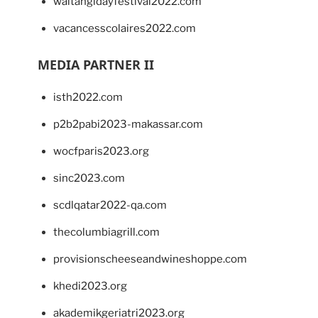
waitangidayfestival2022.com
vacancesscolaires2022.com
MEDIA PARTNER II
isth2022.com
p2b2pabi2023-makassar.com
wocfparis2023.org
sinc2023.com
scdlqatar2022-qa.com
thecolumbiagrill.com
provisionscheeseandwineshoppe.com
khedi2023.org
akademikgeriatri2023.org