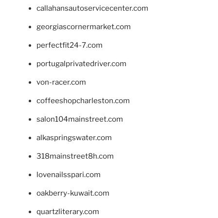
callahansautoservicecenter.com
georgiascornermarket.com
perfectfit24-7.com
portugalprivatedriver.com
von-racer.com
coffeeshopcharleston.com
salon104mainstreet.com
alkaspringswater.com
318mainstreet8h.com
lovenailsspari.com
oakberry-kuwait.com
quartzliterary.com