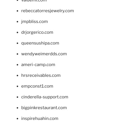
rebeccatorresjewelry.com
jmpbliss.com
drjorgerico.com
queensushipa.com
wendyweimerdds.com
ameri-camp.com
hrsreceivables.com
empconst1.com
cinderella-support.com
bigpinkrestaurant.com
inspirehuahin.com