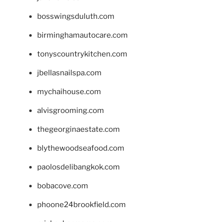
bosswingsduluth.com
birminghamautocare.com
tonyscountrykitchen.com
jbellasnailspa.com
mychaihouse.com
alvisgrooming.com
thegeorginaestate.com
blythewoodseafood.com
paolosdelibangkok.com
bobacove.com
phoone24brookfield.com