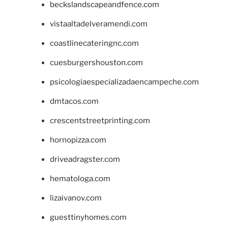
beckslandscapeandfence.com
vistaaltadelveramendi.com
coastlinecateringnc.com
cuesburgershouston.com
psicologiaespecializadaencampeche.com
dmtacos.com
crescentstreetprinting.com
hornopizza.com
driveadragster.com
hematologa.com
lizaivanov.com
guesttinyhomes.com