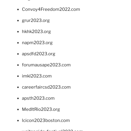
Convoy4Freedom2022.com
grur2023.org
hkhk2023.org
napm2023.org
apsdfd2023.org
forumausape2023.com
imkl2023.com
careerfaircsd2023.com
apsth2023.com
MedItRio2023.org
lcicon2023boston.com