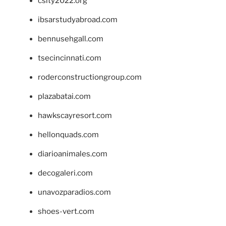
csity2022.org
ibsarstudyabroad.com
bennusehgall.com
tsecincinnati.com
roderconstructiongroup.com
plazabatai.com
hawkscayresort.com
hellonquads.com
diarioanimales.com
decogaleri.com
unavozparadios.com
shoes-vert.com