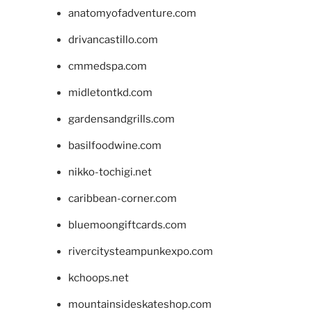
anatomyofadventure.com
drivancastillo.com
cmmedspa.com
midletontkd.com
gardensandgrills.com
basilfoodwine.com
nikko-tochigi.net
caribbean-corner.com
bluemoongiftcards.com
rivercitysteampunkexpo.com
kchoops.net
mountainsideskateshop.com