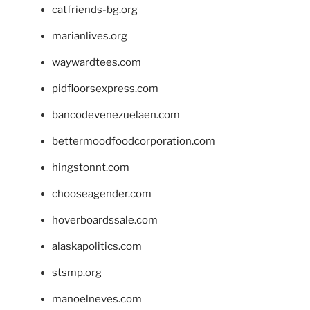
catfriends-bg.org
marianlives.org
waywardtees.com
pidfloorsexpress.com
bancodevenezuelaen.com
bettermoodfoodcorporation.com
hingstonnt.com
chooseagender.com
hoverboardssale.com
alaskapolitics.com
stsmp.org
manoelneves.com