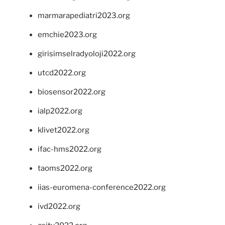
marmarapediatri2023.org
emchie2023.org
girisimselradyoloji2022.org
utcd2022.org
biosensor2022.org
ialp2022.org
klivet2022.org
ifac-hms2022.org
taoms2022.org
iias-euromena-conference2022.org
ivd2022.org