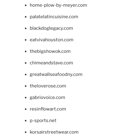
home-plow-by-meyer.com
palatelatincuisine.com
blackdoglegacy.com
eatvivahouston.com
thebigshowok.com
chimeandstave.com
greatwallseafoodny.com
theloverose.com
gabriovoice.com
resinflowart.com
p-sports.net
korsairstreetwear.com