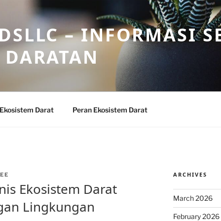
DSLLC – INFORMASI S
 DARATAN
 Ekosistem Darat
Peran Ekosistem Darat
ARCHIVES
EE
nis Ekosistem Darat
March 2026
gan Lingkungan
February 2026