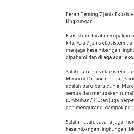
Peran Penting 7 Jenis Ekosi
Lingkungan
Ekosistem darat merupakan b
kita. Ada 7 jenis ekosistem d
menjaga keseimbangan lingku
dipahami dan dijaga agar ekos
Salah satu jenis ekosistem da
Menurut Dr. Jane Goodall, seo
adalah paru-paru dunia. Mere
semua dan merupakan rumah 
tumbuhan.” Hutan juga berper
dan mengurangi dampak peru
Selain hutan, savana juga mem
keseimbangan lingkungan. Men