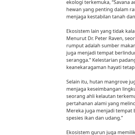
ekologi terkemuka, “Savana a
hewan yang penting dalam r
menjaga kestabilan tanah dan
Ekosistem lain yang tidak ka
Menurut Dr. Peter Raven, seor
rumput adalah sumber makan
juga menjadi tempat berlindu
serangga.” Kelestarian padan
keanekaragaman hayati tetap 
Selain itu, hutan mangrove j
menjaga keseimbangan lingkun
seorang ahli kelautan terkem
pertahanan alami yang melindu
Mereka juga menjadi tempat 
spesies ikan dan udang.”
Ekosistem gurun juga memilik