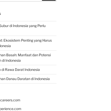
S
Subur di Indonesia yang Perlu
: Ekosistem Penting yang Harus
ndonesia
han Basah: Manfaat dan Potensi
di Indonesia
 di Rawa Darat Indonesia
an Danau Daratan di Indonesia
hcareers.com
xperience.com