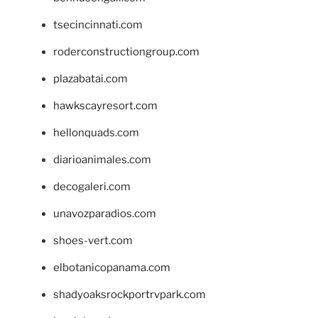
tsecincinnati.com
roderconstructiongroup.com
plazabatai.com
hawkscayresort.com
hellonquads.com
diarioanimales.com
decogaleri.com
unavozparadios.com
shoes-vert.com
elbotanicopanama.com
shadyoaksrockportrvpark.com