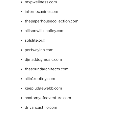
mxpwellness.com
infernocanine.com
thepaperhousecollection.com
allisonwillisholley.com
solslite.org
portwayinn.com
djmaddogmusic.com
thesoundarchitects.com
allin1roofing.com
keepjudgewebb.com
anatomyofadventure.com
drivancastillo.com