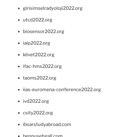
girisimselradyoloji2022.org
utcd2022.org
biosensor2022.org
ialp2022.org
klivet2022.org
ifac-hms2022.org
taoms2022.org
iias-euromena-conference2022.org
ivd2022.org
csity2022.org
ibsarstudyabroad.com
bennusehgall.com