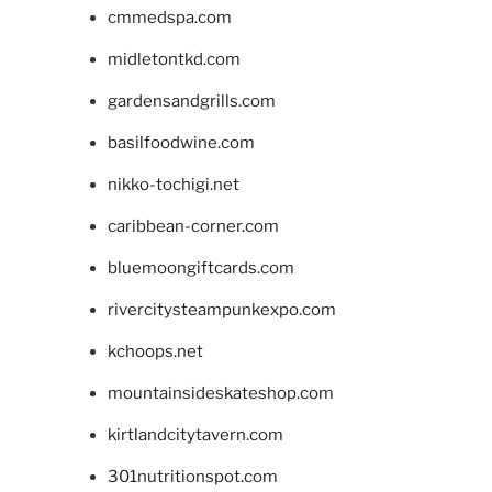
cmmedspa.com
midletontkd.com
gardensandgrills.com
basilfoodwine.com
nikko-tochigi.net
caribbean-corner.com
bluemoongiftcards.com
rivercitysteampunkexpo.com
kchoops.net
mountainsideskateshop.com
kirtlandcitytavern.com
301nutritionspot.com