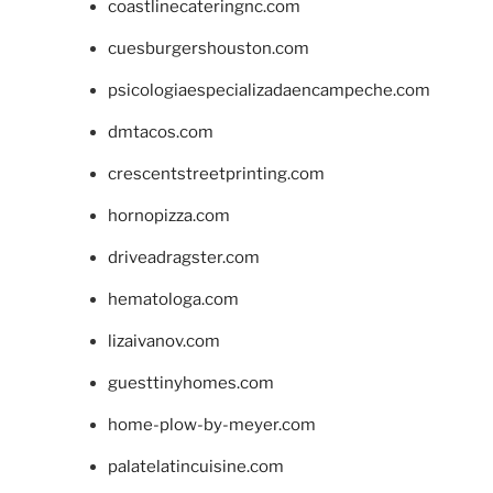
coastlinecateringnc.com
cuesburgershouston.com
psicologiaespecializadaencampeche.com
dmtacos.com
crescentstreetprinting.com
hornopizza.com
driveadragster.com
hematologa.com
lizaivanov.com
guesttinyhomes.com
home-plow-by-meyer.com
palatelatincuisine.com