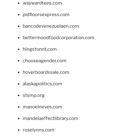
waywardtees.com
pidfloorsexpress.com
bancodevenezuelaen.com
bettermoodfoodcorporation.com
hingstonnt.com
chooseagender.com
hoverboardssale.com
alaskapolitics.com
stsmp.org
manoelneves.com
mandelaeffectlibrary.com
roselynns.com