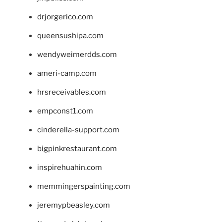
drjorgerico.com
queensushipa.com
wendyweimerdds.com
ameri-camp.com
hrsreceivables.com
empconst1.com
cinderella-support.com
bigpinkrestaurant.com
inspirehuahin.com
memmingerspainting.com
jeremypbeasley.com