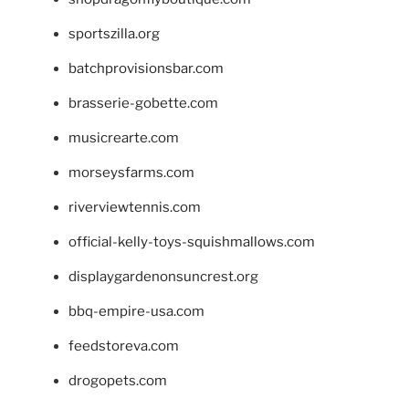
sportszilla.org
batchprovisionsbar.com
brasserie-gobette.com
musicrearte.com
morseysfarms.com
riverviewtennis.com
official-kelly-toys-squishmallows.com
displaygardenonsuncrest.org
bbq-empire-usa.com
feedstoreva.com
drogopets.com