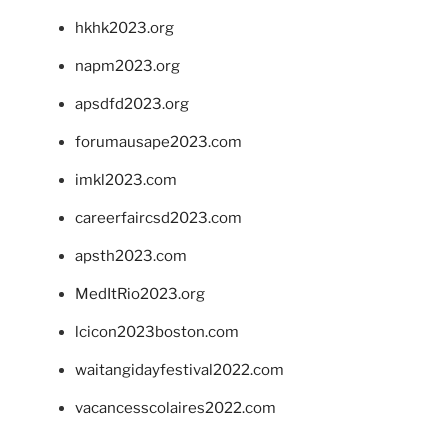
hkhk2023.org
napm2023.org
apsdfd2023.org
forumausape2023.com
imkl2023.com
careerfaircsd2023.com
apsth2023.com
MedItRio2023.org
lcicon2023boston.com
waitangidayfestival2022.com
vacancesscolaires2022.com