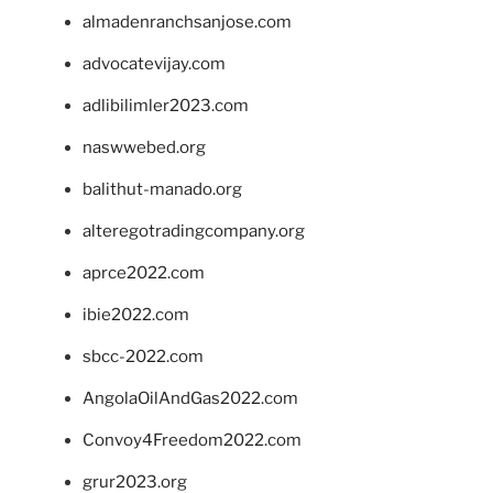
almadenranchsanjose.com
advocatevijay.com
adlibilimler2023.com
naswwebed.org
balithut-manado.org
alteregotradingcompany.org
aprce2022.com
ibie2022.com
sbcc-2022.com
AngolaOilAndGas2022.com
Convoy4Freedom2022.com
grur2023.org