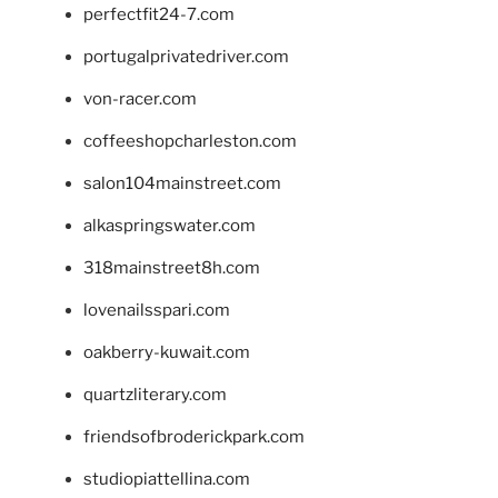
perfectfit24-7.com
portugalprivatedriver.com
von-racer.com
coffeeshopcharleston.com
salon104mainstreet.com
alkaspringswater.com
318mainstreet8h.com
lovenailsspari.com
oakberry-kuwait.com
quartzliterary.com
friendsofbroderickpark.com
studiopiattellina.com