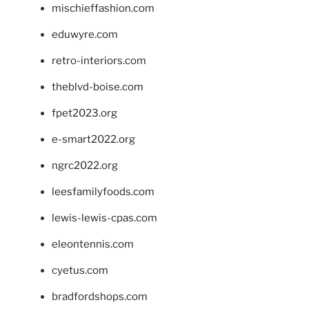
mischieffashion.com
eduwyre.com
retro-interiors.com
theblvd-boise.com
fpet2023.org
e-smart2022.org
ngrc2022.org
leesfamilyfoods.com
lewis-lewis-cpas.com
eleontennis.com
cyetus.com
bradfordshops.com