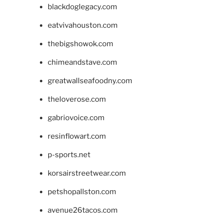
blackdoglegacy.com
eatvivahouston.com
thebigshowok.com
chimeandstave.com
greatwallseafoodny.com
theloverose.com
gabriovoice.com
resinflowart.com
p-sports.net
korsairstreetwear.com
petshopallston.com
avenue26tacos.com