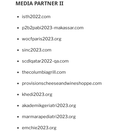
MEDIA PARTNER II
isth2022.com
p2b2pabi2023-makassar.com
wocfparis2023.org
sinc2023.com
scdlqatar2022-qa.com
thecolumbiagrill.com
provisionscheeseandwineshoppe.com
khedi2023.org
akademikgeriatri2023.org
marmarapediatri2023.org
emchie2023.org