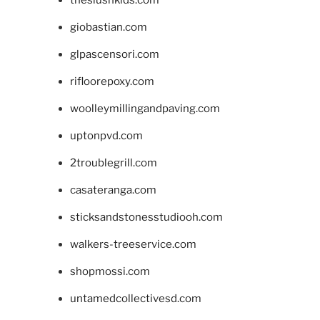
giobastian.com
glpascensori.com
rifloorepoxy.com
woolleymillingandpaving.com
uptonpvd.com
2troublegrill.com
casateranga.com
sticksandstonesstudiooh.com
walkers-treeservice.com
shopmossi.com
untamedcollectivesd.com