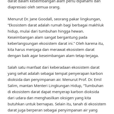
darat dalam keseimbangan alam perlu dipahami dan
diapresiasi oleh semua orang.
Menurut Dr. Jane Goodall, seorang pakar lingkungan,
“Ekosistem darat adalah rumah bagi berbagai makhluk
hidup, mulai dari tumbuhan hingga hewan.
Keseimbangan alam sangat bergantung pada
keberlangsungan ekosistem darat ini.” Oleh karena itu,
kita harus menjaga dan merawat ekosistem darat
dengan baik agar keseimbangan alam tetap terjaga.
Salah satu manfaat dari keberadaan ekosistem darat
yang sehat adalah sebagai tempat penyerapan karbon
dioksida dan penyimpanan air. Menurut Prof. Dr. Emil
Salim, mantan Menteri Lingkungan Hidup, “Tumbuhan
di ekosistem darat dapat menyerap karbon dioksida
dari udara dan menghasilkan oksigen yang kita
butuhkan untuk bernapas. Selain itu, tanah di ekosistem
darat juga berperan sebagai penyimpanan air yang