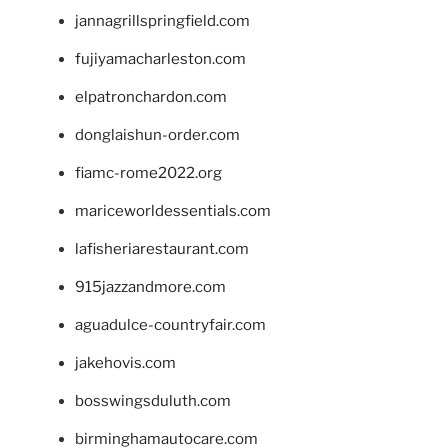
jannagrillspringfield.com
fujiyamacharleston.com
elpatronchardon.com
donglaishun-order.com
fiamc-rome2022.org
mariceworldessentials.com
lafisheriarestaurant.com
915jazzandmore.com
aguadulce-countryfair.com
jakehovis.com
bosswingsduluth.com
birminghamautocare.com