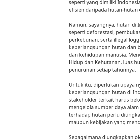
seperti yang dimiliki Indone
efisien daripada hutan-hutan di
Namun, sayangnya, hutan di 
seperti deforestasi, pembuka
perkebunan, serta illegal log
keberlangsungan hutan dan b
dan kehidupan manusia. Men
Hidup dan Kehutanan, luas hu
penurunan setiap tahunnya.
Untuk itu, diperlukan upaya 
keberlangsungan hutan di Ind
stakeholder terkait harus be
mengelola sumber daya alam 
terhadap hutan perlu ditingkat
maupun kebijakan yang mendu
Sebagaimana diungkapkan oleh P