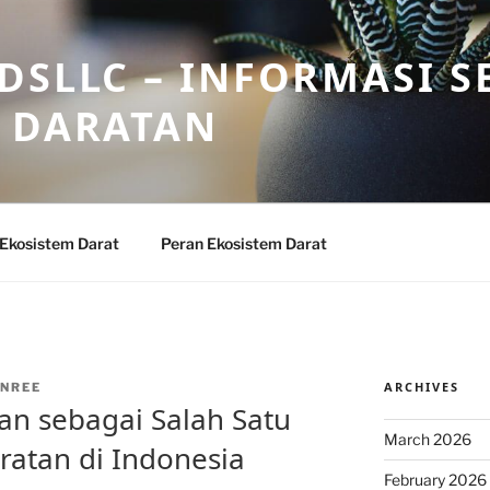
DSLLC – INFORMASI S
 DARATAN
 Ekosistem Darat
Peran Ekosistem Darat
ARCHIVES
NREE
an sebagai Salah Satu
March 2026
ratan di Indonesia
February 2026