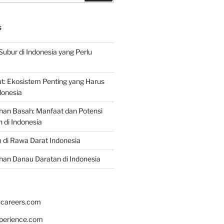
S
Subur di Indonesia yang Perlu
: Ekosistem Penting yang Harus
ndonesia
han Basah: Manfaat dan Potensi
di Indonesia
 di Rawa Darat Indonesia
an Danau Daratan di Indonesia
hcareers.com
xperience.com