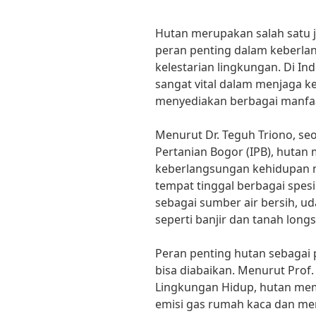
Hutan merupakan salah satu j
peran penting dalam keberla
kelestarian lingkungan. Di In
sangat vital dalam menjaga 
menyediakan berbagai manfaa
Menurut Dr. Teguh Triono, seor
Pertanian Bogor (IPB), hutan
keberlangsungan kehidupan m
tempat tinggal berbagai spe
sebagai sumber air bersih, ud
seperti banjir dan tanah longso
Peran penting hutan sebagai 
bisa diabaikan. Menurut Prof.
Lingkungan Hidup, hutan mem
emisi gas rumah kaca dan men