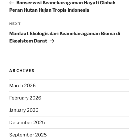
Post
Konservasi Keanekaragaman Hayati Global:
Peran Hutan Hujan Tropis Indonesia
Next
NEXT
Post
Manfaat Ekologis dari Keanekaragaman Bioma di
Ekosistem Darat
ARCHIVES
March 2026
February 2026
January 2026
December 2025
September 2025