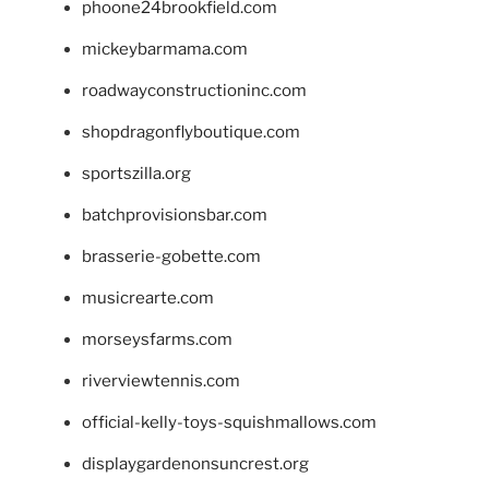
phoone24brookfield.com
mickeybarmama.com
roadwayconstructioninc.com
shopdragonflyboutique.com
sportszilla.org
batchprovisionsbar.com
brasserie-gobette.com
musicrearte.com
morseysfarms.com
riverviewtennis.com
official-kelly-toys-squishmallows.com
displaygardenonsuncrest.org