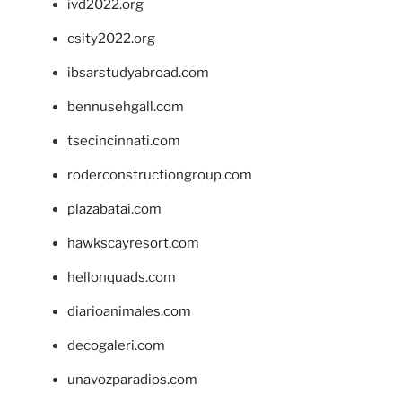
ivd2022.org
csity2022.org
ibsarstudyabroad.com
bennusehgall.com
tsecincinnati.com
roderconstructiongroup.com
plazabatai.com
hawkscayresort.com
hellonquads.com
diarioanimales.com
decogaleri.com
unavozparadios.com