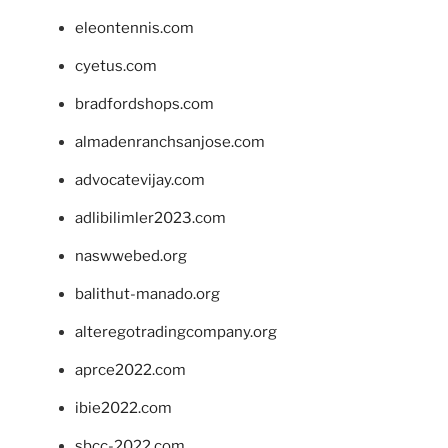
eleontennis.com
cyetus.com
bradfordshops.com
almadenranchsanjose.com
advocatevijay.com
adlibilimler2023.com
naswwebed.org
balithut-manado.org
alteregotradingcompany.org
aprce2022.com
ibie2022.com
sbcc-2022.com