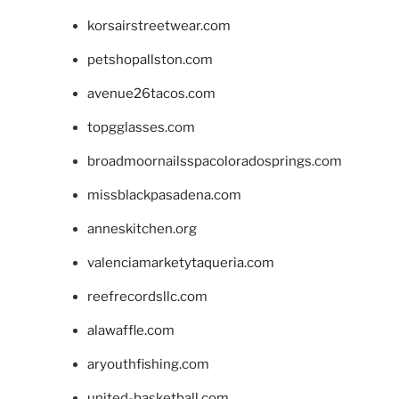
korsairstreetwear.com
petshopallston.com
avenue26tacos.com
topgglasses.com
broadmoornailsspacoloradosprings.com
missblackpasadena.com
anneskitchen.org
valenciamarketytaqueria.com
reefrecordsllc.com
alawaffle.com
aryouthfishing.com
united-basketball.com