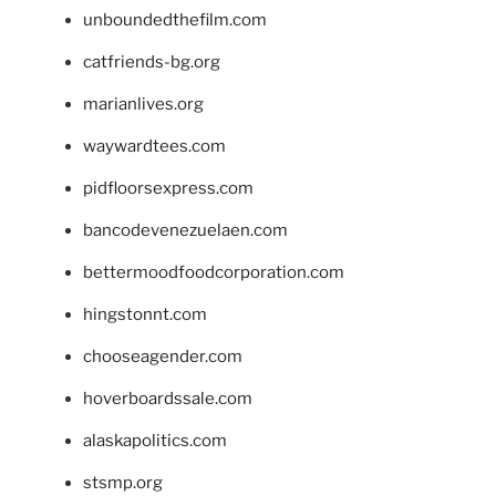
unboundedthefilm.com
catfriends-bg.org
marianlives.org
waywardtees.com
pidfloorsexpress.com
bancodevenezuelaen.com
bettermoodfoodcorporation.com
hingstonnt.com
chooseagender.com
hoverboardssale.com
alaskapolitics.com
stsmp.org