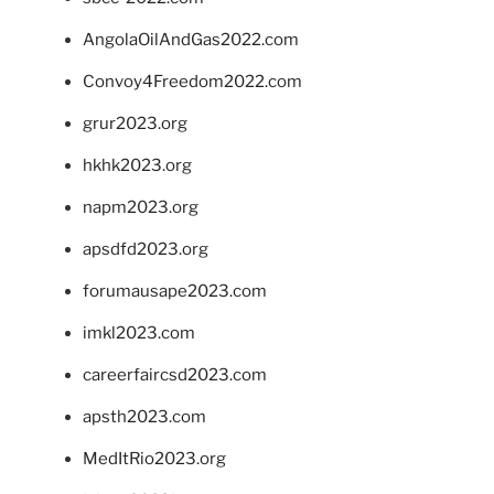
AngolaOilAndGas2022.com
Convoy4Freedom2022.com
grur2023.org
hkhk2023.org
napm2023.org
apsdfd2023.org
forumausape2023.com
imkl2023.com
careerfaircsd2023.com
apsth2023.com
MedItRio2023.org