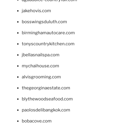
jakehovis.com
bosswingsduluth.com
birminghamautocare.com
tonyscountrykitchen.com
jbellasnailspa.com
mychaihouse.com
alvisgrooming.com
thegeorginaestate.com
blythewoodseafood.com
paolosdelibangkok.com
bobacove.com