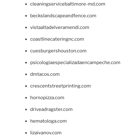
cleaningservicebaltimore-md.com
beckslandscapeandfence.com
vistaaltadelveramendi.com
coastlinecateringnc.com
cuesburgershouston.com
psicologiaespecializadaencampeche.com
dmtacos.com
crescentstreetprinting.com
hornopizza.com
driveadragster.com
hematologa.com
lizaivanov.com