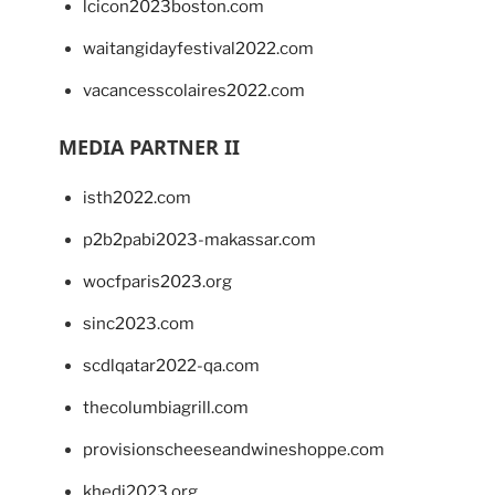
lcicon2023boston.com
waitangidayfestival2022.com
vacancesscolaires2022.com
MEDIA PARTNER II
isth2022.com
p2b2pabi2023-makassar.com
wocfparis2023.org
sinc2023.com
scdlqatar2022-qa.com
thecolumbiagrill.com
provisionscheeseandwineshoppe.com
khedi2023.org