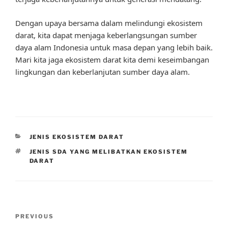
Dengan upaya bersama dalam melindungi ekosistem
darat, kita dapat menjaga keberlangsungan sumber
daya alam Indonesia untuk masa depan yang lebih baik.
Mari kita jaga ekosistem darat kita demi keseimbangan
lingkungan dan keberlanjutan sumber daya alam.
CATEGORIES
JENIS EKOSISTEM DARAT
TAGS
JENIS SDA YANG MELIBATKAN EKOSISTEM
DARAT
Post
Previous
PREVIOUS
navigation