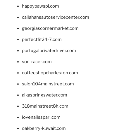
happypawspl.com
callahansautoservicecenter.com
georgiascornermarket.com
perfectfit24-7.com
portugalprivatedriver.com
von-racer.com
coffeeshopcharleston.com
salon104mainstreet.com
alkaspringswater.com
318mainstreet8h.com
lovenailsspari.com
oakberry-kuwait.com