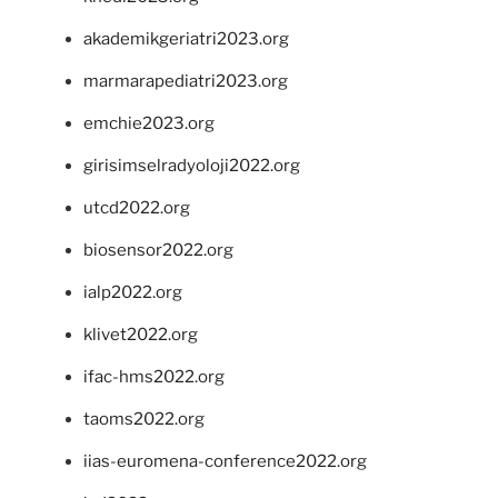
akademikgeriatri2023.org
marmarapediatri2023.org
emchie2023.org
girisimselradyoloji2022.org
utcd2022.org
biosensor2022.org
ialp2022.org
klivet2022.org
ifac-hms2022.org
taoms2022.org
iias-euromena-conference2022.org