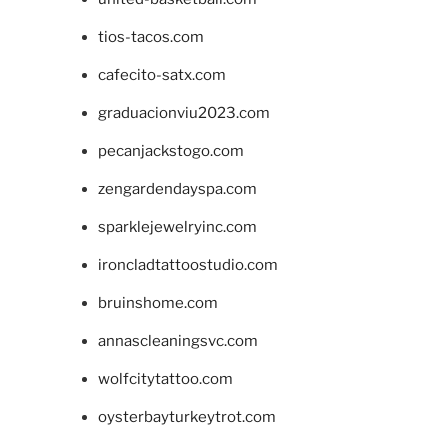
tios-tacos.com
cafecito-satx.com
graduacionviu2023.com
pecanjackstogo.com
zengardendayspa.com
sparklejewelryinc.com
ironcladtattoostudio.com
bruinshome.com
annascleaningsvc.com
wolfcitytattoo.com
oysterbayturkeytrot.com