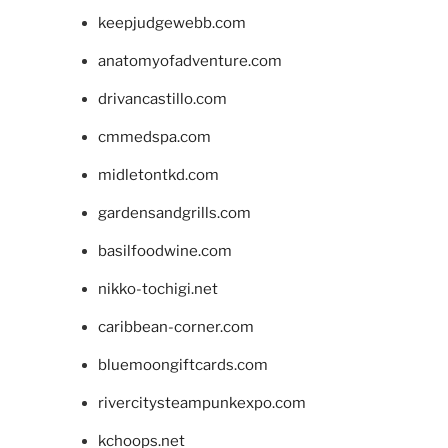
keepjudgewebb.com
anatomyofadventure.com
drivancastillo.com
cmmedspa.com
midletontkd.com
gardensandgrills.com
basilfoodwine.com
nikko-tochigi.net
caribbean-corner.com
bluemoongiftcards.com
rivercitysteampunkexpo.com
kchoops.net