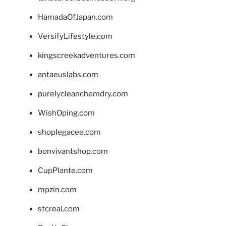
HamadaOfJapan.com
VersifyLifestyle.com
kingscreekadventures.com
antaeuslabs.com
purelycleanchemdry.com
WishOping.com
shoplegacee.com
bonvivantshop.com
CupPlante.com
mpzin.com
stcreal.com