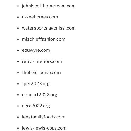
johnlscotthometeam.com
u-seehomes.com
watersportslagonissi.com
mischieffashion.com
eduwyre.com
retro-interiors.com
theblvd-boise.com
fpet2023.org
e-smart2022.org
ngrc2022.org
leesfamilyfoods.com
lewis-lewis-cpas.com