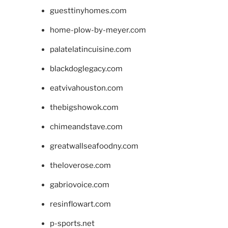
guesttinyhomes.com
home-plow-by-meyer.com
palatelatincuisine.com
blackdoglegacy.com
eatvivahouston.com
thebigshowok.com
chimeandstave.com
greatwallseafoodny.com
theloverose.com
gabriovoice.com
resinflowart.com
p-sports.net