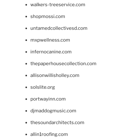
walkers-treeservice.com
shopmossi.com
untamedcollectivesd.com
mxpwellness.com
infernocanine.com
thepaperhousecollection.com
allisonwillisholley.com
solslite.org
portwayinn.com
djmaddogmusic.com
thesoundarchitects.com
allin1roofing.com