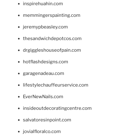
inspirehuahin.com
memmingerspainting.com
jeremypbeasley.com
thesandwichdepotcos.com
drgiggleshouseofpain.com
hotflashdesigns.com
garagenadeau.com
lifestylechauffeurservice.com
EverNewNails.com
insideoutdecoratingcentre.com
salvatoresinpoint.com
jovialfloralco.com