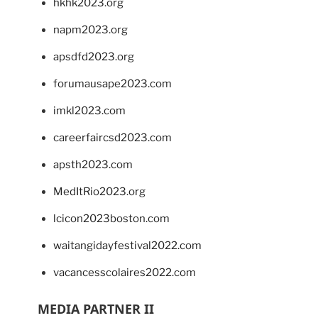
hkhk2023.org
napm2023.org
apsdfd2023.org
forumausape2023.com
imkl2023.com
careerfaircsd2023.com
apsth2023.com
MedItRio2023.org
lcicon2023boston.com
waitangidayfestival2022.com
vacancesscolaires2022.com
MEDIA PARTNER II