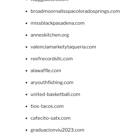
broadmoornailsspacoloradosprings.com
missblackpasadena.com
anneskitchen.org
valenciamarketytaqueria.com
reefrecordsllc.com
alawaffle.com
aryouthfishing.com
united-basketball.com
tios-tacos.com
cafecito-satx.com
graduacionviu2023.com