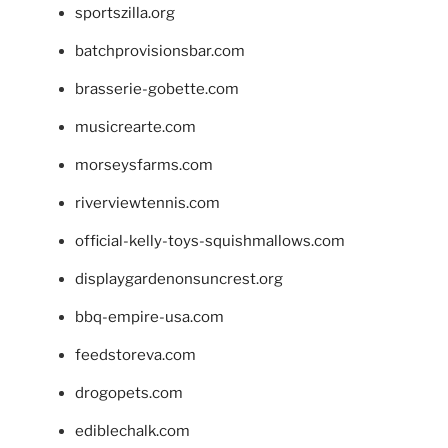
sportszilla.org
batchprovisionsbar.com
brasserie-gobette.com
musicrearte.com
morseysfarms.com
riverviewtennis.com
official-kelly-toys-squishmallows.com
displaygardenonsuncrest.org
bbq-empire-usa.com
feedstoreva.com
drogopets.com
ediblechalk.com