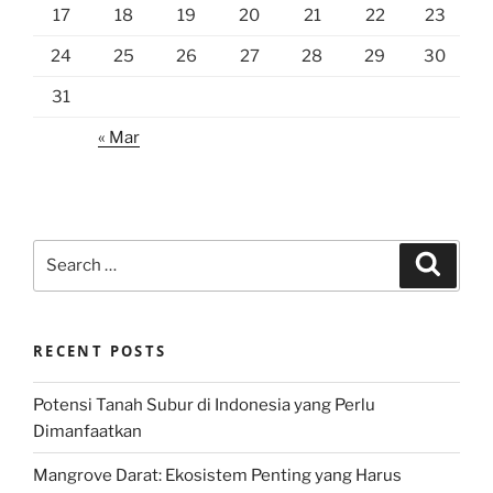
17
18
19
20
21
22
23
24
25
26
27
28
29
30
31
« Mar
Search
Search
for:
RECENT POSTS
Potensi Tanah Subur di Indonesia yang Perlu
Dimanfaatkan
Mangrove Darat: Ekosistem Penting yang Harus