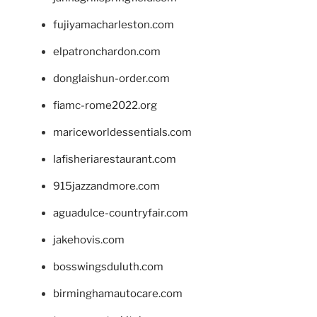
fujiyamacharleston.com
elpatronchardon.com
donglaishun-order.com
fiamc-rome2022.org
mariceworldessentials.com
lafisheriarestaurant.com
915jazzandmore.com
aguadulce-countryfair.com
jakehovis.com
bosswingsduluth.com
birminghamautocare.com