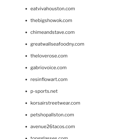
eatvivahouston.com
thebigshowok.com
chimeandstave.com
greatwallseafoodny.com
theloverose.com
gabriovoice.com
resinflowart.com
p-sports.net
korsairstreetwear.com
petshopallston.com
avenue26tacos.com
topgglasses.com