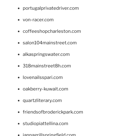
portugalprivatedriver.com
von-racer.com
coffeeshopcharleston.com
salon104mainstreet.com
alkaspringswater.com
318mainstreet8h.com
lovenailsspari.com
oakberry-kuwait.com
quartzliterary.com
friendsofbroderickpark.com
studiopiattellina.com
jannagrillspringfield.com