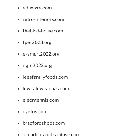
eduwyre.com
retro-interiors.com
theblvd-boise.com
fpet2023.org
e-smart2022.org
ngrc2022.org
leesfamilyfoods.com
lewis-lewis-cpas.com
eleontennis.com
cyetus.com
bradfordshops.com
almadenranchsanjose.com