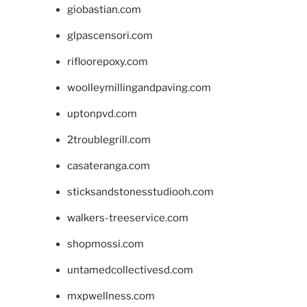
giobastian.com
glpascensori.com
rifloorepoxy.com
woolleymillingandpaving.com
uptonpvd.com
2troublegrill.com
casateranga.com
sticksandstonesstudiooh.com
walkers-treeservice.com
shopmossi.com
untamedcollectivesd.com
mxpwellness.com