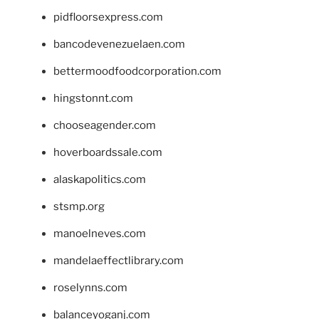
pidfloorsexpress.com
bancodevenezuelaen.com
bettermoodfoodcorporation.com
hingstonnt.com
chooseagender.com
hoverboardssale.com
alaskapolitics.com
stsmp.org
manoelneves.com
mandelaeffectlibrary.com
roselynns.com
balanceyoganj.com