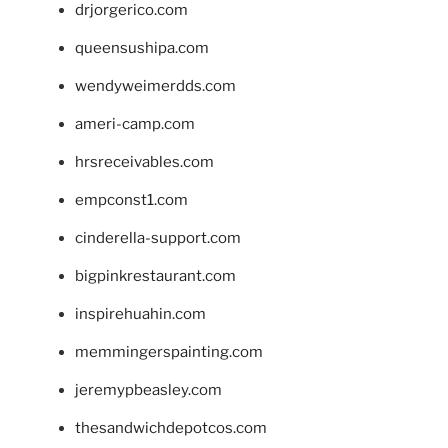
drjorgerico.com
queensushipa.com
wendyweimerdds.com
ameri-camp.com
hrsreceivables.com
empconst1.com
cinderella-support.com
bigpinkrestaurant.com
inspirehuahin.com
memmingerspainting.com
jeremypbeasley.com
thesandwichdepotcos.com