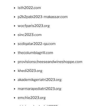
isth2022.com
p2b2pabi2023-makassar.com
wocfparis2023.org
sinc2023.com
scdlqatar2022-qa.com
thecolumbiagrill.com
provisionscheeseandwineshoppe.com
khedi2023.org
akademikgeriatri2023.org
marmarapediatri2023.org
emchie2023.org