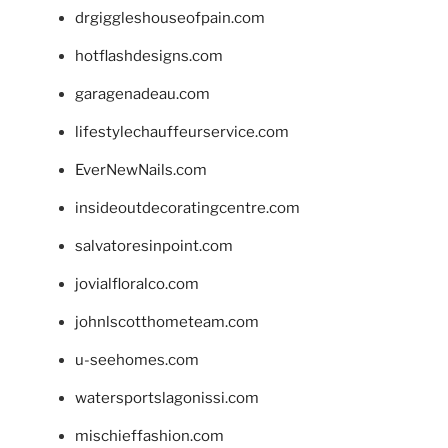
drgiggleshouseofpain.com
hotflashdesigns.com
garagenadeau.com
lifestylechauffeurservice.com
EverNewNails.com
insideoutdecoratingcentre.com
salvatoresinpoint.com
jovialfloralco.com
johnlscotthometeam.com
u-seehomes.com
watersportslagonissi.com
mischieffashion.com