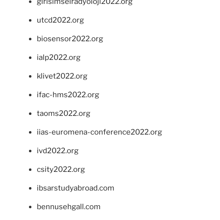
girisimselradyoloji2022.org
utcd2022.org
biosensor2022.org
ialp2022.org
klivet2022.org
ifac-hms2022.org
taoms2022.org
iias-euromena-conference2022.org
ivd2022.org
csity2022.org
ibsarstudyabroad.com
bennusehgall.com