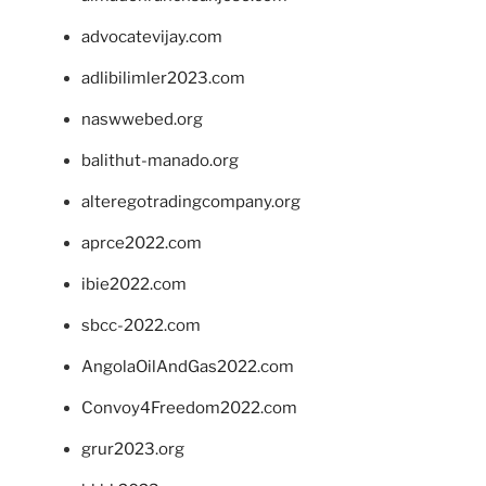
advocatevijay.com
adlibilimler2023.com
naswwebed.org
balithut-manado.org
alteregotradingcompany.org
aprce2022.com
ibie2022.com
sbcc-2022.com
AngolaOilAndGas2022.com
Convoy4Freedom2022.com
grur2023.org