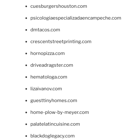
cuesburgershouston.com
psicologiaespecializadaencampeche.com
dmtacos.com
crescentstreetprinting.com
hornopizza.com
driveadragster.com
hematologa.com
lizaivanov.com
guesttinyhomes.com
home-plow-by-meyer.com
palatelatincuisine.com
blackdoglegacy.com