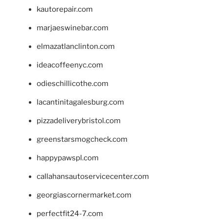
kautorepair.com
marjaeswinebar.com
elmazatlanclinton.com
ideacoffeenyc.com
odieschillicothe.com
lacantinitagalesburg.com
pizzadeliverybristol.com
greenstarsmogcheck.com
happypawspl.com
callahansautoservicecenter.com
georgiascornermarket.com
perfectfit24-7.com