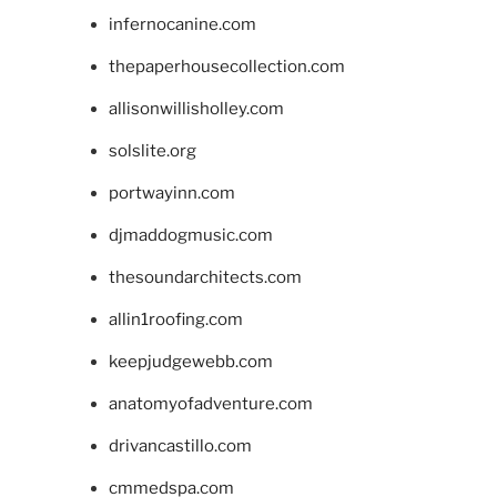
infernocanine.com
thepaperhousecollection.com
allisonwillisholley.com
solslite.org
portwayinn.com
djmaddogmusic.com
thesoundarchitects.com
allin1roofing.com
keepjudgewebb.com
anatomyofadventure.com
drivancastillo.com
cmmedspa.com