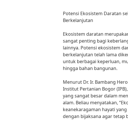
Potensi Ekosistem Daratan s
Berkelanjutan
Ekosistem daratan merupakan
sangat penting bagi keberla
lainnya. Potensi ekosistem d
berkelanjutan telah lama dik
untuk berbagai keperluan, mu
hingga bahan bangunan.
Menurut Dr. Ir. Bambang Hero 
Institut Pertanian Bogor (IPB
yang sangat besar dalam me
alam. Beliau menyatakan, “Ek
keanekaragaman hayati yang s
dengan bijaksana agar tetap b