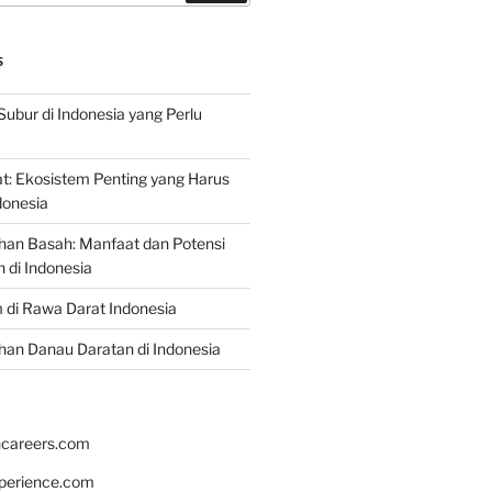
S
Subur di Indonesia yang Perlu
: Ekosistem Penting yang Harus
ndonesia
han Basah: Manfaat dan Potensi
di Indonesia
 di Rawa Darat Indonesia
an Danau Daratan di Indonesia
hcareers.com
xperience.com