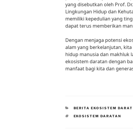
yang disebutkan oleh Prof. Dr.
Lingkungan Hidup dan Kehutan
memiliki kepedulian yang tin
dapat terus memberikan manf
Dengan menjaga potensi ekos
alam yang berkelanjutan, kit
hidup manusia dan makhluk lain
ekosistem daratan dengan ba
manfaat bagi kita dan generas
CATEGORIES
BERITA EKOSISTEM DARAT
TAGS
EKOSISTEM DARATAN