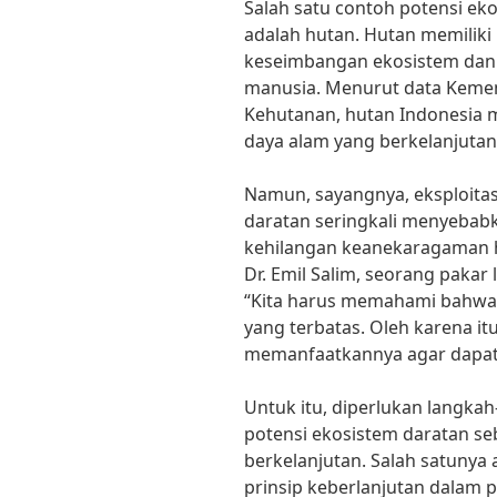
Salah satu contoh potensi ek
adalah hutan. Hutan memiliki
keseimbangan ekosistem dan
manusia. Menurut data Keme
Kehutanan, hutan Indonesia m
daya alam yang berkelanjutan
Namun, sayangnya, eksploitas
daratan seringkali menyebab
kehilangan keanekaragaman ha
Dr. Emil Salim, seorang paka
“Kita harus memahami bahwa 
yang terbatas. Oleh karena it
memanfaatkannya agar dapat 
Untuk itu, diperlukan langka
potensi ekosistem daratan s
berkelanjutan. Salah satunya
prinsip keberlanjutan dalam 