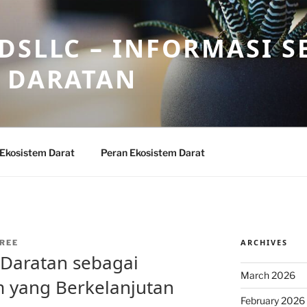
DSLLC – INFORMASI S
 DARATAN
 Ekosistem Darat
Peran Ekosistem Darat
ARCHIVES
REE
 Daratan sebagai
March 2026
 yang Berkelanjutan
February 2026