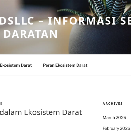
DSLLC – INFORMASI S
 DARATAN
 Ekosistem Darat
Peran Ekosistem Darat
ARCHIVES
EE
 dalam Ekosistem Darat
March 2026
February 2026