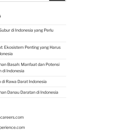
S
Subur di Indonesia yang Perlu
: Ekosistem Penting yang Harus
ndonesia
han Basah: Manfaat dan Potensi
di Indonesia
 di Rawa Darat Indonesia
an Danau Daratan di Indonesia
hcareers.com
xperience.com