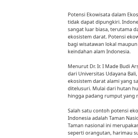
Potensi Ekowisata dalam Eko
tidak dapat dipungkiri. Indon
sangat luar biasa, terutama 
ekosistem darat. Potensi ekow
bagi wisatawan lokal maupun
keindahan alam Indonesia.
Menurut Dr. Ir. I Made Budi Ar
dari Universitas Udayana Bali
ekosistem darat alami yang s
ditelusuri. Mulai dari hutan 
hingga padang rumput yang 
Salah satu contoh potensi ek
Indonesia adalah Taman Nasi
Taman nasional ini merupakan
seperti orangutan, harimau 