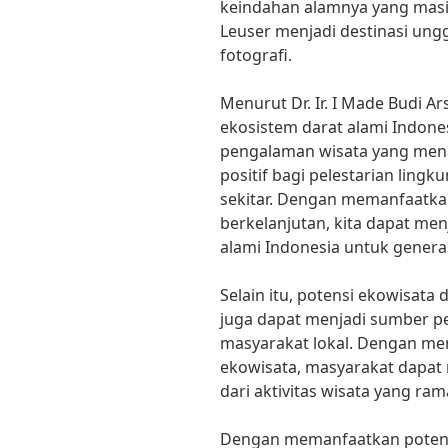
keindahan alamnya yang masi
Leuser menjadi destinasi ung
fotografi.
Menurut Dr. Ir. I Made Budi Ar
ekosistem darat alami Indon
pengalaman wisata yang mena
positif bagi pelestarian ling
sekitar. Dengan memanfaatka
berkelanjutan, kita dapat me
alami Indonesia untuk genera
Selain itu, potensi ekowisata
juga dapat menjadi sumber p
masyarakat lokal. Dengan me
ekowisata, masyarakat dapa
dari aktivitas wisata yang ra
Dengan memanfaatkan potens