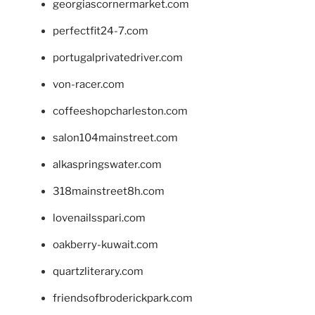
georgiascornermarket.com
perfectfit24-7.com
portugalprivatedriver.com
von-racer.com
coffeeshopcharleston.com
salon104mainstreet.com
alkaspringswater.com
318mainstreet8h.com
lovenailsspari.com
oakberry-kuwait.com
quartzliterary.com
friendsofbroderickpark.com