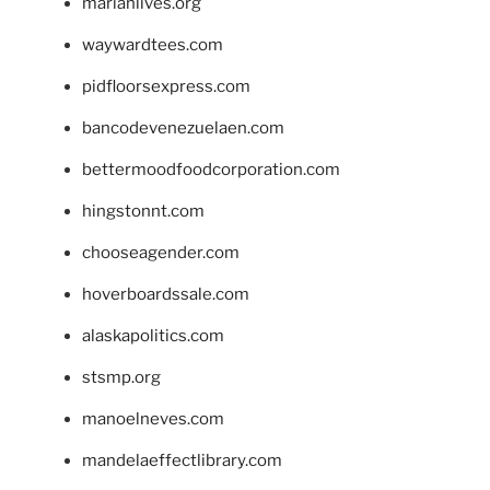
marianlives.org
waywardtees.com
pidfloorsexpress.com
bancodevenezuelaen.com
bettermoodfoodcorporation.com
hingstonnt.com
chooseagender.com
hoverboardssale.com
alaskapolitics.com
stsmp.org
manoelneves.com
mandelaeffectlibrary.com