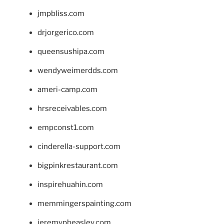
jmpbliss.com
drjorgerico.com
queensushipa.com
wendyweimerdds.com
ameri-camp.com
hrsreceivables.com
empconst1.com
cinderella-support.com
bigpinkrestaurant.com
inspirehuahin.com
memmingerspainting.com
jeremypbeasley.com