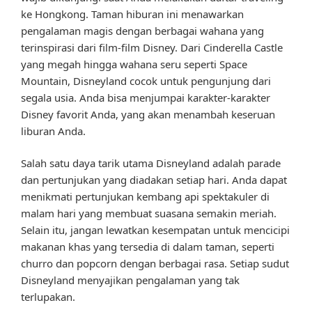
ke Hongkong. Taman hiburan ini menawarkan
pengalaman magis dengan berbagai wahana yang
terinspirasi dari film-film Disney. Dari Cinderella Castle
yang megah hingga wahana seru seperti Space
Mountain, Disneyland cocok untuk pengunjung dari
segala usia. Anda bisa menjumpai karakter-karakter
Disney favorit Anda, yang akan menambah keseruan
liburan Anda.
Salah satu daya tarik utama Disneyland adalah parade
dan pertunjukan yang diadakan setiap hari. Anda dapat
menikmati pertunjukan kembang api spektakuler di
malam hari yang membuat suasana semakin meriah.
Selain itu, jangan lewatkan kesempatan untuk mencicipi
makanan khas yang tersedia di dalam taman, seperti
churro dan popcorn dengan berbagai rasa. Setiap sudut
Disneyland menyajikan pengalaman yang tak
terlupakan.