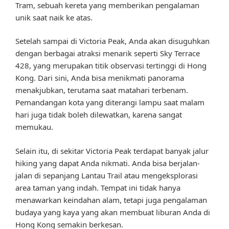
Tram, sebuah kereta yang memberikan pengalaman
unik saat naik ke atas.
Setelah sampai di Victoria Peak, Anda akan disuguhkan
dengan berbagai atraksi menarik seperti Sky Terrace
428, yang merupakan titik observasi tertinggi di Hong
Kong. Dari sini, Anda bisa menikmati panorama
menakjubkan, terutama saat matahari terbenam.
Pemandangan kota yang diterangi lampu saat malam
hari juga tidak boleh dilewatkan, karena sangat
memukau.
Selain itu, di sekitar Victoria Peak terdapat banyak jalur
hiking yang dapat Anda nikmati. Anda bisa berjalan-
jalan di sepanjang Lantau Trail atau mengeksplorasi
area taman yang indah. Tempat ini tidak hanya
menawarkan keindahan alam, tetapi juga pengalaman
budaya yang kaya yang akan membuat liburan Anda di
Hong Kong semakin berkesan.