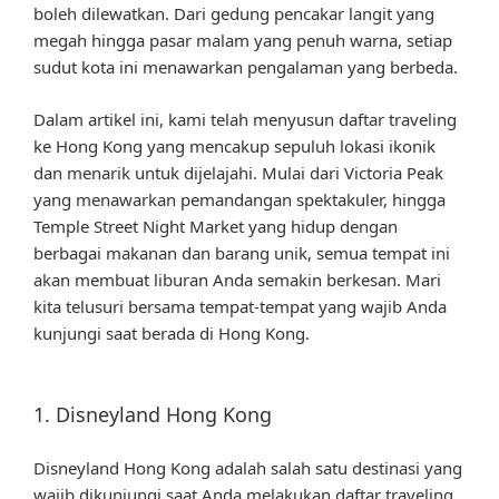
boleh dilewatkan. Dari gedung pencakar langit yang
megah hingga pasar malam yang penuh warna, setiap
sudut kota ini menawarkan pengalaman yang berbeda.
Dalam artikel ini, kami telah menyusun daftar traveling
ke Hong Kong yang mencakup sepuluh lokasi ikonik
dan menarik untuk dijelajahi. Mulai dari Victoria Peak
yang menawarkan pemandangan spektakuler, hingga
Temple Street Night Market yang hidup dengan
berbagai makanan dan barang unik, semua tempat ini
akan membuat liburan Anda semakin berkesan. Mari
kita telusuri bersama tempat-tempat yang wajib Anda
kunjungi saat berada di Hong Kong.
1. Disneyland Hong Kong
Disneyland Hong Kong adalah salah satu destinasi yang
wajib dikunjungi saat Anda melakukan daftar traveling