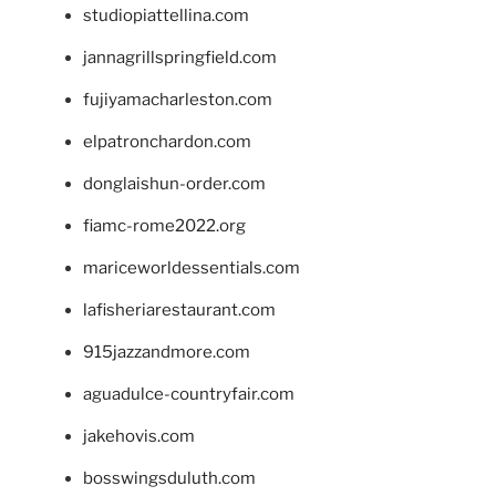
studiopiattellina.com
jannagrillspringfield.com
fujiyamacharleston.com
elpatronchardon.com
donglaishun-order.com
fiamc-rome2022.org
mariceworldessentials.com
lafisheriarestaurant.com
915jazzandmore.com
aguadulce-countryfair.com
jakehovis.com
bosswingsduluth.com