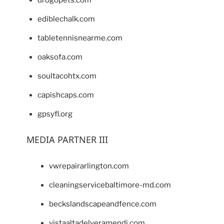
ediblechalk.com
tabletennisnearme.com
oaksofa.com
soultacohtx.com
capishcaps.com
gpsyfl.org
MEDIA PARTNER III
vwrepairarlington.com
cleaningservicebaltimore-md.com
beckslandscapeandfence.com
vistaaltadelveramendi.com