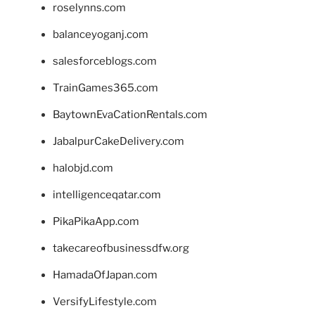
roselynns.com
balanceyoganj.com
salesforceblogs.com
TrainGames365.com
BaytownEvaCationRentals.com
JabalpurCakeDelivery.com
halobjd.com
intelligenceqatar.com
PikaPikaApp.com
takecareofbusinessdfw.org
HamadaOfJapan.com
VersifyLifestyle.com