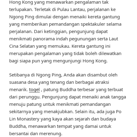
Hong Kong yang menawarkan pengalaman tak
terlupakan. Terletak di Pulau Lantau, perjalanan ke
Ngong Ping dimulai dengan menaiki kereta gantung
yang memberikan pemandangan spektakuler selama
perjalanan. Dari ketinggian, pengunjung dapat
menikmati panorama indah pegunungan serta Laut
Cina Selatan yang memukau. Kereta gantung ini
merupakan pengalaman yang tidak boleh dilewatkan
bagi siapa pun yang mengunjungi Hong Kong.
Setibanya di Ngong Ping, Anda akan disambut oleh
suasana desa yang tenang dan berbagai atraksi
menarik.
togel
, patung Buddha terbesar yang terbuat
dari perunggu. Pengunjung dapat menaiki anak tangga
menuju patung untuk menikmati pemandangan
sekitarnya yang menakjubkan. Selain itu, ada juga Po
Lin Monastery yang kaya akan sejarah dan budaya
Buddha, menawarkan tempat yang damai untuk
bersantai dan merenung.