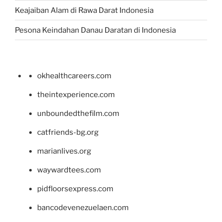
Keajaiban Alam di Rawa Darat Indonesia
Pesona Keindahan Danau Daratan di Indonesia
okhealthcareers.com
theintexperience.com
unboundedthefilm.com
catfriends-bg.org
marianlives.org
waywardtees.com
pidfloorsexpress.com
bancodevenezuelaen.com