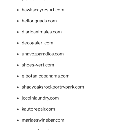
hawkscayresort.com
hellonquads.com
diarioanimales.com
decogaleri.com
unavozparadios.com
shoes-vert.com
elbotanicopanama.com
shadyoaksrockportrvpark.com
jccoinlaundry.com
kautorepair.com
marjaeswinebar.com