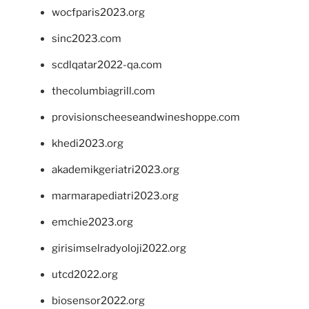
wocfparis2023.org
sinc2023.com
scdlqatar2022-qa.com
thecolumbiagrill.com
provisionscheeseandwineshoppe.com
khedi2023.org
akademikgeriatri2023.org
marmarapediatri2023.org
emchie2023.org
girisimselradyoloji2022.org
utcd2022.org
biosensor2022.org