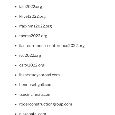
ialp2022.org
klivet2022.org
ifac-hms2022.org
taoms2022.org
iias-euromena-conference2022.org
ivd2022.org
csity2022.org
ibsarstudyabroad.com
bennusehgall.com
tsecincinnati.com
roderconstructiongroup.com
plazabatai.com