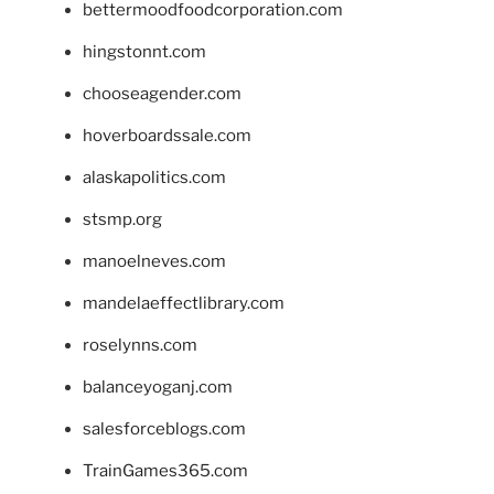
bettermoodfoodcorporation.com
hingstonnt.com
chooseagender.com
hoverboardssale.com
alaskapolitics.com
stsmp.org
manoelneves.com
mandelaeffectlibrary.com
roselynns.com
balanceyoganj.com
salesforceblogs.com
TrainGames365.com