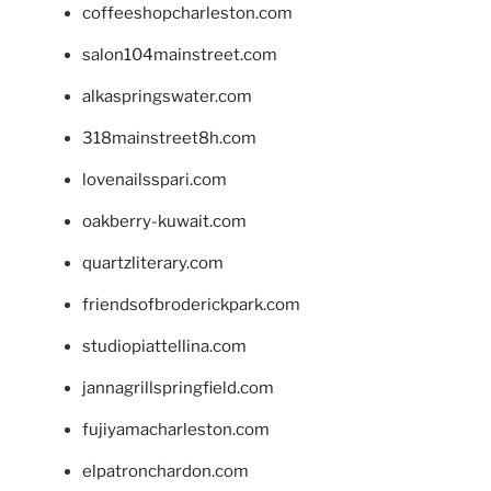
coffeeshopcharleston.com
salon104mainstreet.com
alkaspringswater.com
318mainstreet8h.com
lovenailsspari.com
oakberry-kuwait.com
quartzliterary.com
friendsofbroderickpark.com
studiopiattellina.com
jannagrillspringfield.com
fujiyamacharleston.com
elpatronchardon.com