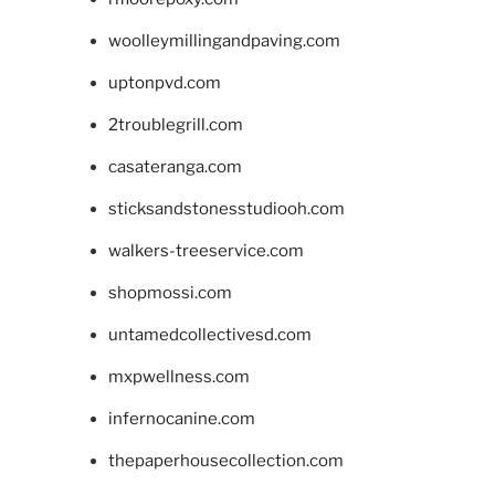
woolleymillingandpaving.com
uptonpvd.com
2troublegrill.com
casateranga.com
sticksandstonesstudiooh.com
walkers-treeservice.com
shopmossi.com
untamedcollectivesd.com
mxpwellness.com
infernocanine.com
thepaperhousecollection.com