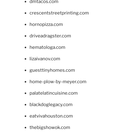
dmtacos.com
crescentstreetprinting.com
hornopizza.com
driveadragster.com
hematologa.com
lizaivanov.com
guesttinyhomes.com
home-plow-by-meyer.com
palatelatincuisine.com
blackdoglegacy.com
eatvivahouston.com
thebigshowok.com