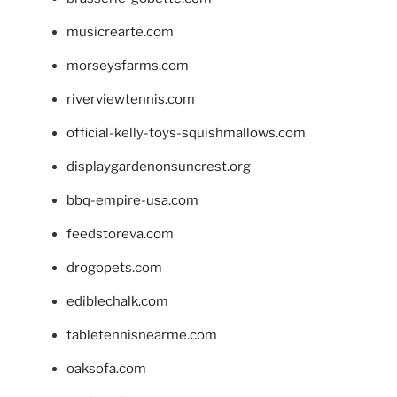
musicrearte.com
morseysfarms.com
riverviewtennis.com
official-kelly-toys-squishmallows.com
displaygardenonsuncrest.org
bbq-empire-usa.com
feedstoreva.com
drogopets.com
ediblechalk.com
tabletennisnearme.com
oaksofa.com