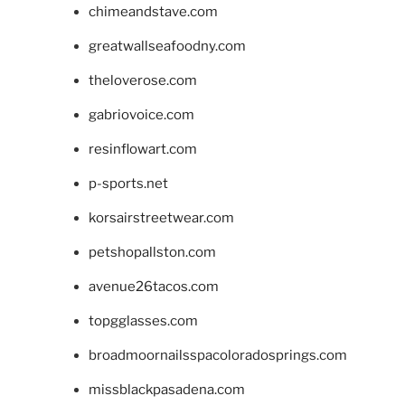
chimeandstave.com
greatwallseafoodny.com
theloverose.com
gabriovoice.com
resinflowart.com
p-sports.net
korsairstreetwear.com
petshopallston.com
avenue26tacos.com
topgglasses.com
broadmoornailsspacoloradosprings.com
missblackpasadena.com