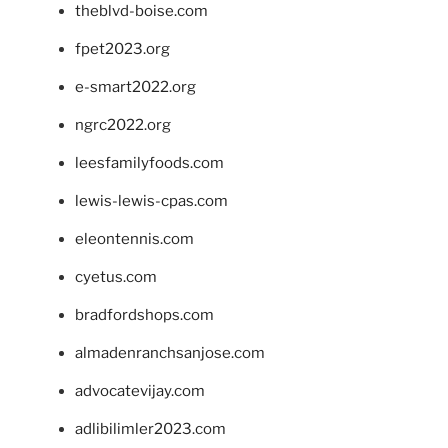
theblvd-boise.com
fpet2023.org
e-smart2022.org
ngrc2022.org
leesfamilyfoods.com
lewis-lewis-cpas.com
eleontennis.com
cyetus.com
bradfordshops.com
almadenranchsanjose.com
advocatevijay.com
adlibilimler2023.com