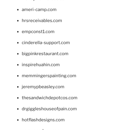
ameri-camp.com
hrsreceivables.com
empconst1.com
cinderella-support.com
bigpinkrestaurant.com
inspirehuahin.com
memmingerspainting.com
jeremypbeasley.com
thesandwichdepotcos.com
drgiggleshouseofpain.com
hotflashdesigns.com