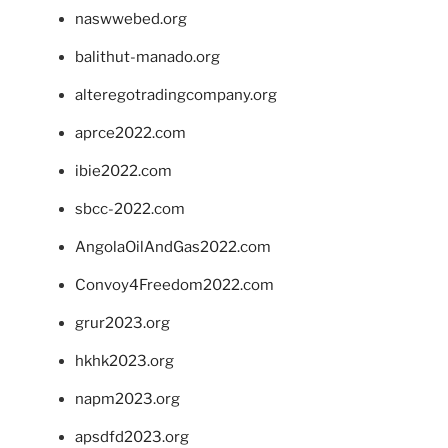
naswwebed.org
balithut-manado.org
alteregotradingcompany.org
aprce2022.com
ibie2022.com
sbcc-2022.com
AngolaOilAndGas2022.com
Convoy4Freedom2022.com
grur2023.org
hkhk2023.org
napm2023.org
apsdfd2023.org