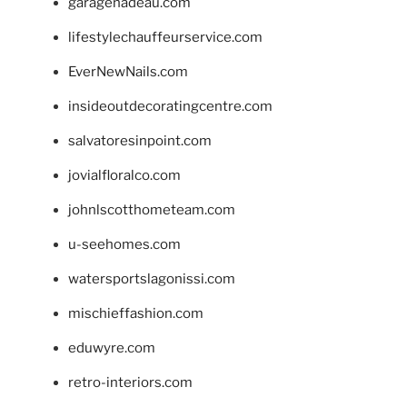
garagenadeau.com
lifestylechauffeurservice.com
EverNewNails.com
insideoutdecoratingcentre.com
salvatoresinpoint.com
jovialfloralco.com
johnlscotthometeam.com
u-seehomes.com
watersportslagonissi.com
mischieffashion.com
eduwyre.com
retro-interiors.com