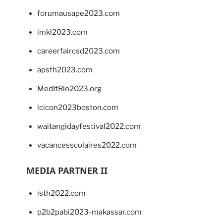
forumausape2023.com
imkl2023.com
careerfaircsd2023.com
apsth2023.com
MedItRio2023.org
lcicon2023boston.com
waitangidayfestival2022.com
vacancesscolaires2022.com
MEDIA PARTNER II
isth2022.com
p2b2pabi2023-makassar.com