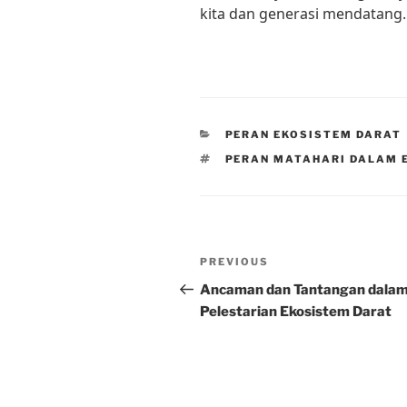
kita dan generasi mendatang.
CATEGORIES
PERAN EKOSISTEM DARAT
TAGS
PERAN MATAHARI DALAM 
Post
Previous
PREVIOUS
navigation
Post
Ancaman dan Tantangan dala
Pelestarian Ekosistem Darat