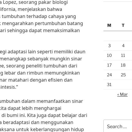
a Lopez, seorang pakar biologi
lifornia, menjelaskan bahwa
s tumbuhan terhadap cahaya yang
 mengarahkan pertumbuhan batang
M
T
hari sehingga dapat memaksimalkan
3
4
gi adaptasi lain seperti memiliki daun
10
11
k menangkap sebanyak mungkin sinar
17
18
ee, seorang peneliti tumbuhan dari
ang lebar dan rimbun memungkinkan
24
25
ar matahari dengan efisien dan
31
ntesis.”
« Mar
tumbuhan dalam memanfaatkan sinar
kita dapat lebih menghargai
 bumi ini. Kita juga dapat belajar dari
a beradaptasi dan menggunakan
Search
aksana untuk keberlangsungan hidup
for: