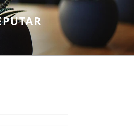
EPUTAR