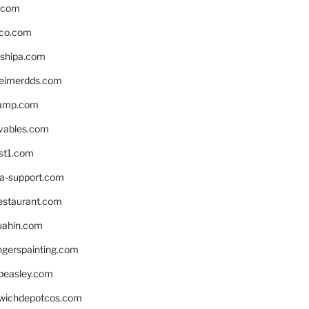
s.com
ico.com
shipa.com
eimerdds.com
camp.com
ivables.com
st1.com
la-support.com
estaurant.com
uahin.com
erspainting.com
beasley.com
wichdepotcos.com