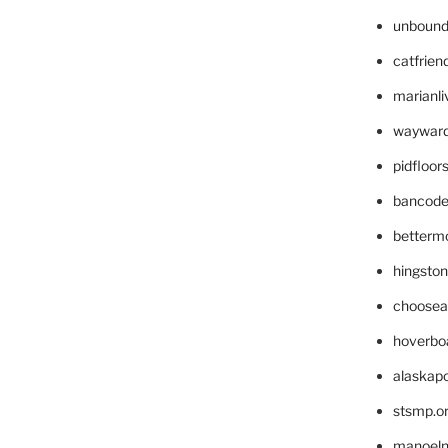
unbound
catfrien
marianli
wayward
pidfloo
bancode
betterm
hingsto
choosea
hoverbo
alaskapo
stsmp.o
manoel