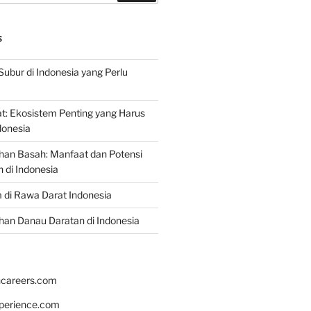
S
Subur di Indonesia yang Perlu
: Ekosistem Penting yang Harus
ndonesia
han Basah: Manfaat dan Potensi
di Indonesia
 di Rawa Darat Indonesia
an Danau Daratan di Indonesia
hcareers.com
xperience.com