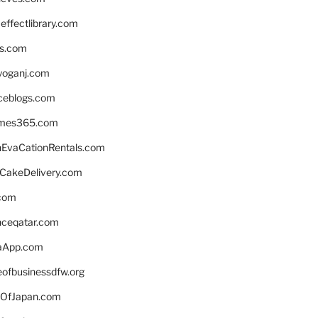
ffectlibrary.com
ns.com
yoganj.com
rceblogs.com
ames365.com
EvaCationRentals.com
rCakeDelivery.com
.com
enceqatar.com
aApp.com
eofbusinessdfw.org
OfJapan.com