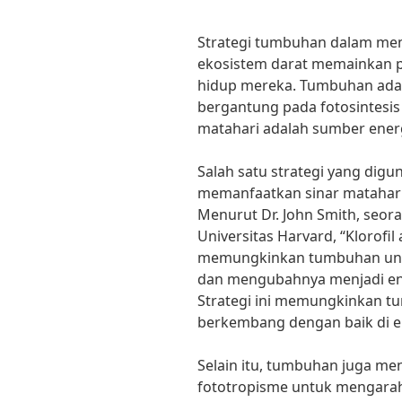
Strategi tumbuhan dalam mem
ekosistem darat memainkan 
hidup mereka. Tumbuhan adal
bergantung pada fotosintesis
matahari adalah sumber energ
Salah satu strategi yang dig
memanfaatkan sinar matahari 
Menurut Dr. John Smith, seora
Universitas Harvard, “Klorofi
memungkinkan tumbuhan untu
dan mengubahnya menjadi ene
Strategi ini memungkinkan 
berkembang dengan baik di e
Selain itu, tumbuhan juga men
fototropisme untuk mengara