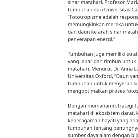
sinar matahari. Profesor Mari
tumbuhan dari Universitas Ca
“Fototropisme adalah respon
memungkinkan mereka untuk
dan daun ke arah sinar mata
penyerapan energi.”
Tumbuhan juga memiliki strate
yang lebar dan rimbun untu
matahari. Menurut Dr. Anna L
Universitas Oxford, “Daun y
tumbuhan untuk menyerap sin
mengoptimalkan proses fotosi
Dengan memahami strategi 
matahari di ekosistem darat, 
keberagaman hayati yang ada di
tumbuhan tentang pentingny
sumber daya alam dengan bij