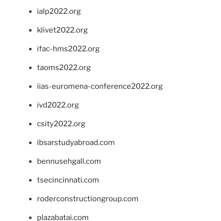
ialp2022.org
klivet2022.org
ifac-hms2022.org
taoms2022.org
iias-euromena-conference2022.org
ivd2022.org
csity2022.org
ibsarstudyabroad.com
bennusehgall.com
tsecincinnati.com
roderconstructiongroup.com
plazabatai.com