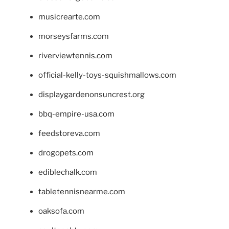
musicrearte.com
morseysfarms.com
riverviewtennis.com
official-kelly-toys-squishmallows.com
displaygardenonsuncrest.org
bbq-empire-usa.com
feedstoreva.com
drogopets.com
ediblechalk.com
tabletennisnearme.com
oaksofa.com