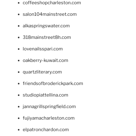
coffeeshopcharleston.com
salon104mainstreet.com
alkaspringswater.com
318mainstreet8h.com
lovenailsspari.com
oakberry-kuwait.com
quartzliterary.com
friendsofbroderickpark.com
studiopiattellina.com
jannagrillspringfield.com
fujiyamacharleston.com
elpatronchardon.com