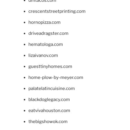
dmtacos.com
crescentstreetprinting.com
hornopizza.com
driveadragster.com
hematologa.com
lizaivanov.com
guesttinyhomes.com
home-plow-by-meyer.com
palatelatincuisine.com
blackdoglegacy.com
eatvivahouston.com
thebigshowok.com