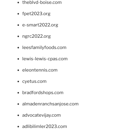
theblvd-boise.com
fpet2023.org
e-smart2022.org
ngrc2022.org
leesfamilyfoods.com
lewis-lewis-cpas.com
eleontennis.com
cyetus.com
bradfordshops.com
almadenranchsanjose.com
advocatevijay.com
adlibilimler2023.com