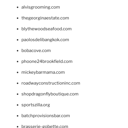
alvisgrooming.com
thegeorginaestate.com
blythewoodseafood.com
paolosdelibangkok.com
bobacove.com
phoone24brookfield.com
mickeybarmama.com
roadwayconstructioninc.com
shopdragonflyboutique.com
sportszilla.org
batchprovisionsbar.com
brasserie-gobette.com