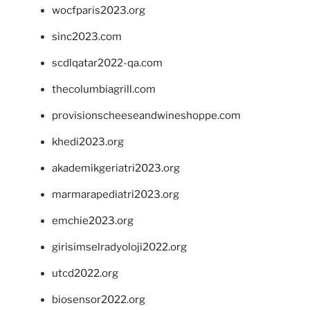
wocfparis2023.org
sinc2023.com
scdlqatar2022-qa.com
thecolumbiagrill.com
provisionscheeseandwineshoppe.com
khedi2023.org
akademikgeriatri2023.org
marmarapediatri2023.org
emchie2023.org
girisimselradyoloji2022.org
utcd2022.org
biosensor2022.org