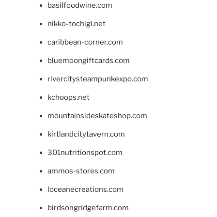
basilfoodwine.com
nikko-tochigi.net
caribbean-corner.com
bluemoongiftcards.com
rivercitysteampunkexpo.com
kchoops.net
mountainsideskateshop.com
kirtlandcitytavern.com
301nutritionspot.com
ammos-stores.com
loceanecreations.com
birdsongridgefarm.com