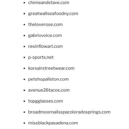
chimeandstave.com
greatwallseafoodny.com
theloverose.com
gabriovoice.com
resinflowart.com
p-sports.net
korsairstreetwear.com
petshopallston.com
avenue26tacos.com
topgglasses.com
broadmoornailsspacoloradosprings.com
missblackpasadena.com