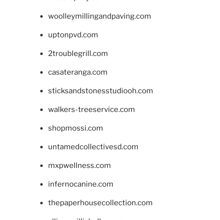
woolleymillingandpaving.com
uptonpvd.com
2troublegrill.com
casateranga.com
sticksandstonesstudiooh.com
walkers-treeservice.com
shopmossi.com
untamedcollectivesd.com
mxpwellness.com
infernocanine.com
thepaperhousecollection.com