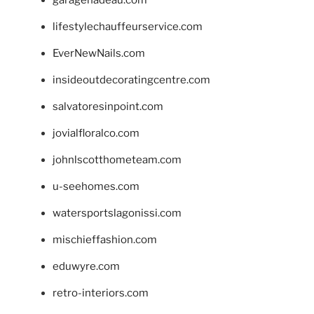
lifestylechauffeurservice.com
EverNewNails.com
insideoutdecoratingcentre.com
salvatoresinpoint.com
jovialfloralco.com
johnlscotthometeam.com
u-seehomes.com
watersportslagonissi.com
mischieffashion.com
eduwyre.com
retro-interiors.com