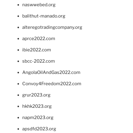
naswwebed.org
balithut-manado.org
alteregotradingcompany.org
aprce2022.com
ibie2022.com
sbcc-2022.com
AngolaOilAndGas2022.com
Convoy4Freedom2022.com
grur2023.org
hkhk2023.org
napm2023.org
apsdfd2023.org