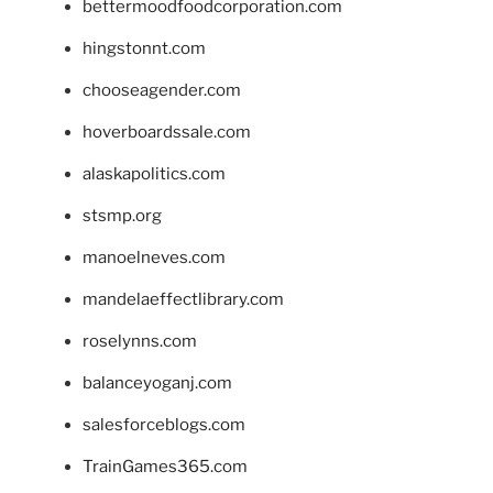
bettermoodfoodcorporation.com
hingstonnt.com
chooseagender.com
hoverboardssale.com
alaskapolitics.com
stsmp.org
manoelneves.com
mandelaeffectlibrary.com
roselynns.com
balanceyoganj.com
salesforceblogs.com
TrainGames365.com