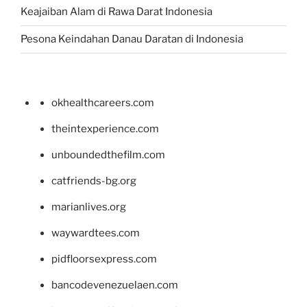
Keajaiban Alam di Rawa Darat Indonesia
Pesona Keindahan Danau Daratan di Indonesia
okhealthcareers.com
theintexperience.com
unboundedthefilm.com
catfriends-bg.org
marianlives.org
waywardtees.com
pidfloorsexpress.com
bancodevenezuelaen.com