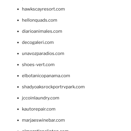
hawkscayresort.com
hellonquads.com
diarioanimales.com
decogaleri.com
unavozparadios.com
shoes-vert.com
elbotanicopanama.com
shadyoaksrockportrvpark.com
jccoinlaundry.com
kautorepair.com
marjaeswinebar.com