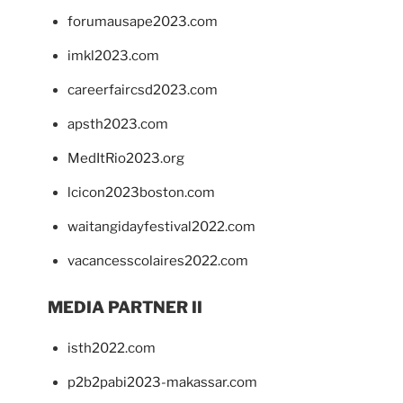
forumausape2023.com
imkl2023.com
careerfaircsd2023.com
apsth2023.com
MedItRio2023.org
lcicon2023boston.com
waitangidayfestival2022.com
vacancesscolaires2022.com
MEDIA PARTNER II
isth2022.com
p2b2pabi2023-makassar.com