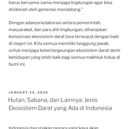
harus bersama-sama menjaga lingkungan agar bisa
dinikmati oleh generasi mendatang.”
Dengan adanya kolaborasi antara pemerintah,
masyarakat, dan para ahli lingkungan, diharapkan
konservasi ekosistem darat bisa terwujud dengan baik
di negeri ini. Kita semua memiliki tanggung jawab
untuk menjaga keberlangsungan ekosistem darat demi
kehidupan yang lebih baik bagi semua makhluk hidup di
bumi ini.
POSTED
JANUARY 24, 2025
ON
Hutan, Sabana, dan Lainnya: Jenis
Ekosistem Darat yang Ada di Indonesia
Indonesia merupakan negara yang kaya akan