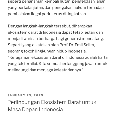
seperti penanaman kembali hutan, pengelolaan lahan
yang berkelanjutan, dan penegakan hukum terhadap
pembalakan ilegal perlu terus ditingkatkan.
Dengan langkah-langkah tersebut, diharapkan
ekosistem darat di Indonesia dapat tetap lestari dan
menjadi warisan berharga bagi generasi mendatang.
Seperti yang dikatakan oleh Prof. Dr. Emil Salim,
seorang tokoh lingkungan hidup Indonesia,
“Keragaman ekosistem darat di Indonesia adalah harta
yang tak ternilai. Kita semua bertanggung jawab untuk
melindungi dan menjaga kelestariannya.”
POSTED
JANUARY 23, 2025
ON
Perlindungan Ekosistem Darat untuk
Masa Depan Indonesia