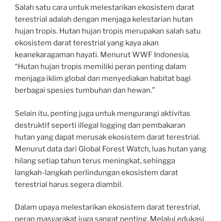
Salah satu cara untuk melestarikan ekosistem darat
terestrial adalah dengan menjaga kelestarian hutan
hujan tropis. Hutan hujan tropis merupakan salah satu
ekosistem darat terestrial yang kaya akan
keanekaragaman hayati. Menurut WWF Indonesia,
“Hutan hujan tropis memiliki peran penting dalam
menjaga iklim global dan menyediakan habitat bagi
berbagai spesies tumbuhan dan hewan.”
Selain itu, penting juga untuk mengurangi aktivitas
destruktif seperti illegal logging dan pembakaran
hutan yang dapat merusak ekosistem darat terestrial.
Menurut data dari Global Forest Watch, luas hutan yang
hilang setiap tahun terus meningkat, sehingga
langkah-langkah perlindungan ekosistem darat
terestrial harus segera diambil.
Dalam upaya melestarikan ekosistem darat terestrial,
peran masyarakat juga sangat penting. Melalui edukasi