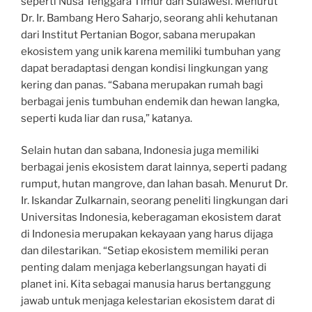
seperti Nusa Tenggara Timur dan Sulawesi. Menurut
Dr. Ir. Bambang Hero Saharjo, seorang ahli kehutanan
dari Institut Pertanian Bogor, sabana merupakan
ekosistem yang unik karena memiliki tumbuhan yang
dapat beradaptasi dengan kondisi lingkungan yang
kering dan panas. “Sabana merupakan rumah bagi
berbagai jenis tumbuhan endemik dan hewan langka,
seperti kuda liar dan rusa,” katanya.
Selain hutan dan sabana, Indonesia juga memiliki
berbagai jenis ekosistem darat lainnya, seperti padang
rumput, hutan mangrove, dan lahan basah. Menurut Dr.
Ir. Iskandar Zulkarnain, seorang peneliti lingkungan dari
Universitas Indonesia, keberagaman ekosistem darat
di Indonesia merupakan kekayaan yang harus dijaga
dan dilestarikan. “Setiap ekosistem memiliki peran
penting dalam menjaga keberlangsungan hayati di
planet ini. Kita sebagai manusia harus bertanggung
jawab untuk menjaga kelestarian ekosistem darat di