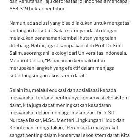
dan Kehutanan, laju deforestasi di Indonesia mencapai
684.319 hektar per tahun.
Namun, ada solusi yang bisa dilakukan untuk mengatasi
tantangan tersebut. Salah satunya adalah dengan
melakukan penanaman kembali hutan yang telah
ditebang. Hal ini juga disampaikan oleh Prof. Dr. Emil
Salim, seorang ahli ekologi dari Universitas Indonesia.
Menurut beliau, “Penanaman kembali hutan
merupakan langkah yang efektif dalam menjaga
keberlangsungan ekosistem darat.”
Selain itu, melalui edukasi dan sosialisasi kepada
masyarakat tentang pentingnya konservasi ekosistem
darat, kita juga dapat meningkatkan kesadaran
masyarakat dalam menjaga lingkungan. Dr. Ir. Siti
Nurbaya Bakar, M.Sc., Menteri Lingkungan Hidup dan
Kehutanan, mengatakan, “Peran serta masyarakat
sangat penting dalam konservasi ekosistem darat. Kita