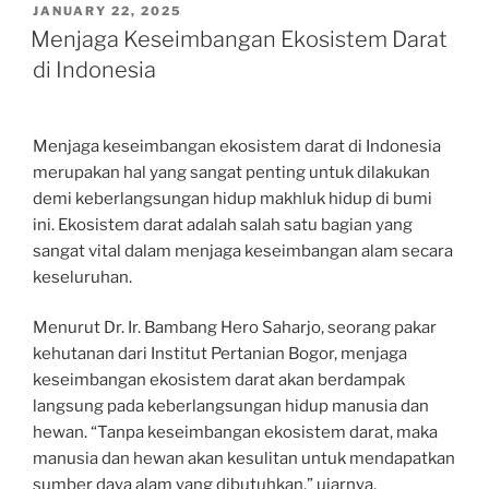
POSTED
JANUARY 22, 2025
ON
Menjaga Keseimbangan Ekosistem Darat
di Indonesia
Menjaga keseimbangan ekosistem darat di Indonesia
merupakan hal yang sangat penting untuk dilakukan
demi keberlangsungan hidup makhluk hidup di bumi
ini. Ekosistem darat adalah salah satu bagian yang
sangat vital dalam menjaga keseimbangan alam secara
keseluruhan.
Menurut Dr. Ir. Bambang Hero Saharjo, seorang pakar
kehutanan dari Institut Pertanian Bogor, menjaga
keseimbangan ekosistem darat akan berdampak
langsung pada keberlangsungan hidup manusia dan
hewan. “Tanpa keseimbangan ekosistem darat, maka
manusia dan hewan akan kesulitan untuk mendapatkan
sumber daya alam yang dibutuhkan,” ujarnya.