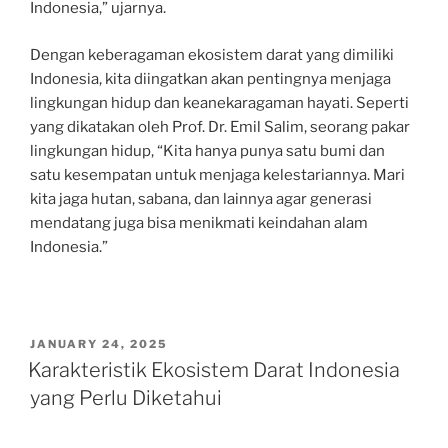
Indonesia,” ujarnya.
Dengan keberagaman ekosistem darat yang dimiliki
Indonesia, kita diingatkan akan pentingnya menjaga
lingkungan hidup dan keanekaragaman hayati. Seperti
yang dikatakan oleh Prof. Dr. Emil Salim, seorang pakar
lingkungan hidup, “Kita hanya punya satu bumi dan
satu kesempatan untuk menjaga kelestariannya. Mari
kita jaga hutan, sabana, dan lainnya agar generasi
mendatang juga bisa menikmati keindahan alam
Indonesia.”
POSTED
JANUARY 24, 2025
ON
Karakteristik Ekosistem Darat Indonesia
yang Perlu Diketahui