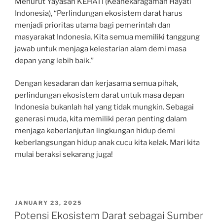
Menurut Yayasan KEHATI (Keanekaragaman Hayati
Indonesia), “Perlindungan ekosistem darat harus
menjadi prioritas utama bagi pemerintah dan
masyarakat Indonesia. Kita semua memiliki tanggung
jawab untuk menjaga kelestarian alam demi masa
depan yang lebih baik.”
Dengan kesadaran dan kerjasama semua pihak,
perlindungan ekosistem darat untuk masa depan
Indonesia bukanlah hal yang tidak mungkin. Sebagai
generasi muda, kita memiliki peran penting dalam
menjaga keberlanjutan lingkungan hidup demi
keberlangsungan hidup anak cucu kita kelak. Mari kita
mulai beraksi sekarang juga!
POSTED
JANUARY 23, 2025
ON
Potensi Ekosistem Darat sebagai Sumber