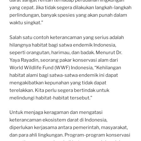
darat sangat rentan terhadap perubahan lingkungan
yang cepat. Jika tidak segera dilakukan langkah-langkah
perlindungan, banyak spesies yang akan punah dalam
waktu singkat.”
Salah satu contoh keterancaman yang serius adalah
hilangnya habitat bagi satwa endemik Indonesia,
seperti orangutan, harimau, dan badak. Menurut Dr.
Yaya Rayadin, seorang pakar konservasi alam dari
World Wildlife Fund (WWF) Indonesia, “Kehilangan
habitat alami bagi satwa-satwa endemik ini dapat
mengakibatkan kepunahan yang tidak dapat
terelakkan. Kita perlu segera bertindak untuk
melindungi habitat-habitat tersebut.”
Untuk menjaga keragaman dan mengatasi
keterancaman ekosistem darat di Indonesia,
diperlukan kerjasama antara pemerintah, masyarakat,
dan para ahli lingkungan. Program-program konservasi