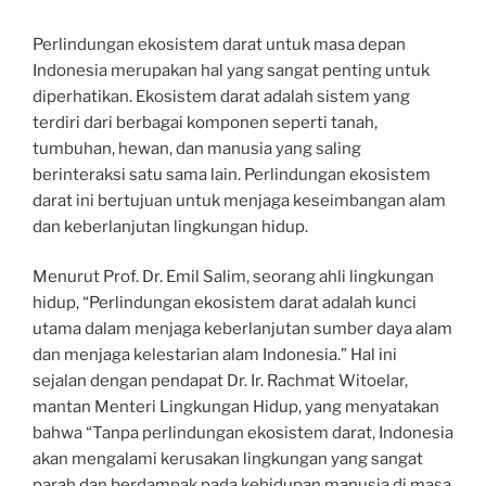
Perlindungan ekosistem darat untuk masa depan
Indonesia merupakan hal yang sangat penting untuk
diperhatikan. Ekosistem darat adalah sistem yang
terdiri dari berbagai komponen seperti tanah,
tumbuhan, hewan, dan manusia yang saling
berinteraksi satu sama lain. Perlindungan ekosistem
darat ini bertujuan untuk menjaga keseimbangan alam
dan keberlanjutan lingkungan hidup.
Menurut Prof. Dr. Emil Salim, seorang ahli lingkungan
hidup, “Perlindungan ekosistem darat adalah kunci
utama dalam menjaga keberlanjutan sumber daya alam
dan menjaga kelestarian alam Indonesia.” Hal ini
sejalan dengan pendapat Dr. Ir. Rachmat Witoelar,
mantan Menteri Lingkungan Hidup, yang menyatakan
bahwa “Tanpa perlindungan ekosistem darat, Indonesia
akan mengalami kerusakan lingkungan yang sangat
parah dan berdampak pada kehidupan manusia di masa