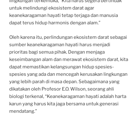
lingkungan terkemuka, “Kita harus segera bertindak
untuk melindungi ekosistem darat agar
keanekaragaman hayati tetap terjaga dan manusia
dapat terus hidup harmonis dengan alam.”
Oleh karena itu, perlindungan ekosistem darat sebagai
sumber keanekaragaman hayati harus menjadi
prioritas bagi semua pihak. Dengan menjaga
keseimbangan alam dan merawat ekosistem darat, kita
dapat memastikan kelangsungan hidup spesies-
spesies yang ada dan mencegah kerusakan lingkungan
yang lebih parah di masa depan. Sebagaimana yang
dikatakan oleh Profesor E.O. Wilson, seorang ahli
biologi terkenal, “Keanekaragaman hayati adalah harta
karun yang harus kita jaga bersama untuk generasi
mendatang.”