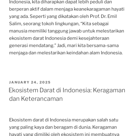
Indonesia, kita diharapkan dapat lebih peduli dan
berperan aktif dalam menjaga keanekaragaman hayati
yang ada. Seperti yang dikatakan oleh Prof. Dr. Emil
Salim, seorang tokoh lingkungan, “Kita sebagai
manusia memiliki tanggung jawab untuk melestarikan
ekosistem darat Indonesia demi kesejahteraan
generasi mendatang.” Jadi, mari kita bersama-sama
menjaga dan melestarikan keindahan alam Indonesia.
POSTED
JANUARY 24, 2025
ON
Ekosistem Darat di Indonesia: Keragaman
dan Keterancaman
Ekosistem darat di Indonesia merupakan salah satu
yang paling kaya dan beragam di dunia. Keragaman
hayati yang dimiliki oleh ekosistem ini membuatnya