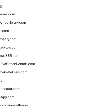
rg
neves.com
ffectlibrary.com
ns.com
yoganj.com
rceblogs.com
ames365.com
EvaCationRentals.com
rCakeDelivery.com
.com
enceqatar.com
aApp.com
eofbusinessdfw.org