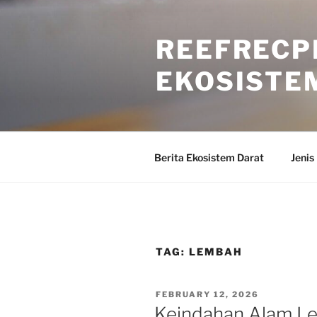
Skip
to
REEFRECP
content
EKOSISTE
Berita Ekosistem Darat
Jenis
TAG:
LEMBAH
POSTED
FEBRUARY 12, 2026
ON
Keindahan Alam L