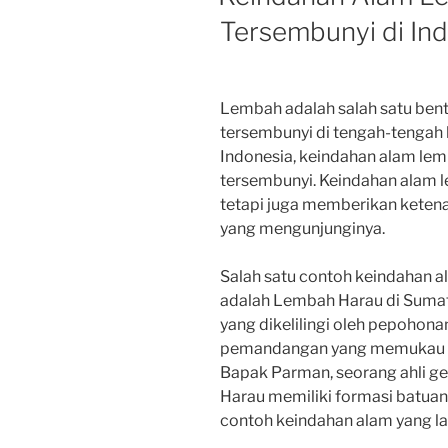
Tersembunyi di In
Lembah adalah salah satu bent
tersembunyi di tengah-tengah 
Indonesia, keindahan alam lem
tersembunyi. Keindahan alam 
tetapi juga memberikan keten
yang mengunjunginya.
Salah satu contoh keindahan a
adalah Lembah Harau di Sumat
yang dikelilingi oleh pepohon
pemandangan yang memukau b
Bapak Parman, seorang ahli ge
Harau memiliki formasi batuan
contoh keindahan alam yang l