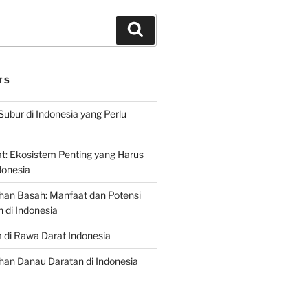
Search
TS
Subur di Indonesia yang Perlu
: Ekosistem Penting yang Harus
ndonesia
han Basah: Manfaat dan Potensi
di Indonesia
 di Rawa Darat Indonesia
an Danau Daratan di Indonesia