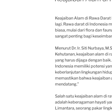
Keajaiban Alam di Rawa Darat 
lagi. Rawa darat di Indonesia
biasa, mulai dari flora dan fa
sangat penting bagi keseimba
Menurut Dr. Ir. Siti Nurbaya, M
Kehutanan, keajaiban alam di 
yang harus dijaga dengan baik
Indonesia memiliki potensi ya
keberlanjutan lingkungan hidu
memastikan bahwa keajaiban al
mendatang.”
Salah satu keajaiban alam di r
adalah keberagaman hayati yang 
Limantara, seorang pakar lin