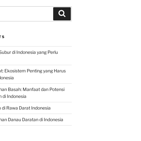
Search
TS
Subur di Indonesia yang Perlu
: Ekosistem Penting yang Harus
ndonesia
han Basah: Manfaat dan Potensi
di Indonesia
 di Rawa Darat Indonesia
an Danau Daratan di Indonesia