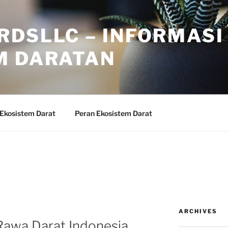
RDSLLC – INFORMASI
M DARATAN
 Ekosistem Darat
Peran Ekosistem Darat
ARCHIVES
Rawa Darat Indonesia