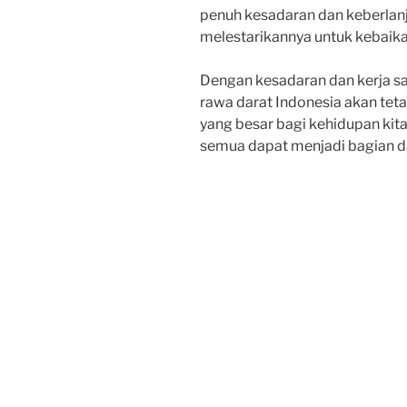
penuh kesadaran dan keberlanju
melestarikannya untuk kebaik
Dengan kesadaran dan kerja sa
rawa darat Indonesia akan te
yang besar bagi kehidupan kit
semua dapat menjadi bagian dar