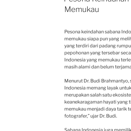
Memukau
Pesona keindahan sabana Indo
memukau siapa pun yang meli
yang terdiri dari padang rumput
pepohonan yang tersebar seca
Indonesia yang memukau terle
masih alami dan belum terjama
Menurut Dr. Budi Brahmantyo, 
Indonesia memang layak untuk 
merupakan salah satu ekosiste
keanekaragaman hayati yang t
memukau menjadi daya tarik te
fotografer,” ujar Dr. Budi.
Sabana Indonesia juga memilik