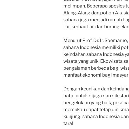
melimpah. Beberapa spesies 
Alang-Alang dan pohon Akasia da
sabana juga menjadi rumah bagi
liar, kerbau liar, dan burung ela
Menurut Prof. Dr. Ir. Soemarn
sabana Indonesia memiliki pot
keindahan sabana Indonesia y
wisata yang unik. Ekowisata 
pengalaman berbeda bagi wis
manfaat ekonomi bagi masyarak
Dengan keunikan dan keindah
patut untuk dijaga dan dilestar
pengelolaan yang baik, pesona
memukau dapat tetap dinikmat
kunjungi sabana Indonesia dan
tara!