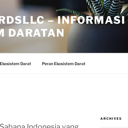
RDSLLC – INFORMASI
M DARATAN
 Ekosistem Darat
Peran Ekosistem Darat
ARCHIVES
Sabana Indonesia yang