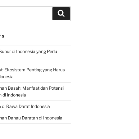
Search
TS
Subur di Indonesia yang Perlu
: Ekosistem Penting yang Harus
ndonesia
han Basah: Manfaat dan Potensi
di Indonesia
 di Rawa Darat Indonesia
an Danau Daratan di Indonesia