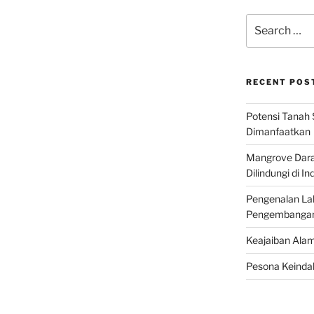
Search
for:
RECENT POS
Potensi Tanah 
Dimanfaatkan
Mangrove Darat
Dilindungi di I
Pengenalan La
Pengembangan 
Keajaiban Alam
Pesona Keindah