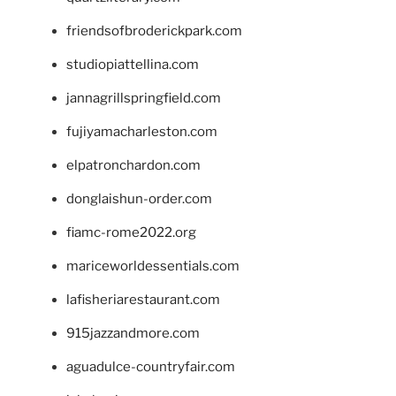
friendsofbroderickpark.com
studiopiattellina.com
jannagrillspringfield.com
fujiyamacharleston.com
elpatronchardon.com
donglaishun-order.com
fiamc-rome2022.org
mariceworldessentials.com
lafisheriarestaurant.com
915jazzandmore.com
aguadulce-countryfair.com