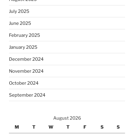
July 2025
June 2025
February 2025
January 2025
December 2024
November 2024
October 2024
September 2024
August 2026
M
T
W
T
F
S
S