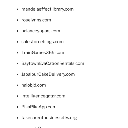
mandelaeffectlibrary.com
roselynns.com
balanceyoganj.com
salesforceblogs.com
TrainGames365.com
BaytownEvaCationRentals.com
JabalpurCakeDelivery.com
halobjd.com
intelligenceqatar.com
PikaPikaApp.com
takecareofbusinessdfw.org