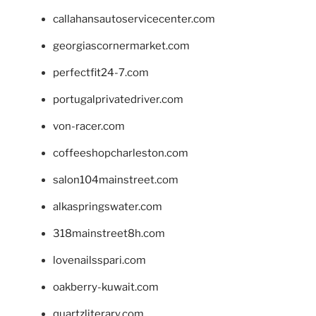
callahansautoservicecenter.com
georgiascornermarket.com
perfectfit24-7.com
portugalprivatedriver.com
von-racer.com
coffeeshopcharleston.com
salon104mainstreet.com
alkaspringswater.com
318mainstreet8h.com
lovenailsspari.com
oakberry-kuwait.com
quartzliterary.com