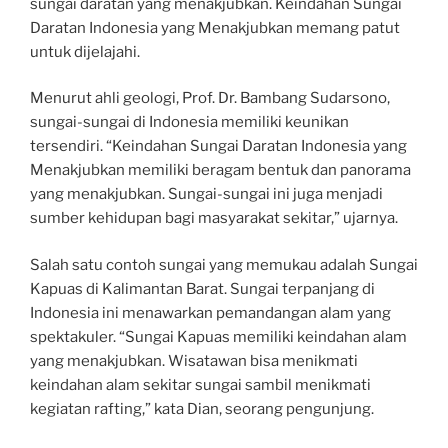
sungai daratan yang menakjubkan. Keindahan Sungai
Daratan Indonesia yang Menakjubkan memang patut
untuk dijelajahi.
Menurut ahli geologi, Prof. Dr. Bambang Sudarsono,
sungai-sungai di Indonesia memiliki keunikan
tersendiri. “Keindahan Sungai Daratan Indonesia yang
Menakjubkan memiliki beragam bentuk dan panorama
yang menakjubkan. Sungai-sungai ini juga menjadi
sumber kehidupan bagi masyarakat sekitar,” ujarnya.
Salah satu contoh sungai yang memukau adalah Sungai
Kapuas di Kalimantan Barat. Sungai terpanjang di
Indonesia ini menawarkan pemandangan alam yang
spektakuler. “Sungai Kapuas memiliki keindahan alam
yang menakjubkan. Wisatawan bisa menikmati
keindahan alam sekitar sungai sambil menikmati
kegiatan rafting,” kata Dian, seorang pengunjung.