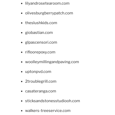
lilyandrosetearoom.com
olivesburgberrypatch.com
theslushkids.com
giobastian.com
glpascensori.com
rifloorepoxy.com
woolleymillingandpaving.com
uptonpvd.com
2troublegrill.com
casateranga.com
sticksandstonesstudiooh.com
walkers-treeservice.com