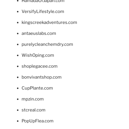
HamadaOfJapan.com
VersifyLifestyle.com
kingscreekadventures.com
antaeuslabs.com
purelycleanchemdry.com
WishOping.com
shoplegacee.com
bonvivantshop.com
CupPlante.com
mpzin.com
stcreal.com
PopUpFlea.com