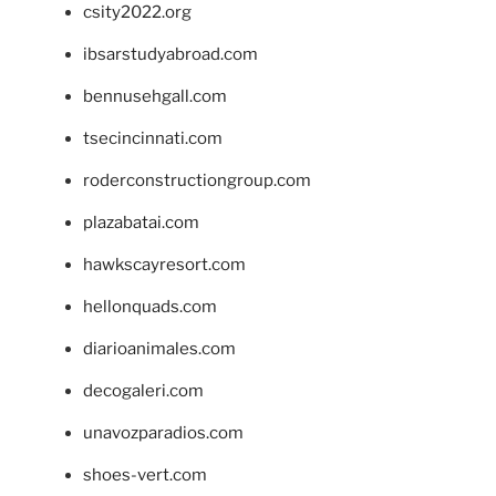
csity2022.org
ibsarstudyabroad.com
bennusehgall.com
tsecincinnati.com
roderconstructiongroup.com
plazabatai.com
hawkscayresort.com
hellonquads.com
diarioanimales.com
decogaleri.com
unavozparadios.com
shoes-vert.com