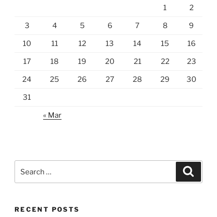
1
2
3
4
5
6
7
8
9
10
11
12
13
14
15
16
17
18
19
20
21
22
23
24
25
26
27
28
29
30
31
« Mar
Search
Search
for:
RECENT POSTS