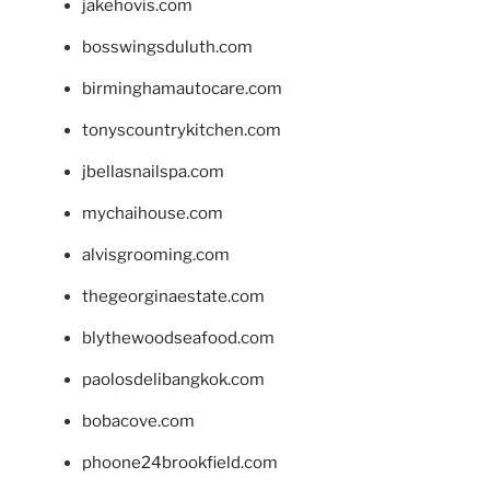
jakehovis.com
bosswingsduluth.com
birminghamautocare.com
tonyscountrykitchen.com
jbellasnailspa.com
mychaihouse.com
alvisgrooming.com
thegeorginaestate.com
blythewoodseafood.com
paolosdelibangkok.com
bobacove.com
phoone24brookfield.com