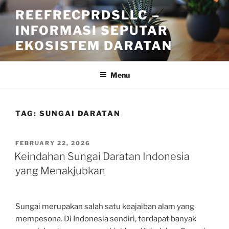
Skip
REEFRECPRDSLLC –
to
INFORMASI SEPUTAR
content
EKOSISTEM DARATAN
Menu
TAG:
SUNGAI DARATAN
POSTED
FEBRUARY 22, 2026
ON
Keindahan Sungai Daratan Indonesia
yang Menakjubkan
Sungai merupakan salah satu keajaiban alam yang
mempesona. Di Indonesia sendiri, terdapat banyak