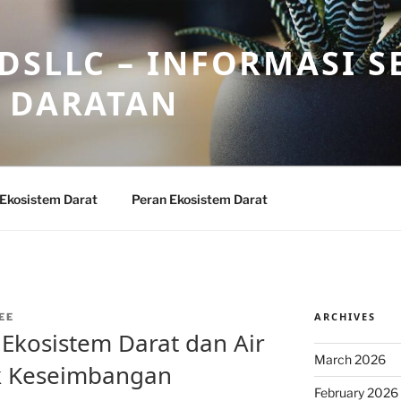
DSLLC – INFORMASI S
 DARATAN
 Ekosistem Darat
Peran Ekosistem Darat
ARCHIVES
EE
 Ekosistem Darat dan Air
March 2026
uk Keseimbangan
February 2026