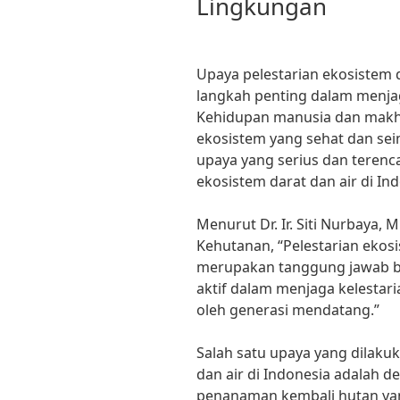
Lingkungan
Upaya pelestarian ekosistem 
langkah penting dalam menja
Kehidupan manusia dan makhl
ekosistem yang sehat dan sei
upaya yang serius dan terenc
ekosistem darat dan air di Ind
Menurut Dr. Ir. Siti Nurbaya,
Kehutanan, “Pelestarian ekosi
merupakan tanggung jawab b
aktif dalam menjaga kelestari
oleh generasi mendatang.”
Salah satu upaya yang dilaku
dan air di Indonesia adalah 
penanaman kembali hutan yang