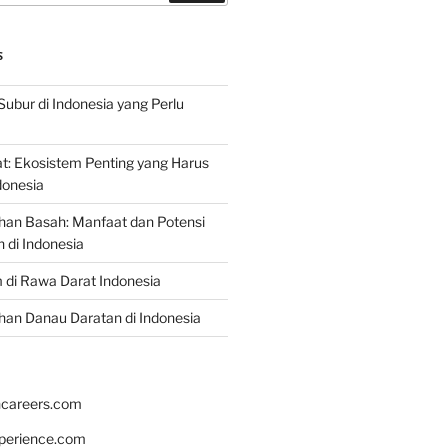
S
Subur di Indonesia yang Perlu
: Ekosistem Penting yang Harus
ndonesia
han Basah: Manfaat dan Potensi
di Indonesia
 di Rawa Darat Indonesia
an Danau Daratan di Indonesia
hcareers.com
xperience.com