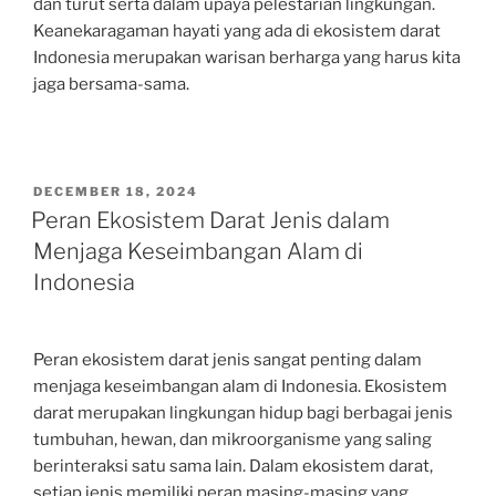
dan turut serta dalam upaya pelestarian lingkungan.
Keanekaragaman hayati yang ada di ekosistem darat
Indonesia merupakan warisan berharga yang harus kita
jaga bersama-sama.
POSTED
DECEMBER 18, 2024
ON
Peran Ekosistem Darat Jenis dalam
Menjaga Keseimbangan Alam di
Indonesia
Peran ekosistem darat jenis sangat penting dalam
menjaga keseimbangan alam di Indonesia. Ekosistem
darat merupakan lingkungan hidup bagi berbagai jenis
tumbuhan, hewan, dan mikroorganisme yang saling
berinteraksi satu sama lain. Dalam ekosistem darat,
setiap jenis memiliki peran masing-masing yang