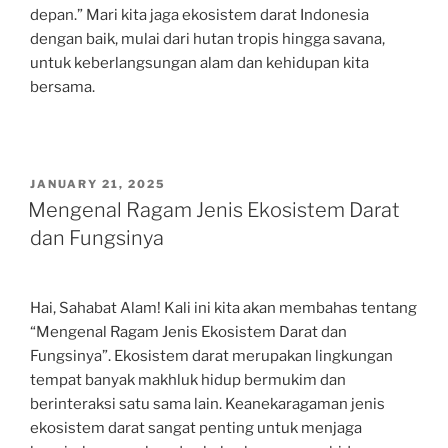
depan.” Mari kita jaga ekosistem darat Indonesia
dengan baik, mulai dari hutan tropis hingga savana,
untuk keberlangsungan alam dan kehidupan kita
bersama.
POSTED
JANUARY 21, 2025
ON
Mengenal Ragam Jenis Ekosistem Darat
dan Fungsinya
Hai, Sahabat Alam! Kali ini kita akan membahas tentang
“Mengenal Ragam Jenis Ekosistem Darat dan
Fungsinya”. Ekosistem darat merupakan lingkungan
tempat banyak makhluk hidup bermukim dan
berinteraksi satu sama lain. Keanekaragaman jenis
ekosistem darat sangat penting untuk menjaga