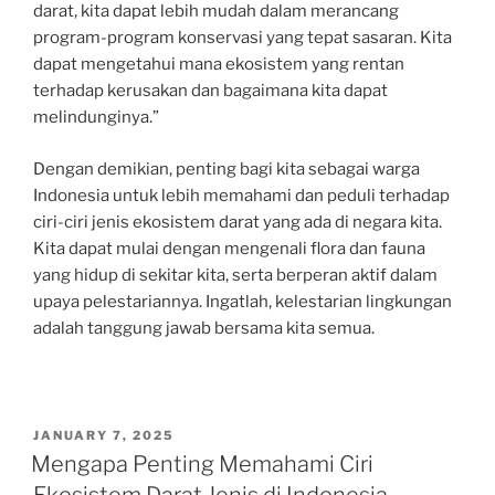
darat, kita dapat lebih mudah dalam merancang
program-program konservasi yang tepat sasaran. Kita
dapat mengetahui mana ekosistem yang rentan
terhadap kerusakan dan bagaimana kita dapat
melindunginya.”
Dengan demikian, penting bagi kita sebagai warga
Indonesia untuk lebih memahami dan peduli terhadap
ciri-ciri jenis ekosistem darat yang ada di negara kita.
Kita dapat mulai dengan mengenali flora dan fauna
yang hidup di sekitar kita, serta berperan aktif dalam
upaya pelestariannya. Ingatlah, kelestarian lingkungan
adalah tanggung jawab bersama kita semua.
POSTED
JANUARY 7, 2025
ON
Mengapa Penting Memahami Ciri