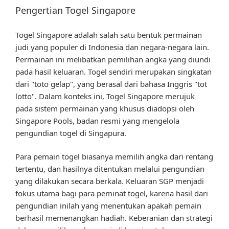
Pengertian Togel Singapore
Togel Singapore adalah salah satu bentuk permainan
judi yang populer di Indonesia dan negara-negara lain.
Permainan ini melibatkan pemilihan angka yang diundi
pada hasil keluaran. Togel sendiri merupakan singkatan
dari "toto gelap", yang berasal dari bahasa Inggris "tot
lotto". Dalam konteks ini, Togel Singapore merujuk
pada sistem permainan yang khusus diadopsi oleh
Singapore Pools, badan resmi yang mengelola
pengundian togel di Singapura.
Para pemain togel biasanya memilih angka dari rentang
tertentu, dan hasilnya ditentukan melalui pengundian
yang dilakukan secara berkala. Keluaran SGP menjadi
fokus utama bagi para peminat togel, karena hasil dari
pengundian inilah yang menentukan apakah pemain
berhasil memenangkan hadiah. Keberanian dan strategi