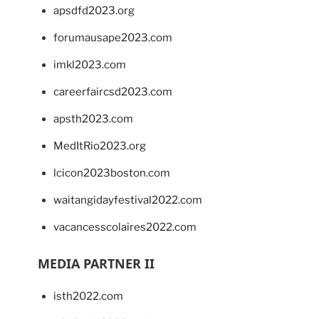
apsdfd2023.org
forumausape2023.com
imkl2023.com
careerfaircsd2023.com
apsth2023.com
MedItRio2023.org
lcicon2023boston.com
waitangidayfestival2022.com
vacancesscolaires2022.com
MEDIA PARTNER II
isth2022.com