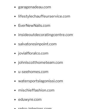
garagenadeau.com
lifestylechauffeurservice.com
EverNewNails.com
insideoutdecoratingcentre.com
salvatoresinpoint.com
jovialfloralco.com
johnlscotthometeam.com
u-seehomes.com
watersportslagonissi.com
mischieffashion.com
eduwyre.com
retro-interiors.com