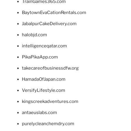
TrainGames365.com
BaytownEvaCationRentals.com
JabalpurCakeDelivery.com
halobjd.com
intelligenceqatar.com
PikaPikaApp.com
takecareofbusinessdfw.org
HamadaOfJapan.com
VersifyLifestyle.com
kingscreekadventures.com
antaeuslabs.com
purelycleanchemdry.com