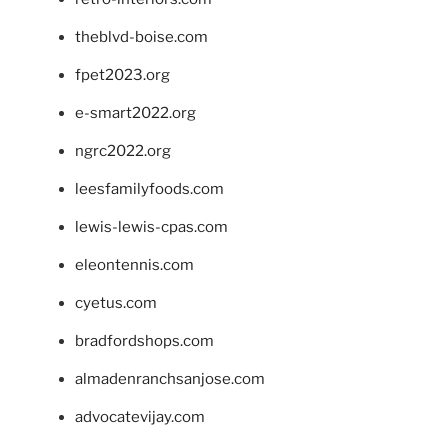
theblvd-boise.com
fpet2023.org
e-smart2022.org
ngrc2022.org
leesfamilyfoods.com
lewis-lewis-cpas.com
eleontennis.com
cyetus.com
bradfordshops.com
almadenranchsanjose.com
advocatevijay.com