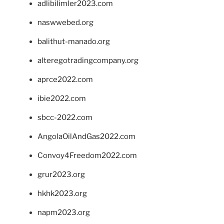
adlibilimler2023.com
naswwebed.org
balithut-manado.org
alteregotradingcompany.org
aprce2022.com
ibie2022.com
sbcc-2022.com
AngolaOilAndGas2022.com
Convoy4Freedom2022.com
grur2023.org
hkhk2023.org
napm2023.org