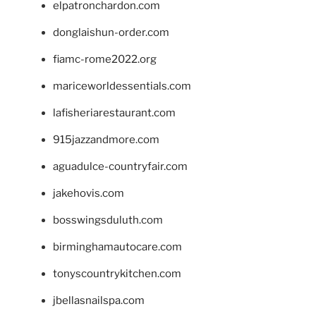
elpatronchardon.com
donglaishun-order.com
fiamc-rome2022.org
mariceworldessentials.com
lafisheriarestaurant.com
915jazzandmore.com
aguadulce-countryfair.com
jakehovis.com
bosswingsduluth.com
birminghamautocare.com
tonyscountrykitchen.com
jbellasnailspa.com