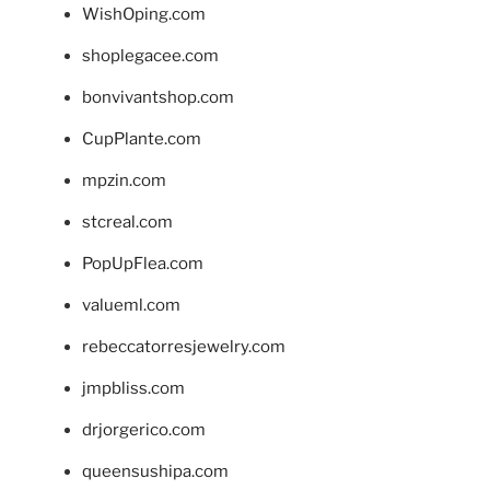
WishOping.com
shoplegacee.com
bonvivantshop.com
CupPlante.com
mpzin.com
stcreal.com
PopUpFlea.com
valueml.com
rebeccatorresjewelry.com
jmpbliss.com
drjorgerico.com
queensushipa.com