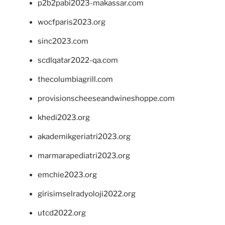
p2b2pabi2023-makassar.com
wocfparis2023.org
sinc2023.com
scdlqatar2022-qa.com
thecolumbiagrill.com
provisionscheeseandwineshoppe.com
khedi2023.org
akademikgeriatri2023.org
marmarapediatri2023.org
emchie2023.org
girisimselradyoloji2022.org
utcd2022.org