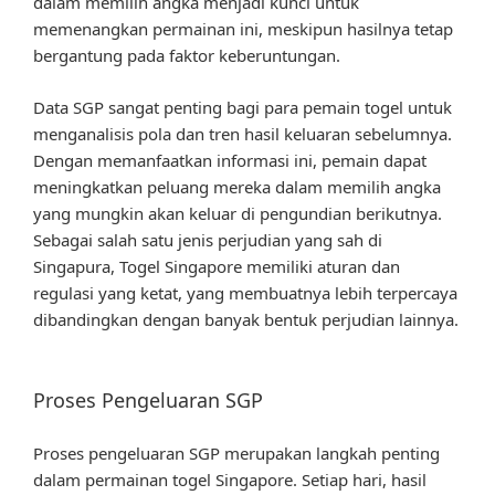
dalam memilih angka menjadi kunci untuk
memenangkan permainan ini, meskipun hasilnya tetap
bergantung pada faktor keberuntungan.
Data SGP sangat penting bagi para pemain togel untuk
menganalisis pola dan tren hasil keluaran sebelumnya.
Dengan memanfaatkan informasi ini, pemain dapat
meningkatkan peluang mereka dalam memilih angka
yang mungkin akan keluar di pengundian berikutnya.
Sebagai salah satu jenis perjudian yang sah di
Singapura, Togel Singapore memiliki aturan dan
regulasi yang ketat, yang membuatnya lebih terpercaya
dibandingkan dengan banyak bentuk perjudian lainnya.
Proses Pengeluaran SGP
Proses pengeluaran SGP merupakan langkah penting
dalam permainan togel Singapore. Setiap hari, hasil