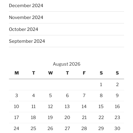
December 2024
November 2024
October 2024
September 2024
August 2026
M
T
W
T
F
S
S
1
2
3
4
5
6
7
8
9
10
11
12
13
14
15
16
17
18
19
20
21
22
23
24
25
26
27
28
29
30