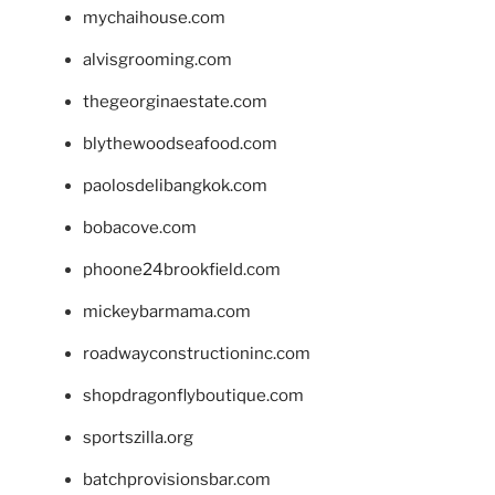
mychaihouse.com
alvisgrooming.com
thegeorginaestate.com
blythewoodseafood.com
paolosdelibangkok.com
bobacove.com
phoone24brookfield.com
mickeybarmama.com
roadwayconstructioninc.com
shopdragonflyboutique.com
sportszilla.org
batchprovisionsbar.com