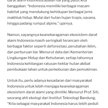
darat alami Indonesia adalah hal yang patut kita
banggakan. “Indonesia memiliki berbagai macam
habitat yang mendukung kehidupan berbagai jenis
makhluk hidup. Mulai dari hutan hujan tropis, savana,
hingga padang rumput alpine,” ujarnya.
Namun, sayangnya keanekaragaman ekosistem darat
alami Indonesia masih seringkali terancam oleh
berbagai faktor seperti deforestasi, perubahan iklim,
dan perburuan liar. Menurut data dari Kementerian
Lingkungan Hidup dan Kehutanan, setiap tahunnya
Indonesia kehilangan ratusan hektar hutan akibat
pembukaan lahan untuk perkebunan dan pemukiman.
Untuk itu, perlu adanya kesadaran dari masyarakat
Indonesia untuk lebih menjaga keanekaragaman
ekosistem darat alami yang dimiliki. Menurut Prof. Siti,
seorang ahli ekologi dari Institut Teknologi Bandung,
“Kita sebagai masyarakat Indonesia harus lebih peduli