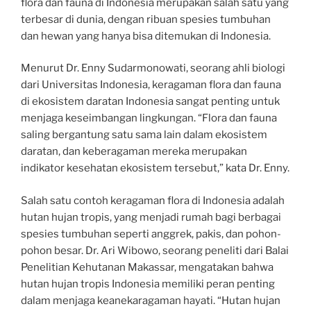
flora dan fauna di Indonesia merupakan salah satu yang
terbesar di dunia, dengan ribuan spesies tumbuhan
dan hewan yang hanya bisa ditemukan di Indonesia.
Menurut Dr. Enny Sudarmonowati, seorang ahli biologi
dari Universitas Indonesia, keragaman flora dan fauna
di ekosistem daratan Indonesia sangat penting untuk
menjaga keseimbangan lingkungan. “Flora dan fauna
saling bergantung satu sama lain dalam ekosistem
daratan, dan keberagaman mereka merupakan
indikator kesehatan ekosistem tersebut,” kata Dr. Enny.
Salah satu contoh keragaman flora di Indonesia adalah
hutan hujan tropis, yang menjadi rumah bagi berbagai
spesies tumbuhan seperti anggrek, pakis, dan pohon-
pohon besar. Dr. Ari Wibowo, seorang peneliti dari Balai
Penelitian Kehutanan Makassar, mengatakan bahwa
hutan hujan tropis Indonesia memiliki peran penting
dalam menjaga keanekaragaman hayati. “Hutan hujan