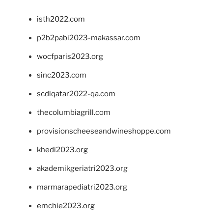
isth2022.com
p2b2pabi2023-makassar.com
wocfparis2023.org
sinc2023.com
scdlqatar2022-qa.com
thecolumbiagrill.com
provisionscheeseandwineshoppe.com
khedi2023.org
akademikgeriatri2023.org
marmarapediatri2023.org
emchie2023.org