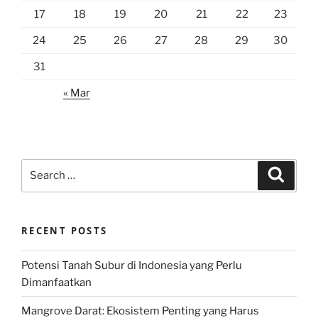
17
18
19
20
21
22
23
24
25
26
27
28
29
30
31
« Mar
Search
Search
for:
RECENT POSTS
Potensi Tanah Subur di Indonesia yang Perlu
Dimanfaatkan
Mangrove Darat: Ekosistem Penting yang Harus