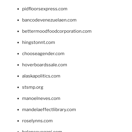
pidfloorsexpress.com
bancodevenezuelaen.com
bettermoodfoodcorporation.com
hingstonnt.com
chooseagender.com
hoverboardssale.com
alaskapolitics.com
stsmp.org
manoelneves.com
mandelaeffectlibrary.com
roselynns.com