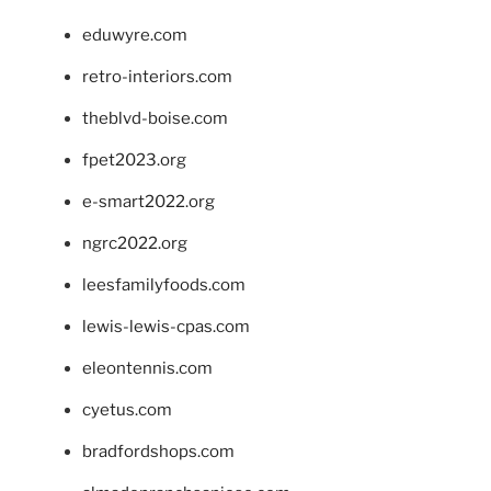
eduwyre.com
retro-interiors.com
theblvd-boise.com
fpet2023.org
e-smart2022.org
ngrc2022.org
leesfamilyfoods.com
lewis-lewis-cpas.com
eleontennis.com
cyetus.com
bradfordshops.com