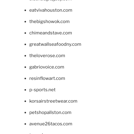
eatvivahouston.com
thebigshowok.com
chimeandstave.com
greatwallseafoodny.com
theloverose.com
gabriovoice.com
resinflowart.com
p-sports.net
korsairstreetwear.com
petshopallston.com
avenue26tacos.com