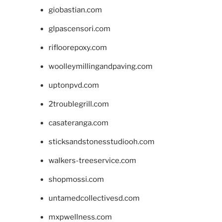
giobastian.com
glpascensori.com
rifloorepoxy.com
woolleymillingandpaving.com
uptonpvd.com
2troublegrill.com
casateranga.com
sticksandstonesstudiooh.com
walkers-treeservice.com
shopmossi.com
untamedcollectivesd.com
mxpwellness.com