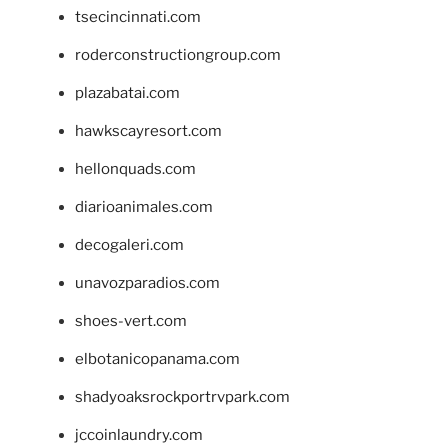
tsecincinnati.com
roderconstructiongroup.com
plazabatai.com
hawkscayresort.com
hellonquads.com
diarioanimales.com
decogaleri.com
unavozparadios.com
shoes-vert.com
elbotanicopanama.com
shadyoaksrockportrvpark.com
jccoinlaundry.com