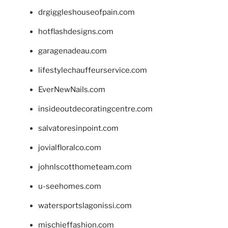
drgiggleshouseofpain.com
hotflashdesigns.com
garagenadeau.com
lifestylechauffeurservice.com
EverNewNails.com
insideoutdecoratingcentre.com
salvatoresinpoint.com
jovialfloralco.com
johnlscotthometeam.com
u-seehomes.com
watersportslagonissi.com
mischieffashion.com