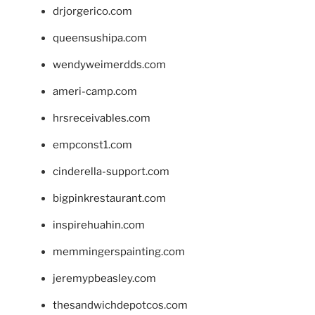
drjorgerico.com
queensushipa.com
wendyweimerdds.com
ameri-camp.com
hrsreceivables.com
empconst1.com
cinderella-support.com
bigpinkrestaurant.com
inspirehuahin.com
memmingerspainting.com
jeremypbeasley.com
thesandwichdepotcos.com