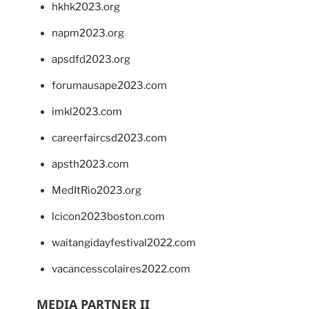
hkhk2023.org
napm2023.org
apsdfd2023.org
forumausape2023.com
imkl2023.com
careerfaircsd2023.com
apsth2023.com
MedItRio2023.org
lcicon2023boston.com
waitangidayfestival2022.com
vacancesscolaires2022.com
MEDIA PARTNER II