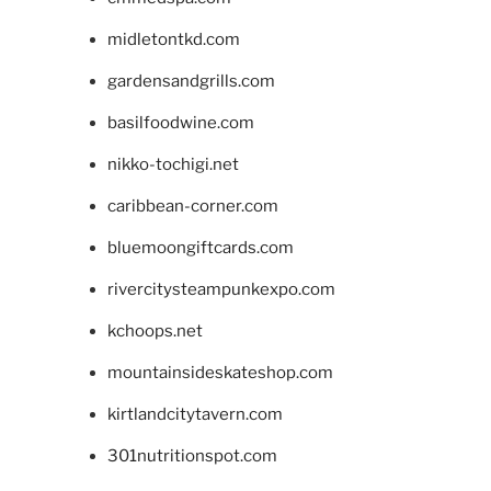
midletontkd.com
gardensandgrills.com
basilfoodwine.com
nikko-tochigi.net
caribbean-corner.com
bluemoongiftcards.com
rivercitysteampunkexpo.com
kchoops.net
mountainsideskateshop.com
kirtlandcitytavern.com
301nutritionspot.com