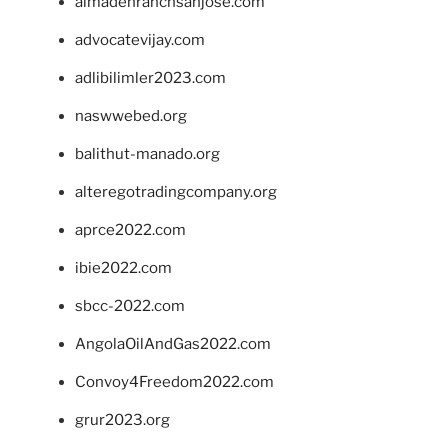
almadenranchsanjose.com
advocatevijay.com
adlibilimler2023.com
naswwebed.org
balithut-manado.org
alteregotradingcompany.org
aprce2022.com
ibie2022.com
sbcc-2022.com
AngolaOilAndGas2022.com
Convoy4Freedom2022.com
grur2023.org