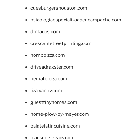
cuesburgershouston.com
psicologiaespecializadaencampeche.com
dmtacos.com
crescentstreetprinting.com
hornopizza.com
driveadragster.com
hematologa.com
lizaivanov.com
guesttinyhomes.com
home-plow-by-meyer.com
palatelatincuisine.com
blackdoglegacy.com