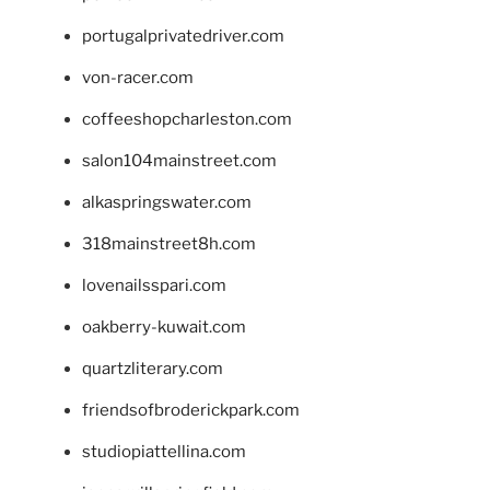
portugalprivatedriver.com
von-racer.com
coffeeshopcharleston.com
salon104mainstreet.com
alkaspringswater.com
318mainstreet8h.com
lovenailsspari.com
oakberry-kuwait.com
quartzliterary.com
friendsofbroderickpark.com
studiopiattellina.com