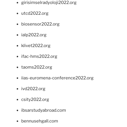
girisimselradyoloji2022.org
utcd2022.org
biosensor2022.org
ialp2022.org
klivet2022.org
ifac-hms2022.org
taoms2022.org
iias-euromena-conference2022.org
ivd2022.org
csity2022.org
ibsarstudyabroad.com
bennusehgall.com