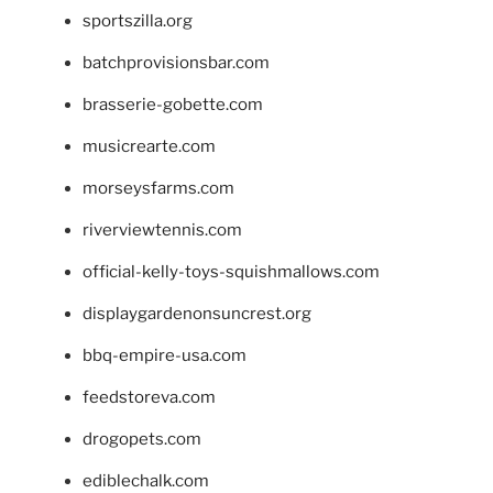
sportszilla.org
batchprovisionsbar.com
brasserie-gobette.com
musicrearte.com
morseysfarms.com
riverviewtennis.com
official-kelly-toys-squishmallows.com
displaygardenonsuncrest.org
bbq-empire-usa.com
feedstoreva.com
drogopets.com
ediblechalk.com