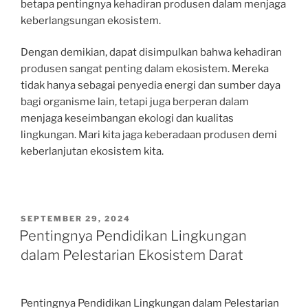
betapa pentingnya kehadiran produsen dalam menjaga
keberlangsungan ekosistem.
Dengan demikian, dapat disimpulkan bahwa kehadiran
produsen sangat penting dalam ekosistem. Mereka
tidak hanya sebagai penyedia energi dan sumber daya
bagi organisme lain, tetapi juga berperan dalam
menjaga keseimbangan ekologi dan kualitas
lingkungan. Mari kita jaga keberadaan produsen demi
keberlanjutan ekosistem kita.
POSTED
SEPTEMBER 29, 2024
ON
Pentingnya Pendidikan Lingkungan
dalam Pelestarian Ekosistem Darat
Pentingnya Pendidikan Lingkungan dalam Pelestarian