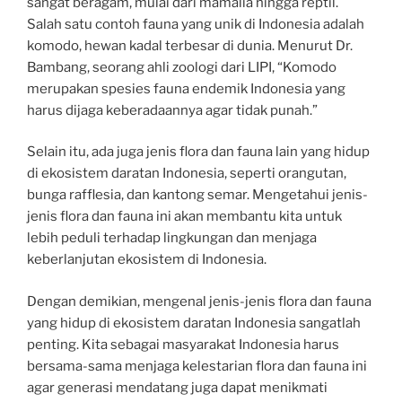
sangat beragam, mulai dari mamalia hingga reptil.
Salah satu contoh fauna yang unik di Indonesia adalah
komodo, hewan kadal terbesar di dunia. Menurut Dr.
Bambang, seorang ahli zoologi dari LIPI, “Komodo
merupakan spesies fauna endemik Indonesia yang
harus dijaga keberadaannya agar tidak punah.”
Selain itu, ada juga jenis flora dan fauna lain yang hidup
di ekosistem daratan Indonesia, seperti orangutan,
bunga rafflesia, dan kantong semar. Mengetahui jenis-
jenis flora dan fauna ini akan membantu kita untuk
lebih peduli terhadap lingkungan dan menjaga
keberlanjutan ekosistem di Indonesia.
Dengan demikian, mengenal jenis-jenis flora dan fauna
yang hidup di ekosistem daratan Indonesia sangatlah
penting. Kita sebagai masyarakat Indonesia harus
bersama-sama menjaga kelestarian flora dan fauna ini
agar generasi mendatang juga dapat menikmati