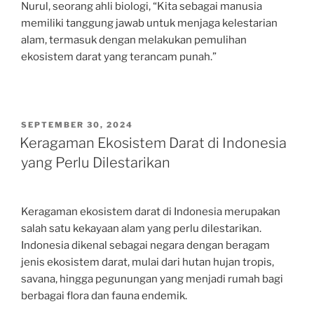
Nurul, seorang ahli biologi, “Kita sebagai manusia
memiliki tanggung jawab untuk menjaga kelestarian
alam, termasuk dengan melakukan pemulihan
ekosistem darat yang terancam punah.”
POSTED
SEPTEMBER 30, 2024
ON
Keragaman Ekosistem Darat di Indonesia
yang Perlu Dilestarikan
Keragaman ekosistem darat di Indonesia merupakan
salah satu kekayaan alam yang perlu dilestarikan.
Indonesia dikenal sebagai negara dengan beragam
jenis ekosistem darat, mulai dari hutan hujan tropis,
savana, hingga pegunungan yang menjadi rumah bagi
berbagai flora dan fauna endemik.