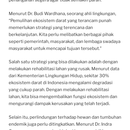
penanganan segera agar tidak semakin parah.
Menurut Dr. Budi Wardhana, seorang ahli lingkungan,
“Pemulihan ekosistem darat yang terancam punah
memerlukan strategi yang terencana dan
berkelanjutan. Kita perlu melibatkan berbagai pihak
seperti pemerintah, masyarakat, dan lembaga swadaya
masyarakat untuk mencapai tujuan tersebut.”
Salah satu strategi yang bisa dilakukan adalah dengan
melakukan rehabilitasi lahan yang rusak. Menurut data
dari Kementerian Lingkungan Hidup, sekitar 30%
ekosistem darat di Indonesia mengalami degradasi
yang cukup parah. Dengan melakukan rehabilitasi
lahan, kita bisa mengembalikan fungsi ekosistem dan
mengurangi dampak kerusakan yang telah terjadi.
Selain itu, perlindungan terhadap hewan dan tumbuhan
endemik juga perlu ditingkatkan. Menurut Dr. Indra