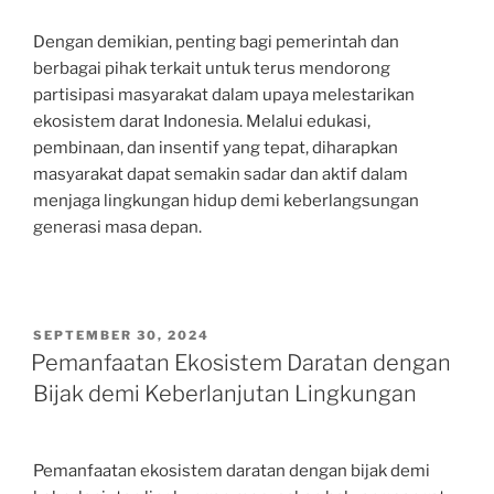
Dengan demikian, penting bagi pemerintah dan
berbagai pihak terkait untuk terus mendorong
partisipasi masyarakat dalam upaya melestarikan
ekosistem darat Indonesia. Melalui edukasi,
pembinaan, dan insentif yang tepat, diharapkan
masyarakat dapat semakin sadar dan aktif dalam
menjaga lingkungan hidup demi keberlangsungan
generasi masa depan.
POSTED
SEPTEMBER 30, 2024
ON
Pemanfaatan Ekosistem Daratan dengan
Bijak demi Keberlanjutan Lingkungan
Pemanfaatan ekosistem daratan dengan bijak demi