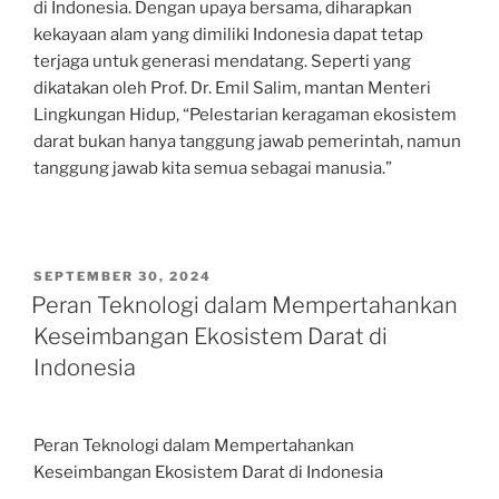
di Indonesia. Dengan upaya bersama, diharapkan
kekayaan alam yang dimiliki Indonesia dapat tetap
terjaga untuk generasi mendatang. Seperti yang
dikatakan oleh Prof. Dr. Emil Salim, mantan Menteri
Lingkungan Hidup, “Pelestarian keragaman ekosistem
darat bukan hanya tanggung jawab pemerintah, namun
tanggung jawab kita semua sebagai manusia.”
POSTED
SEPTEMBER 30, 2024
ON
Peran Teknologi dalam Mempertahankan
Keseimbangan Ekosistem Darat di
Indonesia
Peran Teknologi dalam Mempertahankan
Keseimbangan Ekosistem Darat di Indonesia