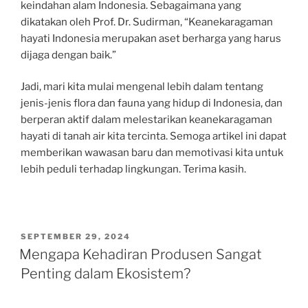
keindahan alam Indonesia. Sebagaimana yang
dikatakan oleh Prof. Dr. Sudirman, “Keanekaragaman
hayati Indonesia merupakan aset berharga yang harus
dijaga dengan baik.”
Jadi, mari kita mulai mengenal lebih dalam tentang
jenis-jenis flora dan fauna yang hidup di Indonesia, dan
berperan aktif dalam melestarikan keanekaragaman
hayati di tanah air kita tercinta. Semoga artikel ini dapat
memberikan wawasan baru dan memotivasi kita untuk
lebih peduli terhadap lingkungan. Terima kasih.
POSTED
SEPTEMBER 29, 2024
ON
Mengapa Kehadiran Produsen Sangat
Penting dalam Ekosistem?