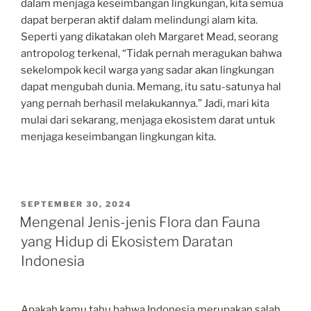
dalam menjaga keseimbangan lingkungan, kita semua
dapat berperan aktif dalam melindungi alam kita.
Seperti yang dikatakan oleh Margaret Mead, seorang
antropolog terkenal, “Tidak pernah meragukan bahwa
sekelompok kecil warga yang sadar akan lingkungan
dapat mengubah dunia. Memang, itu satu-satunya hal
yang pernah berhasil melakukannya.” Jadi, mari kita
mulai dari sekarang, menjaga ekosistem darat untuk
menjaga keseimbangan lingkungan kita.
POSTED
SEPTEMBER 30, 2024
ON
Mengenal Jenis-jenis Flora dan Fauna
yang Hidup di Ekosistem Daratan
Indonesia
Apakah kamu tahu bahwa Indonesia merupakan salah